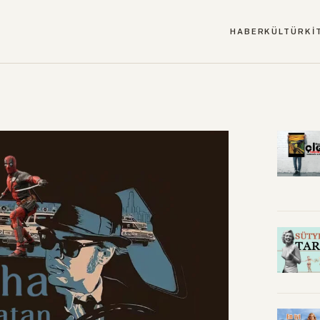
HABER
KÜLTÜR
Kİ