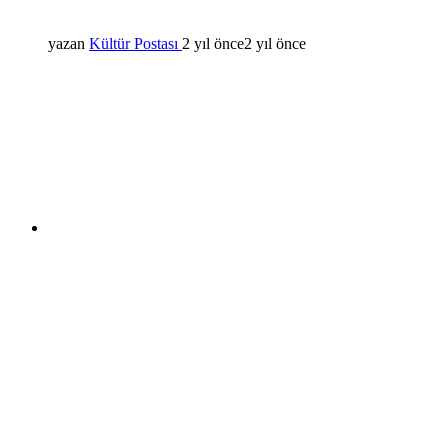
yazan
Kültür Postası
2 yıl önce
2 yıl önce