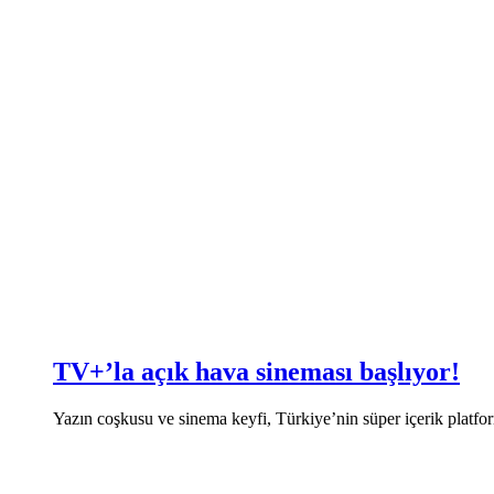
TV+’la açık hava sineması başlıyor!
Yazın coşkusu ve sinema keyfi, Türkiye’nin süper içerik platf