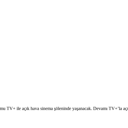
ormu TV+ ile açık hava sinema şöleninde yaşanacak. Devamı TV+’la açı