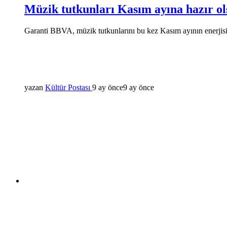
Müzik tutkunları Kasım ayına hazır ol
Garanti BBVA, müzik tutkunlarını bu kez Kasım ayının enerjisi
yazan
Kültür Postası
9 ay önce
9 ay önce