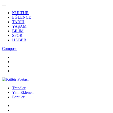
KÜLTÜR
EĞLENCE
TARİH
YAŞAM
BİLİM
SPOR
HABER
Compose
Trendler
Yeni Eklenen
Popüler