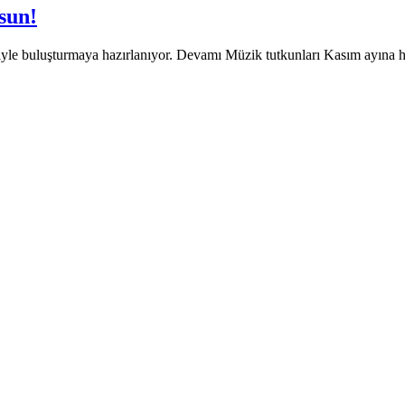
sun!
yle buluşturmaya hazırlanıyor. Devamı Müzik tutkunları Kasım ayına h