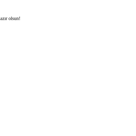
azır olsun!