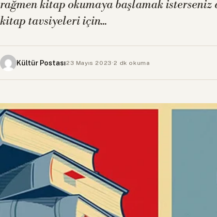
rağmen kitap okumaya başlamak isterseniz d
kitap tavsiyeleri için…
Kültür Postası
23 Mayıs 2023
·
2 dk okuma