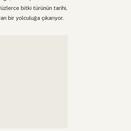
zlerce bitki türünün tarihi,
an bir yolculuğa çıkarıyor.