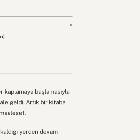
rı)
)
er kaplamaya başlamasıyla
le geldi. Artık bir kitaba
 maalesef.
kaldığı yerden devam