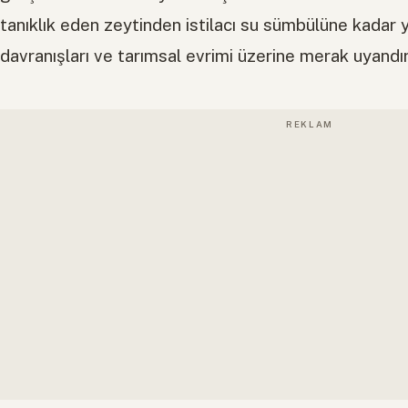
tanıklık eden zeytinden istilacı su sümbülüne kadar yü
davranışları ve tarımsal evrimi üzerine merak uyandır