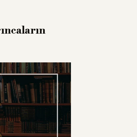
rıncaların