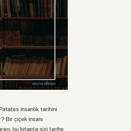
atates insanlık tarihini
r? Bir çiçek insanı
go, bu kitapta sizi tarihe