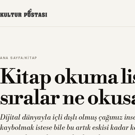
ANA SAYFA
/
KİTAP
Kitap okuma lis
sıralar ne okus
Dijital dünyayla içli dışlı olmuş çağımız ins
kaybolmak istese bile bu artık eskisi kadar 