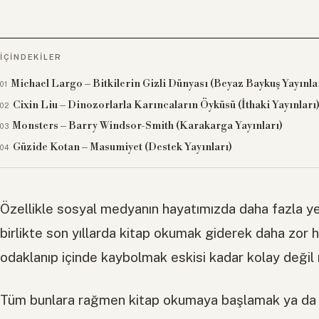
İÇINDEKILER
Michael Largo – Bitkilerin Gizli Dünyası (Beyaz Baykuş Yayınla
Cixin Liu – Dinozorlarla Karıncaların Öyküsü (İthaki Yayınları
Monsters – Barry Windsor-Smith (Karakarga Yayınları)
Güzide Kotan – Masumiyet (Destek Yayınları)
Özellikle sosyal medyanın hayatımızda daha fazla y
birlikte son yıllarda kitap okumak giderek daha zor ha
odaklanıp içinde kaybolmak eskisi kadar kolay değil
Tüm bunlara rağmen kitap okumaya başlamak ya da 