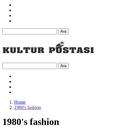
Ara
Ara
Home
1980's fashion
1980's fashion