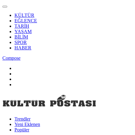
KÜLTÜR
EĞLENCE
TARİH
YAŞAM
BİLİM
SPOR
HABER
Compose
Trendler
Yeni Eklenen
Popüler