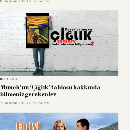
8 Haziran 2026
·
3 dk okuma
KÜLTÜR
Munch’un ‘Çığlık’ tablosu hakkında
bilmeniz gerekenler
7 Haziran 2026
·
2 dk okuma