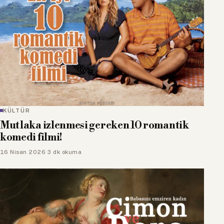
KÜLTÜR
Mutlaka izlenmesi gereken 10 romantik
komedi filmi!
16 Nisan 2026
·
3 dk okuma