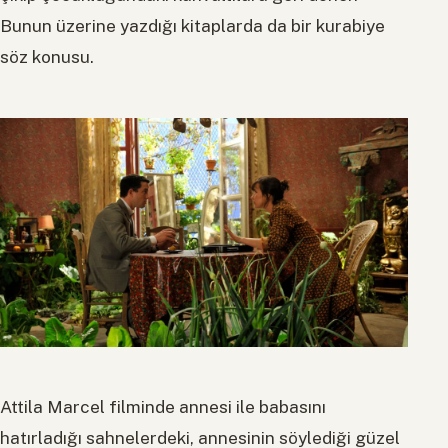
Bunun üzerine yazdığı kitaplarda da bir kurabiye
söz konusu.
Attila Marcel f
ilminde annesi ile babasını
hatırladığı sahnelerdeki, annesinin söylediği güzel