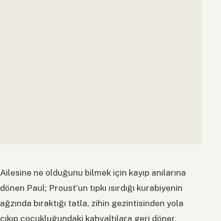
Ailesine ne olduğunu bilmek için kayıp anılarına
dönen Paul; Proust’un tıpkı ısırdığı kurabiyenin
ağzında bıraktığı tatla, zihin gezintisinden yola
çıkıp çocukluğundaki kahvaltılara geri döner.