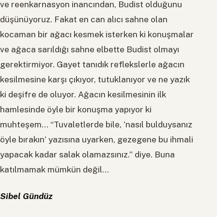
ve reenkarnasyon inancından, Budist olduğunu
düşünüyoruz. Fakat en can alıcı sahne olan
kocaman bir ağacı kesmek isterken ki konuşmalar
ve ağaca sarıldığı sahne elbette Budist olmayı
gerektirmiyor. Gayet tanıdık reflekslerle ağacın
kesilmesine karşı çıkıyor, tutuklanıyor ve ne yazık
ki deşifre de oluyor. Ağacın kesilmesinin ilk
hamlesinde öyle bir konuşma yapıyor ki
muhteşem… “Tuvaletlerde bile, ‘nasıl bulduysanız
öyle bırakın’ yazısına uyarken, gezegene bu ihmali
yapacak kadar salak olamazsınız.” diye. Buna
katılmamak mümkün değil…
Sibel Gündüz