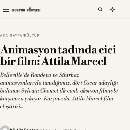
ANA SAYFA
/
KÜLTÜR
Animasyon tadında cici
bir film: Attila Marcel
Belleville'de Randevu ve Sihirbaz
animasyonlarıyla tanıdığımız, dört Oscar adaylığı
bulunan Sylvain Chomet ilk canlı aksiyon filmiyle
karşımıza çıkıyor. Karşınızda, Attila Marcel film
eleştirisi...