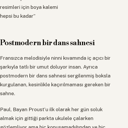
resimleri için boya kalemi
hepsi bu kadar”
Postmodern bir dans sahnesi
Fransızca melodisiyle ninni kıvamında iç açıcı bir
şarkıyla tatlı bir umut doluyor insan. Ayrıca
postmodern bir dans sahnesi sergilenmiş boksla
kurgulanan, kesinlikle kaçırılmaması gereken bir
sahne.
Paul, Bayan Proust’u ilk olarak her gün soluk
almak için gittiği parkta ukulele çalarken
gözlemliyor ama hiç konuşamadığından ve hiç