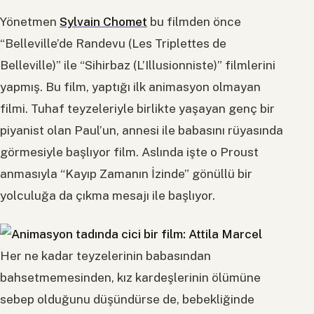
Yönetmen
Sylvain Chomet
bu filmden önce
“Belleville’de Randevu (Les Triplettes de
Belleville)” ile “Sihirbaz (L’Illusionniste)” filmlerini
yapmış. Bu film, yaptığı ilk animasyon olmayan
filmi. Tuhaf teyzeleriyle birlikte yaşayan genç bir
piyanist olan Paul’un, annesi ile babasını rüyasında
görmesiyle başlıyor film. Aslında işte o Proust
anmasıyla “Kayıp Zamanın İzinde” gönüllü bir
yolculuğa da çıkma mesajı ile başlıyor.
Her ne kadar teyzelerinin babasından
bahsetmemesinden, kız kardeşlerinin ölümüne
sebep olduğunu düşündürse de, bebekliğinde