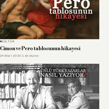
KÜLTÜR
Cimon ve Pero tablosunun hikayesi
24 Mart 2026
·
1 dk okuma