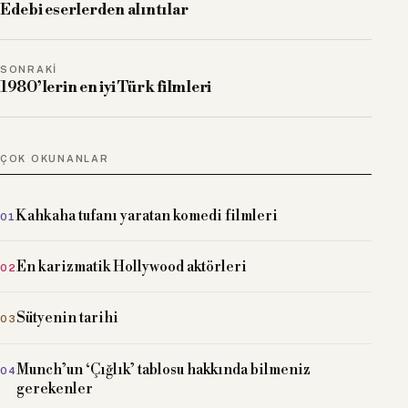
Edebi eserlerden alıntılar
SONRAKI
1980’lerin en iyi Türk filmleri
ÇOK OKUNANLAR
Kahkaha tufanı yaratan komedi filmleri
En karizmatik Hollywood aktörleri
Sütyenin tarihi
Munch’un ‘Çığlık’ tablosu hakkında bilmeniz
gerekenler