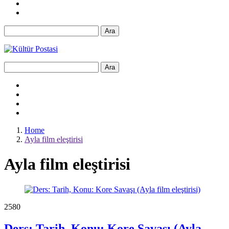
Ara
Ara
Home
Ayla film eleştirisi
Ayla film eleştirisi
258
0
Ders: Tarih, Konu: Kore Savaşı (Ayla