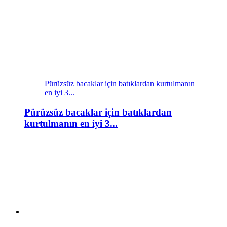
Pürüzsüz bacaklar için batıklardan kurtulmanın
en iyi 3...
Pürüzsüz bacaklar için batıklardan
kurtulmanın en iyi 3...