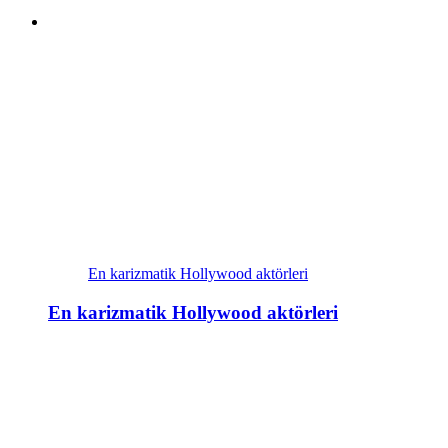
En karizmatik Hollywood aktörleri
En karizmatik Hollywood aktörleri