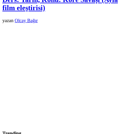
film eleştirisi)
yazan
Olcay Bağır
Trending