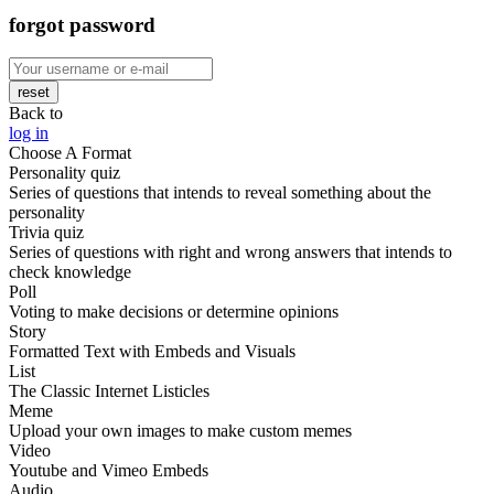
forgot password
reset
Back to
log in
Choose A Format
Personality quiz
Series of questions that intends to reveal something about the
personality
Trivia quiz
Series of questions with right and wrong answers that intends to
check knowledge
Poll
Voting to make decisions or determine opinions
Story
Formatted Text with Embeds and Visuals
List
The Classic Internet Listicles
Meme
Upload your own images to make custom memes
Video
Youtube and Vimeo Embeds
Audio