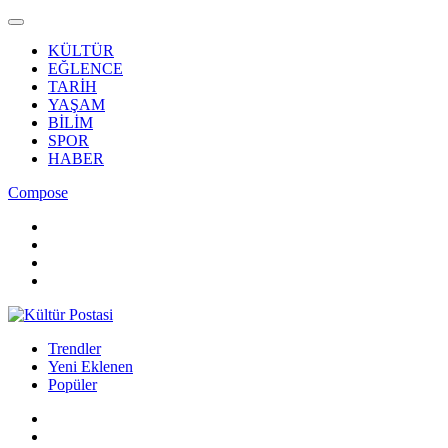
KÜLTÜR
EĞLENCE
TARİH
YAŞAM
BİLİM
SPOR
HABER
Compose
Trendler
Yeni Eklenen
Popüler