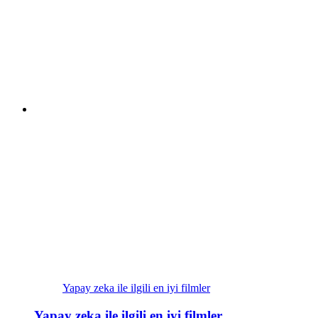
Yapay zeka ile ilgili en iyi filmler
Yapay zeka ile ilgili en iyi filmler