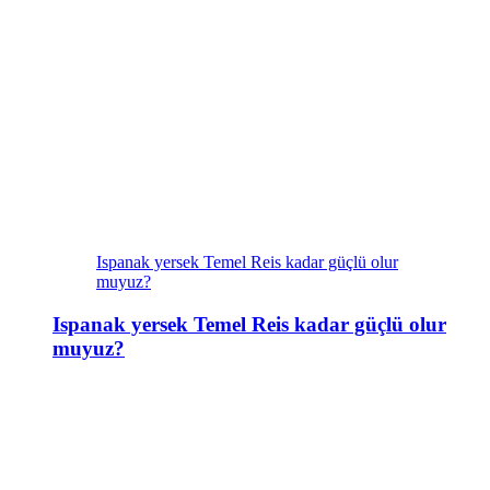
Ispanak yersek Temel Reis kadar güçlü olur
muyuz?
Ispanak yersek Temel Reis kadar güçlü olur
muyuz?