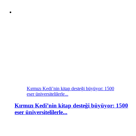
Kırmızı Kedi’nin kitap desteği büyüyor: 1500
eser üniversitelilerle...
Kırmızı Kedi’nin kitap desteği büyüyor: 1500
eser üniversitelilerle...