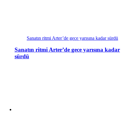
Sanatın ritmi Arter’de gece yarısına kadar sürdü
Sanatın ritmi Arter’de gece yarısına kadar
sürdü