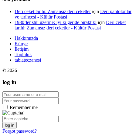
Deri ceket tarihi: Zamansız deri ceketler
için
Deri pantolonlar
ve tarihçesi - Kültür Postasi
1980’ler stili üzerine: İyi ki geride bıraktık!
için
Deri ceket
tarihi: Zamansız deri ceketler - Kültür Postasi
Hakkımızda
Künye
İletişim
Topluluk
tabiateczanesi
© 2026
log in
Remember me
log in
Forgot password?