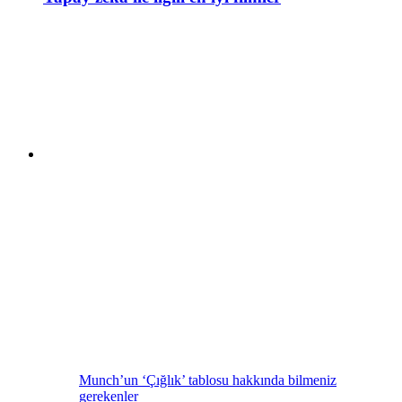
Munch’un ‘Çığlık’ tablosu hakkında bilmeniz
gerekenler