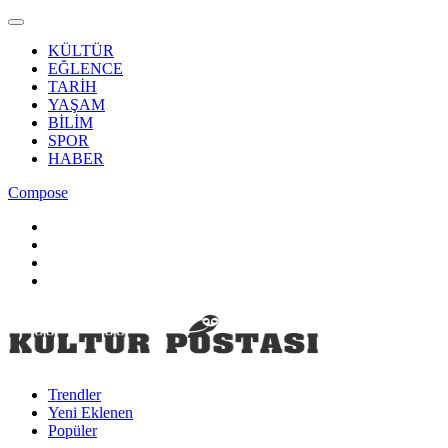
KÜLTÜR
EĞLENCE
TARİH
YAŞAM
BİLİM
SPOR
HABER
Compose
Trendler
Yeni Eklenen
Popüler