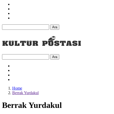
Ara
Ara
Home
Berrak Yurdakul
Berrak Yurdakul