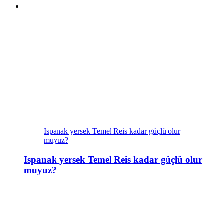
Ispanak yersek Temel Reis kadar güçlü olur
muyuz?
Ispanak yersek Temel Reis kadar güçlü olur
muyuz?