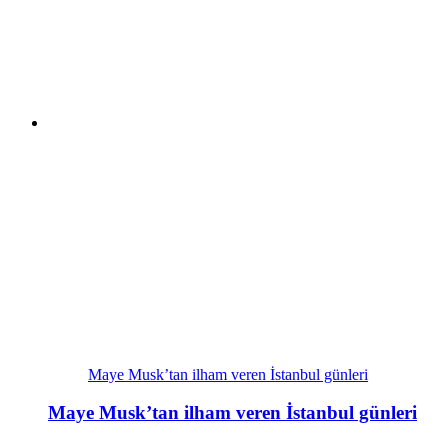
Maye Musk’tan ilham veren İstanbul günleri
Maye Musk’tan ilham veren İstanbul günleri