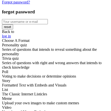
Forgot password?
forgot password
reset
Back to
log in
Choose A Format
Personality quiz
Series of questions that intends to reveal something about the
personality
Trivia quiz
Series of questions with right and wrong answers that intends to
check knowledge
Poll
Voting to make decisions or determine opinions
Story
Formatted Text with Embeds and Visuals
List
The Classic Internet Listicles
Meme
Upload your own images to make custom memes
Video