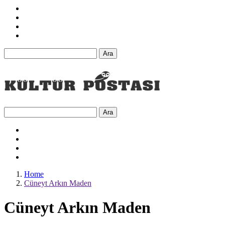
Ara
Ara
Home
Cüneyt Arkın Maden
Cüneyt Arkın Maden