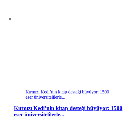
Kırmızı Kedi’nin kitap desteği büyüyor: 1500
eser üniversitelilerle...
Kırmızı Kedi’nin kitap desteği büyüyor: 1500
eser üniversitelilerle...