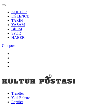
KÜLTÜR
EĞLENCE
TARİH
YAŞAM
BİLİM
SPOR
HABER
Compose
Trendler
Yeni Eklenen
Popüler