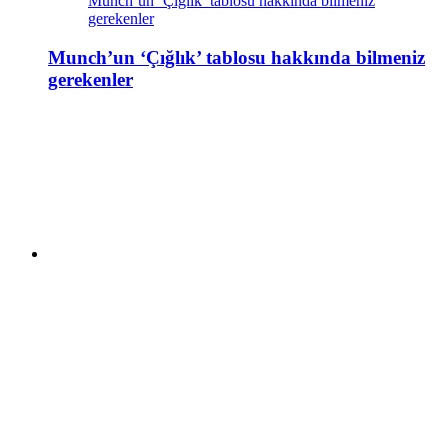
Munch’un ‘Çığlık’ tablosu hakkında bilmeniz
gerekenler
Munch’un ‘Çığlık’ tablosu hakkında bilmeniz
gerekenler