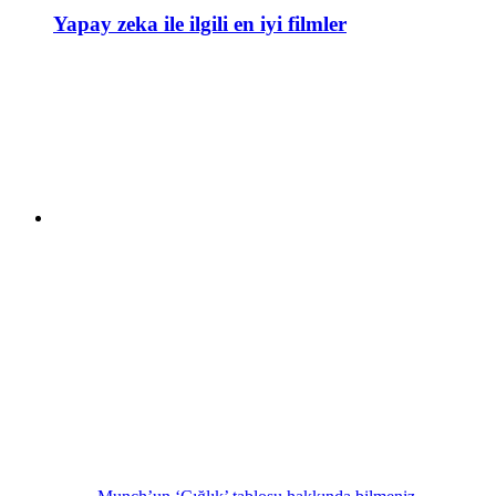
Yapay zeka ile ilgili en iyi filmler