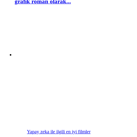
grafik roman olarak...
Yapay zeka ile ilgili en iyi filmler