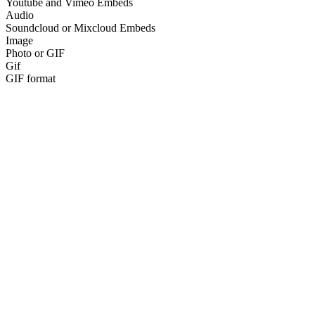
Youtube and Vimeo Embeds
Audio
Soundcloud or Mixcloud Embeds
Image
Photo or GIF
Gif
GIF format