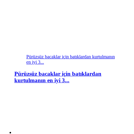
Pürüzsüz bacaklar için batıklardan kurtulmanın
en iyi 3...
Pürüzsüz bacaklar için batıklardan
kurtulmanın en iyi 3...