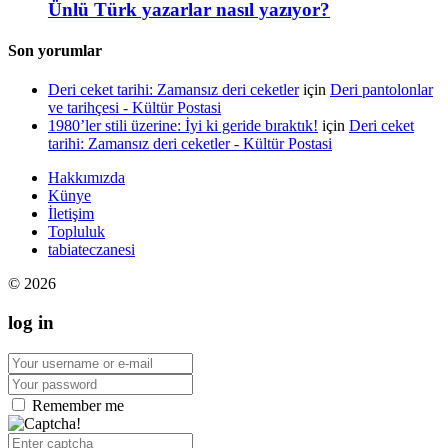
Ünlü Türk yazarlar nasıl yazıyor?
Son yorumlar
Deri ceket tarihi: Zamansız deri ceketler
için
Deri pantolonlar
ve tarihçesi - Kültür Postasi
1980’ler stili üzerine: İyi ki geride bıraktık!
için
Deri ceket
tarihi: Zamansız deri ceketler - Kültür Postasi
Hakkımızda
Künye
İletişim
Topluluk
tabiateczanesi
© 2026
log in
Remember me