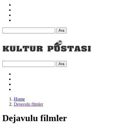
Ara
Ara
Home
Dejavulu filmler
Dejavulu filmler