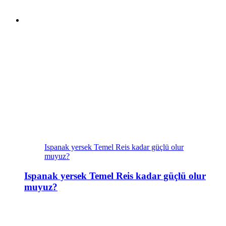
Ispanak yersek Temel Reis kadar güçlü olur
muyuz?
Ispanak yersek Temel Reis kadar güçlü olur
muyuz?