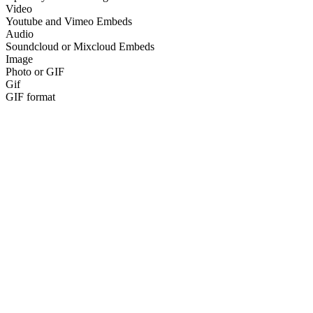
Video
Youtube and Vimeo Embeds
Audio
Soundcloud or Mixcloud Embeds
Image
Photo or GIF
Gif
GIF format