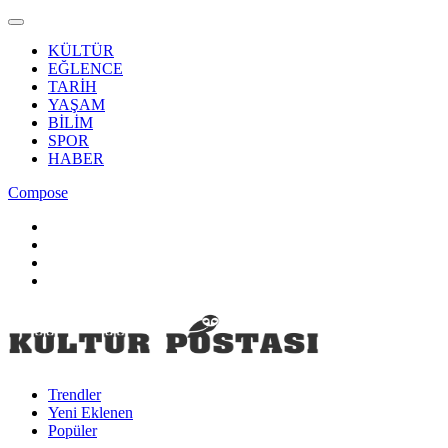
KÜLTÜR
EĞLENCE
TARİH
YAŞAM
BİLİM
SPOR
HABER
Compose
Trendler
Yeni Eklenen
Popüler