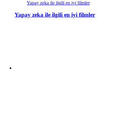
Yapay zeka ile ilgili en iyi filmler
Yapay zeka ile ilgili en iyi filmler