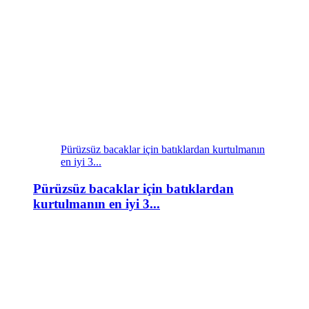
Pürüzsüz bacaklar için batıklardan kurtulmanın
en iyi 3...
Pürüzsüz bacaklar için batıklardan
kurtulmanın en iyi 3...