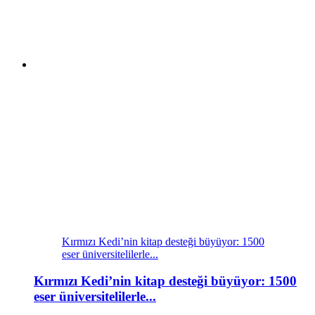
Kırmızı Kedi’nin kitap desteği büyüyor: 1500
eser üniversitelilerle...
Kırmızı Kedi’nin kitap desteği büyüyor: 1500
eser üniversitelilerle...