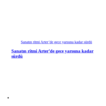
Sanatın ritmi Arter’de gece yarısına kadar sürdü
Sanatın ritmi Arter’de gece yarısına kadar
sürdü