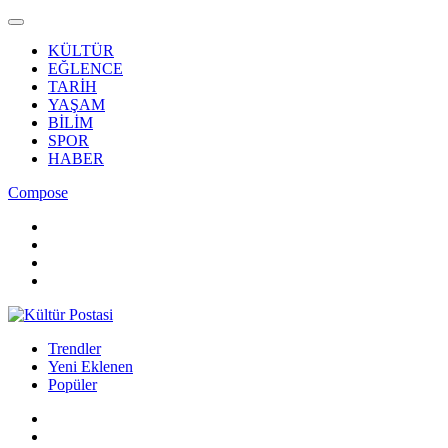
KÜLTÜR
EĞLENCE
TARİH
YAŞAM
BİLİM
SPOR
HABER
Compose
Trendler
Yeni Eklenen
Popüler