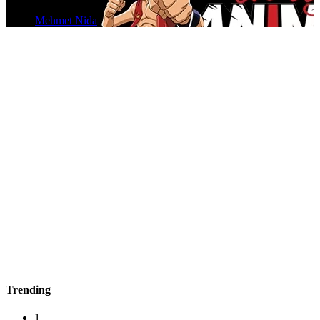
yazan
Mehmet Nida
Trending
1