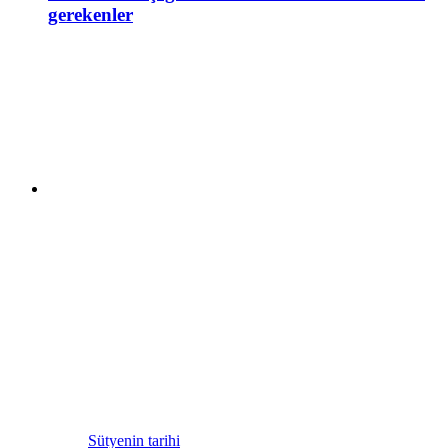
gerekenler
Sütyenin tarihi