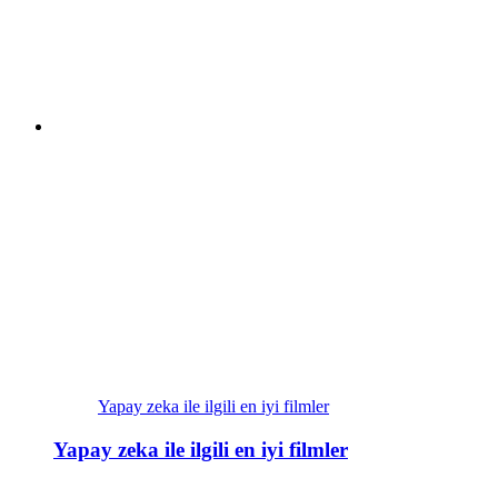
Yapay zeka ile ilgili en iyi filmler
Yapay zeka ile ilgili en iyi filmler