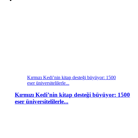
Kırmızı Kedi’nin kitap desteği büyüyor: 1500
eser üniversitelilerle...
Kırmızı Kedi’nin kitap desteği büyüyor: 1500
eser üniversitelilerle...