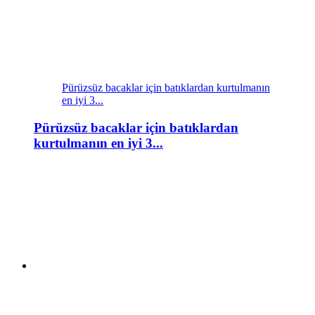
Pürüzsüz bacaklar için batıklardan kurtulmanın
en iyi 3...
Pürüzsüz bacaklar için batıklardan
kurtulmanın en iyi 3...