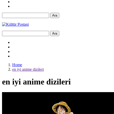
Ara
Ara
Home
en iyi anime dizileri
en iyi anime dizileri