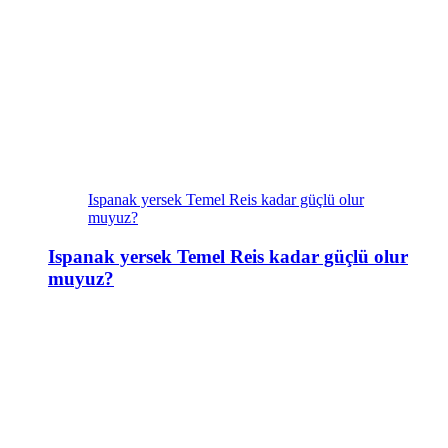
Ispanak yersek Temel Reis kadar güçlü olur
muyuz?
Ispanak yersek Temel Reis kadar güçlü olur
muyuz?