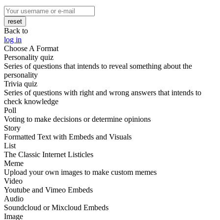
reset
Back to
log in
Choose A Format
Personality quiz
Series of questions that intends to reveal something about the
personality
Trivia quiz
Series of questions with right and wrong answers that intends to
check knowledge
Poll
Voting to make decisions or determine opinions
Story
Formatted Text with Embeds and Visuals
List
The Classic Internet Listicles
Meme
Upload your own images to make custom memes
Video
Youtube and Vimeo Embeds
Audio
Soundcloud or Mixcloud Embeds
Image