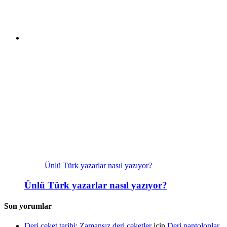
Ünlü Türk yazarlar nasıl yazıyor?
Ünlü Türk yazarlar nasıl yazıyor?
Son yorumlar
Deri ceket tarihi: Zamansız deri ceketler
için
Deri pantolonlar