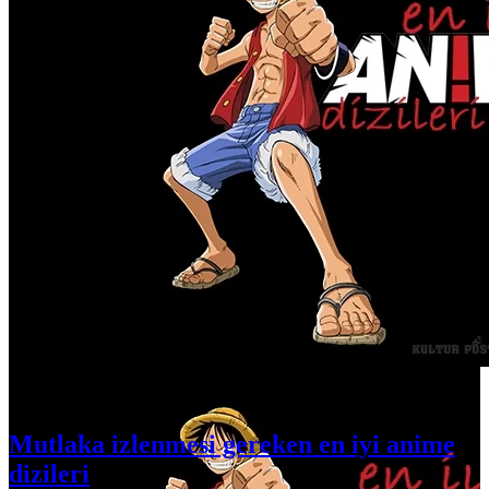
1.2k
0
Mutlaka izlenmesi gereken en iyi anime
dizileri