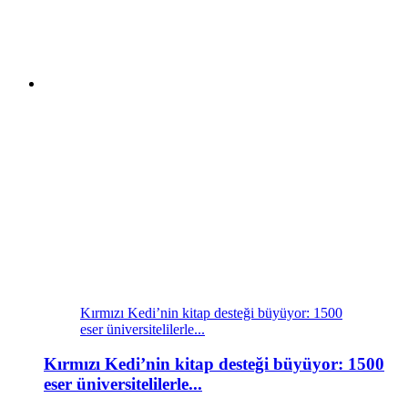
Kırmızı Kedi’nin kitap desteği büyüyor: 1500
eser üniversitelilerle...
Kırmızı Kedi’nin kitap desteği büyüyor: 1500
eser üniversitelilerle...