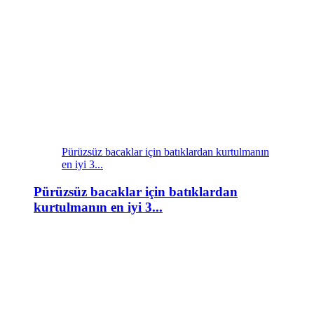
Pürüzsüz bacaklar için batıklardan kurtulmanın
en iyi 3...
Pürüzsüz bacaklar için batıklardan
kurtulmanın en iyi 3...