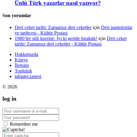
Ünlü Türk yazarlar nasıl yazıyor?
Son yorumlar
Deri ceket tarihi: Zamansız deri ceketler
için
Deri pantolonlar
ve tarihçesi - Kültür Postasi
1980’ler stili üzerine: İyi ki geride bıraktık!
için
Deri ceket
tarihi: Zamansız deri ceketler - Kültür Postasi
Hakkımızda
Künye
İletişim
Topluluk
tabiateczanesi
© 2026
log in
Remember me