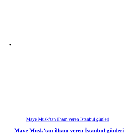
Maye Musk’tan ilham veren İstanbul günleri
Maye Musk’tan ilham veren İstanbul günleri