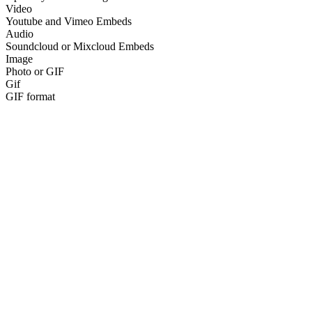
Video
Youtube and Vimeo Embeds
Audio
Soundcloud or Mixcloud Embeds
Image
Photo or GIF
Gif
GIF format