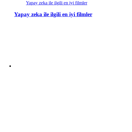
Yapay zeka ile ilgili en iyi filmler
Yapay zeka ile ilgili en iyi filmler