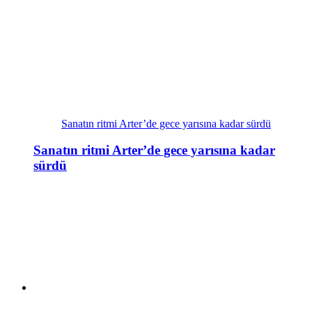
Sanatın ritmi Arter’de gece yarısına kadar sürdü
Sanatın ritmi Arter’de gece yarısına kadar
sürdü