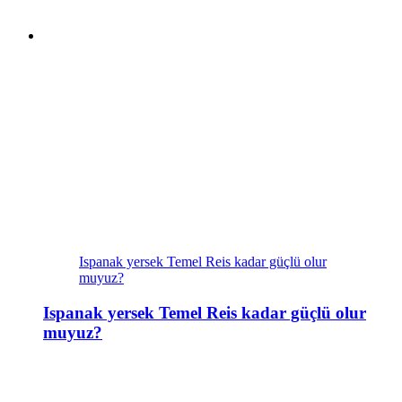
Ispanak yersek Temel Reis kadar güçlü olur
muyuz?
Ispanak yersek Temel Reis kadar güçlü olur
muyuz?