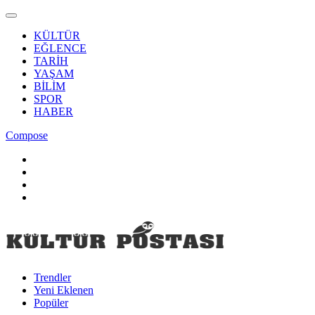
KÜLTÜR
EĞLENCE
TARİH
YAŞAM
BİLİM
SPOR
HABER
Compose
Trendler
Yeni Eklenen
Popüler