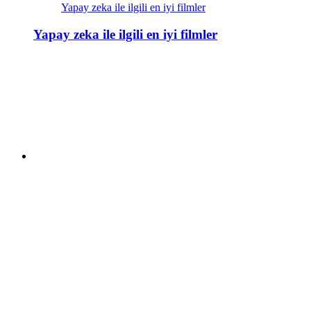
Yapay zeka ile ilgili en iyi filmler
Yapay zeka ile ilgili en iyi filmler