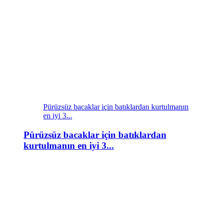
Pürüzsüz bacaklar için batıklardan kurtulmanın
en iyi 3...
Pürüzsüz bacaklar için batıklardan
kurtulmanın en iyi 3...