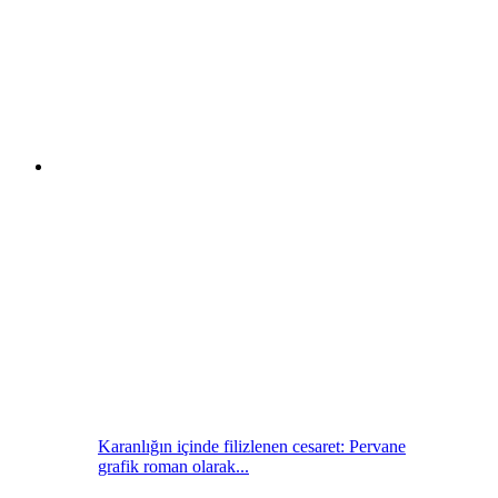
Karanlığın içinde filizlenen cesaret: Pervane
grafik roman olarak...