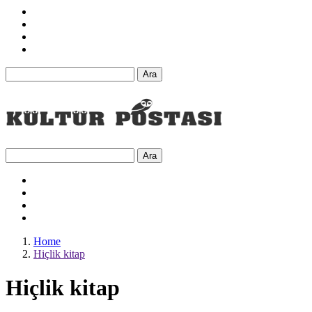
Ara
Ara
Home
Hiçlik kitap
Hiçlik kitap