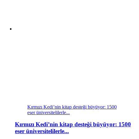
Kırmızı Kedi’nin kitap desteği büyüyor: 1500
eser üniversitelilerle...
Kırmızı Kedi’nin kitap desteği büyüyor: 1500
eser üniversitelilerle...