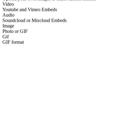
Video
Youtube and Vimeo Embeds
Audio
Soundcloud or Mixcloud Embeds
Image
Photo or GIF
Gif
GIF format