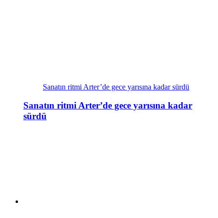
Sanatın ritmi Arter’de gece yarısına kadar sürdü
Sanatın ritmi Arter’de gece yarısına kadar
sürdü