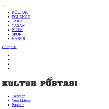
KÜLTÜR
EĞLENCE
TARİH
YAŞAM
BİLİM
SPOR
HABER
Compose
Trendler
Yeni Eklenen
Popüler