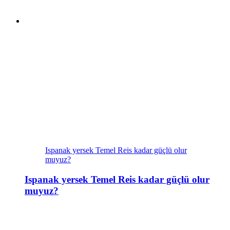
Ispanak yersek Temel Reis kadar güçlü olur
muyuz?
Ispanak yersek Temel Reis kadar güçlü olur
muyuz?