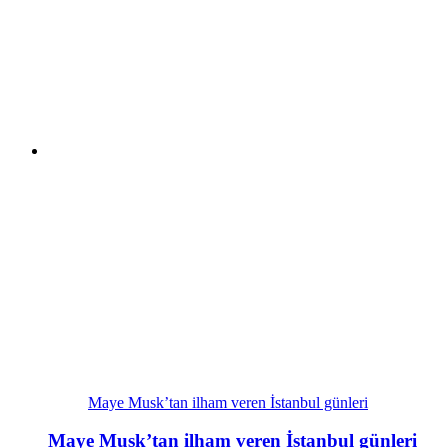
Maye Musk’tan ilham veren İstanbul günleri
Maye Musk’tan ilham veren İstanbul günleri