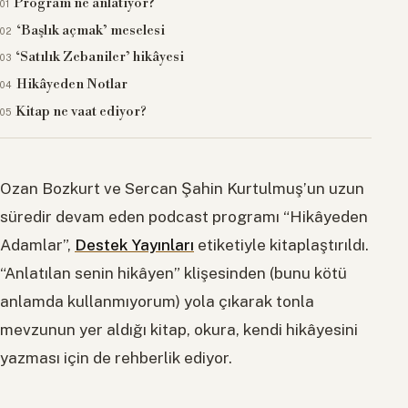
Program ne anlatıyor?
‘Başlık açmak’ meselesi
‘Satılık Zebaniler’ hikâyesi
Hikâyeden Notlar
Kitap ne vaat ediyor?
Ozan Bozkurt ve Sercan Şahin Kurtulmuş’un uzun
süredir devam eden podcast programı “Hikâyeden
Adamlar”,
Destek Yayınları
etiketiyle kitaplaştırıldı.
“Anlatılan senin hikâyen” klişesinden (bunu kötü
anlamda kullanmıyorum) yola çıkarak tonla
mevzunun yer aldığı kitap, okura, kendi hikâyesini
yazması için de rehberlik ediyor.