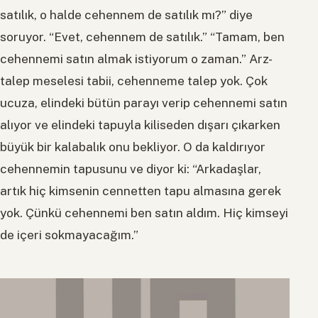
satılık, o halde cehennem de satılık mı?” diye
soruyor. “Evet, cehennem de satılık.” “Tamam, ben
cehennemi satın almak istiyorum o zaman.” Arz-
talep meselesi tabii, cehenneme talep yok. Çok
ucuza, elindeki bütün parayı verip cehennemi satın
alıyor ve elindeki tapuyla kiliseden dışarı çıkarken
büyük bir kalabalık onu bekliyor. O da kaldırıyor
cehennemin tapusunu ve diyor ki: “Arkadaşlar,
artık hiç kimsenin cennetten tapu almasına gerek
yok. Çünkü cehennemi ben satın aldım. Hiç kimseyi
de içeri sokmayacağım.”