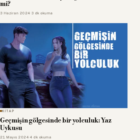
mi?
3 Haziran 2024
·
3 dk okuma
KİTAP
Geçmişin gölgesinde bir yolculuk: Yaz
Uykusu
21 Mayıs 2024
·
4 dk okuma