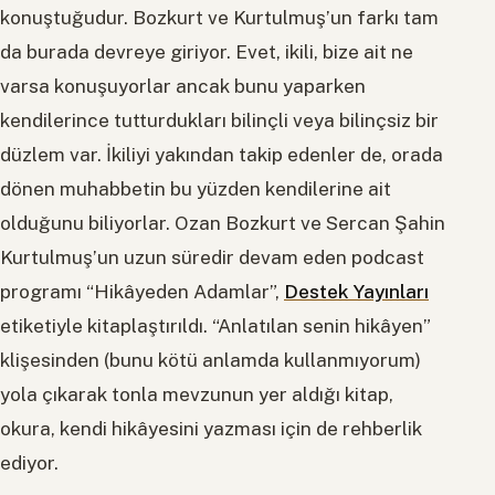
konuştuğudur. Bozkurt ve Kurtulmuş’un farkı tam
da burada devreye giriyor. Evet, ikili, bize ait ne
varsa konuşuyorlar ancak bunu yaparken
kendilerince tutturdukları bilinçli veya bilinçsiz bir
düzlem var. İkiliyi yakından takip edenler de, orada
dönen muhabbetin bu yüzden kendilerine ait
olduğunu biliyorlar. Ozan Bozkurt ve Sercan Şahin
Kurtulmuş’un uzun süredir devam eden podcast
programı “Hikâyeden Adamlar”,
Destek Yayınları
etiketiyle kitaplaştırıldı. “Anlatılan senin hikâyen”
klişesinden (bunu kötü anlamda kullanmıyorum)
yola çıkarak tonla mevzunun yer aldığı kitap,
okura, kendi hikâyesini yazması için de rehberlik
ediyor.