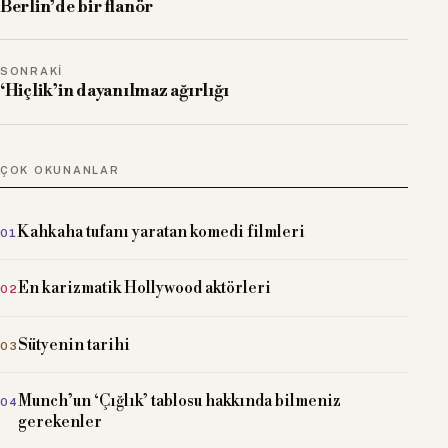
Berlin’de bir flanör
SONRAKI
‘Hiçlik’in dayanılmaz ağırlığı
ÇOK OKUNANLAR
Kahkaha tufanı yaratan komedi filmleri
En karizmatik Hollywood aktörleri
Sütyenin tarihi
Munch’un ‘Çığlık’ tablosu hakkında bilmeniz
gerekenler