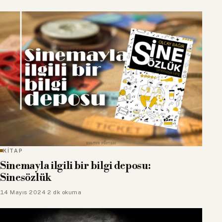
KİTAP
Sinemayla ilgili bir bilgi deposu:
Sinesözlük
14 Mayıs 2024
·
2 dk okuma