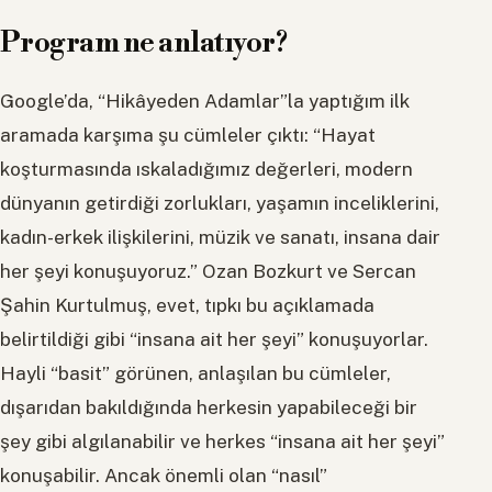
Program ne anlatıyor?
Google’da, “Hikâyeden Adamlar”la yaptığım ilk
aramada karşıma şu cümleler çıktı: “Hayat
koşturmasında ıskaladığımız değerleri, modern
dünyanın getirdiği zorlukları, yaşamın inceliklerini,
kadın-erkek ilişkilerini, müzik ve sanatı, insana dair
her şeyi konuşuyoruz.” Ozan Bozkurt ve Sercan
Şahin Kurtulmuş, evet, tıpkı bu açıklamada
belirtildiği gibi “insana ait her şeyi” konuşuyorlar.
Hayli “basit” görünen, anlaşılan bu cümleler,
dışarıdan bakıldığında herkesin yapabileceği bir
şey gibi algılanabilir ve herkes “insana ait her şeyi”
konuşabilir. Ancak önemli olan “nasıl”