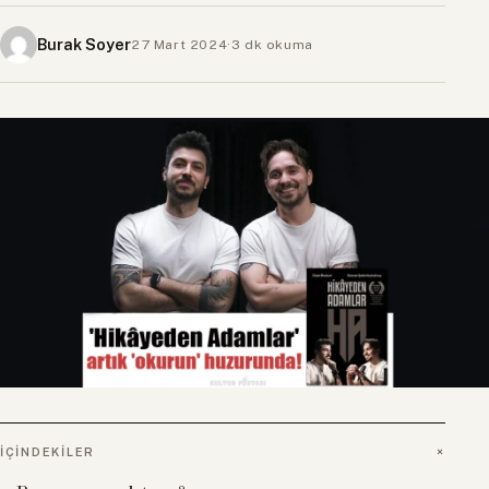
Burak Soyer
27 Mart 2024
·
3 dk okuma
İÇINDEKILER