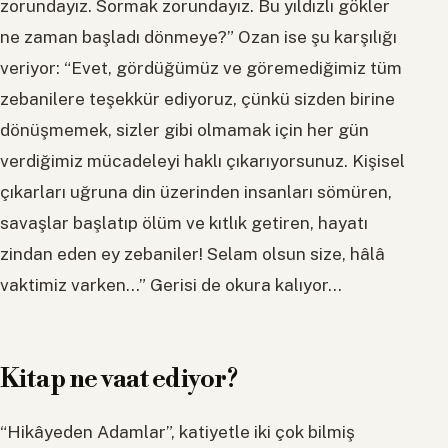
zorundayız. Sormak zorundayız. Bu yıldızlı gökler
ne zaman başladı dönmeye?” Ozan ise şu karşılığı
veriyor: “Evet, gördüğümüz ve göremediğimiz tüm
zebanilere teşekkür ediyoruz, çünkü sizden birine
dönüşmemek, sizler gibi olmamak için her gün
verdiğimiz mücadeleyi haklı çıkarıyorsunuz. Kişisel
çıkarları uğruna din üzerinden insanları sömüren,
savaşlar başlatıp ölüm ve kıtlık getiren, hayatı
zindan eden ey zebaniler! Selam olsun size, hâlâ
vaktimiz varken…” Gerisi de okura kalıyor…
Kitap ne vaat ediyor?
“Hikâyeden Adamlar”, katiyetle iki çok bilmiş