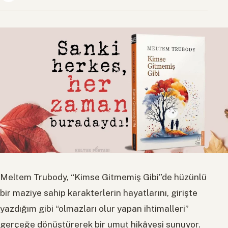
Meltem Trubody, “Kimse Gitmemiş Gibi”de hüzünlü
bir maziye sahip karakterlerin hayatlarını, girişte
yazdığım gibi “olmazları olur yapan ihtimalleri”
gerçeğe dönüştürerek bir umut hikâyesi sunuyor.