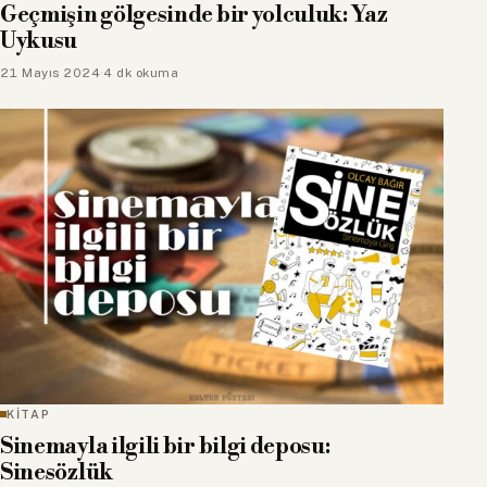
Geçmişin gölgesinde bir yolculuk: Yaz
Uykusu
21 Mayıs 2024
·
4 dk okuma
KİTAP
Sinemayla ilgili bir bilgi deposu:
Sinesözlük