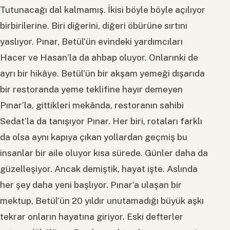
Tutunacağı dal kalmamış. İkisi böyle böyle açılıyor
birbirilerine. Biri diğerini, diğeri öbürüne sırtını
yaslıyor. Pınar, Betül’ün evindeki yardımcıları
Hacer ve Hasan’la da ahbap oluyor. Onlarınki de
ayrı bir hikâye. Betül’ün bir akşam yemeği dışarıda
bir restoranda yeme teklifine hayır demeyen
Pınar’la, gittikleri mekânda, restoranın sahibi
Sedat’la da tanışıyor Pınar. Her biri, rotaları farklı
da olsa aynı kapıya çıkan yollardan geçmiş bu
insanlar bir aile oluyor kısa sürede. Günler daha da
güzelleşiyor. Ancak demiştik, hayat işte. Aslında
her şey daha yeni başlıyor. Pınar’a ulaşan bir
mektup, Betül’ün 20 yıldır unutamadığı büyük aşkı
tekrar onların hayatına giriyor. Eski defterler