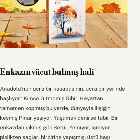
Enkazın vücut bulmuş hali
Anadolu’nun ücra bir kasabasının, ücra bir yerinde
başlıyor “Kimse Gitmemiş Gibi”. Hayattan
tamamen kopmuş bu yerde, dünyayla ilişiğin
kesmiş Pınar yaşıyor. Yaşamak denirse tabii. Bir
enkazdan çıkmış gibi Betül. Yemiyor, içmiyor,
pislikten saçları birbirine yapışmış, üstü başı