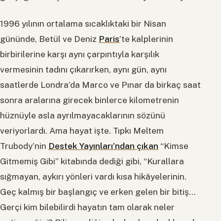
1996 yılının ortalama sıcaklıktaki bir Nisan
gününde, Betül ve Deniz
Paris
’te kalplerinin
birbirilerine karşı aynı çarpıntıyla karşılık
vermesinin tadını çıkarırken, aynı gün, aynı
saatlerde Londra’da Marco ve Pınar da birkaç saat
sonra aralarına girecek binlerce kilometrenin
hüznüyle asla ayrılmayacaklarının sözünü
veriyorlardı. Ama hayat işte. Tıpkı Meltem
Trubody’nin
Destek Yayınları’ndan çıkan
“Kimse
Gitmemiş Gibi” kitabında dediği gibi, “Kurallara
sığmayan, aykırı yönleri vardı kısa hikâyelerinin.
Geç kalmış bir başlangıç ve erken gelen bir bitiş…
Gerçi kim bilebilirdi hayatın tam olarak neler