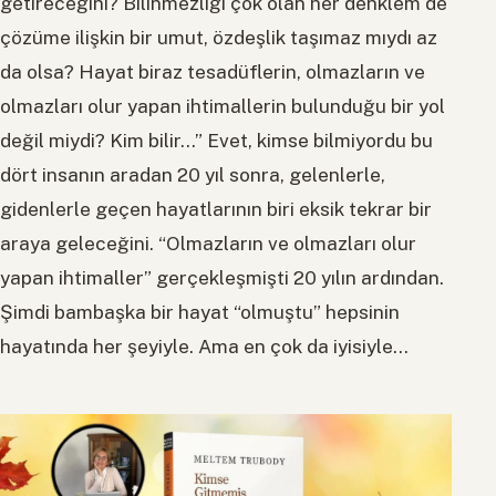
getireceğini? Bilinmezliği çok olan her denklem de
çözüme ilişkin bir umut, özdeşlik taşımaz mıydı az
da olsa? Hayat biraz tesadüflerin, olmazların ve
olmazları olur yapan ihtimallerin bulunduğu bir yol
değil miydi? Kim bilir…” Evet, kimse bilmiyordu bu
dört insanın aradan 20 yıl sonra, gelenlerle,
gidenlerle geçen hayatlarının biri eksik tekrar bir
araya geleceğini. “Olmazların ve olmazları olur
yapan ihtimaller” gerçekleşmişti 20 yılın ardından.
Şimdi bambaşka bir hayat “olmuştu” hepsinin
hayatında her şeyiyle. Ama en çok da iyisiyle…