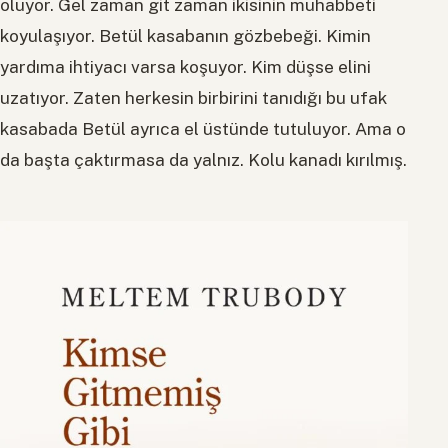
oluyor. Gel zaman git zaman ikisinin muhabbeti
koyulaşıyor. Betül kasabanın gözbebeği. Kimin
yardıma ihtiyacı varsa koşuyor. Kim düşse elini
uzatıyor. Zaten herkesin birbirini tanıdığı bu ufak
kasabada Betül ayrıca el üstünde tutuluyor. Ama o
da başta çaktırmasa da yalnız. Kolu kanadı kırılmış.