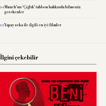
Munch’un ‘Çığlık’ tablosu hakkında bilmeniz
gerekenler
Yapay zeka ile ilgili en iyi filmler
İlgini çekebilir