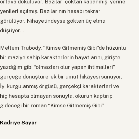
ortaya dökülüyor. Bazıları çoktan kapanmış, yerine
yenileri açılmış. Bazılarının hesabı tekrar
görülüyor. Nihayetindeyse gökten üç elma
düşüyor…
Meltem Trubody, “Kimse Gitmemiş Gibi”de hüzünlü
bir maziye sahip karakterlerin hayatlarını, girişte
yazdığım gibi “olmazları olur yapan ihtimalleri”
gerçeğe dönüştürerek bir umut hikâyesi sunuyor.
İyi kurgulanmış örgüsü, gerçekçi karakterleri ve
hiç hesapta olmayan sonuyla, okurun kaptırıp
gideceği bir roman “Kimse Gitmemiş Gibi”.
Kadriye Sayar