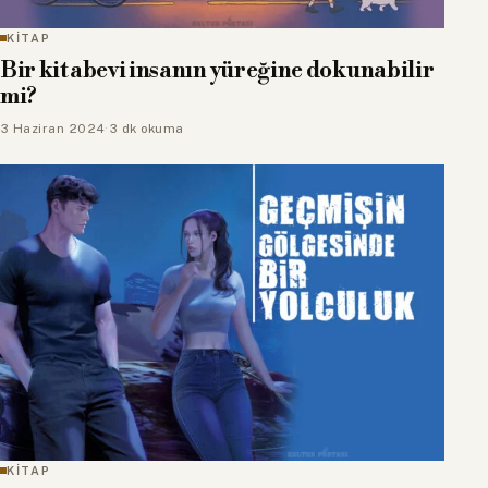
KİTAP
Bir kitabevi insanın yüreğine dokunabilir
mi?
3 Haziran 2024
·
3 dk okuma
KİTAP