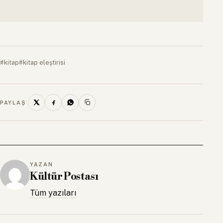
#kitap
#kitap eleştirisi
PAYLAŞ
YAZAN
Kültür Postası
Tüm yazıları