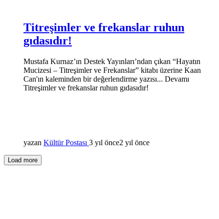
Titreşimler ve frekanslar ruhun
gıdasıdır!
Mustafa Kurnaz’ın Destek Yayınları’ndan çıkan “Hayatın
Mucizesi – Titreşimler ve Frekanslar” kitabı üzerine Kaan
Can'ın kaleminden bir değerlendirme yazısı... Devamı
Titreşimler ve frekanslar ruhun gıdasıdır!
yazan
Kültür Postası
3 yıl önce
2 yıl önce
Load more