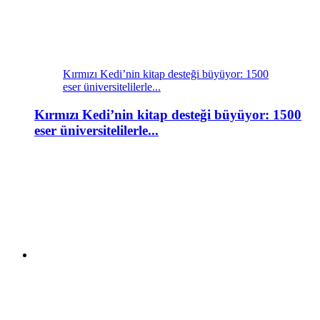
Kırmızı Kedi’nin kitap desteği büyüyor: 1500
eser üniversitelilerle...
Kırmızı Kedi’nin kitap desteği büyüyor: 1500
eser üniversitelilerle...