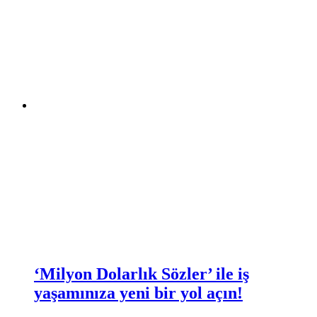
‘Milyon Dolarlık Sözler’ ile iş
yaşamınıza yeni bir yol açın!