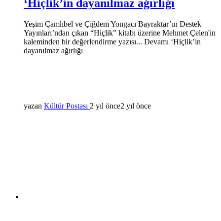
‘Hiçlik’in dayanılmaz ağırlığı
Yeşim Çamlıbel ve Çiğdem Yongacı Bayraktar’ın Destek
Yayınları’ndan çıkan “Hiçlik” kitabı üzerine Mehmet Çelen'in
kaleminden bir değerlendirme yazısı... Devamı ‘Hiçlik’in
dayanılmaz ağırlığı
yazan
Kültür Postası
2 yıl önce
2 yıl önce