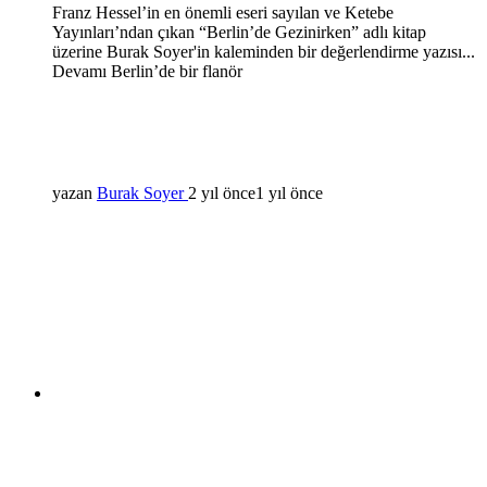
Franz Hessel’in en önemli eseri sayılan ve Ketebe
Yayınları’ndan çıkan “Berlin’de Gezinirken” adlı kitap
üzerine Burak Soyer'in kaleminden bir değerlendirme yazısı...
Devamı Berlin’de bir flanör
yazan
Burak Soyer
2 yıl önce
1 yıl önce