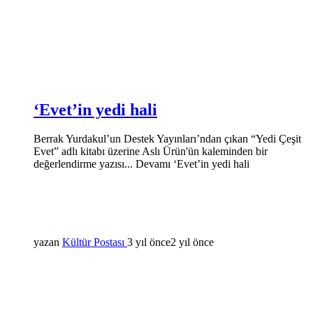
‘Evet’in yedi hali
Berrak Yurdakul’un Destek Yayınları’ndan çıkan “Yedi Çeşit
Evet” adlı kitabı üzerine Aslı Ürün'ün kaleminden bir
değerlendirme yazısı... Devamı ‘Evet’in yedi hali
yazan
Kültür Postası
3 yıl önce
2 yıl önce