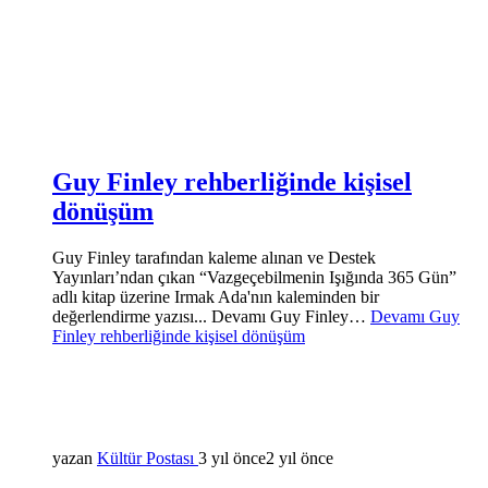
Guy Finley rehberliğinde kişisel
dönüşüm
Guy Finley tarafından kaleme alınan ve Destek
Yayınları’ndan çıkan “Vazgeçebilmenin Işığında 365 Gün”
adlı kitap üzerine Irmak Ada'nın kaleminden bir
değerlendirme yazısı... Devamı Guy Finley…
Devamı
Guy
Finley rehberliğinde kişisel dönüşüm
yazan
Kültür Postası
3 yıl önce
2 yıl önce