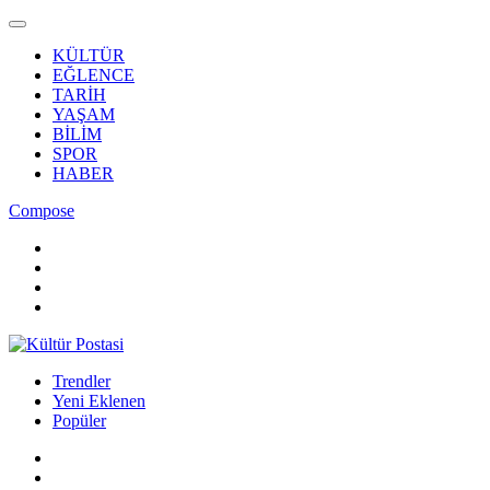
KÜLTÜR
EĞLENCE
TARİH
YAŞAM
BİLİM
SPOR
HABER
Compose
Trendler
Yeni Eklenen
Popüler