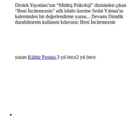
Destek Yayınları’nın “Müthiş Psikoloji” dizisinden çıkan
“Beni İncitemezsin” adlı kitabı üzerine Sedat Yılmaz'ın
kaleminden bir değerlendirme yazısı... Devamı Dimdik
durabilmenin kullanım kılavuzu: Beni İncitemezsin
yazan
Kültür Postası
3 yıl önce
2 yıl önce