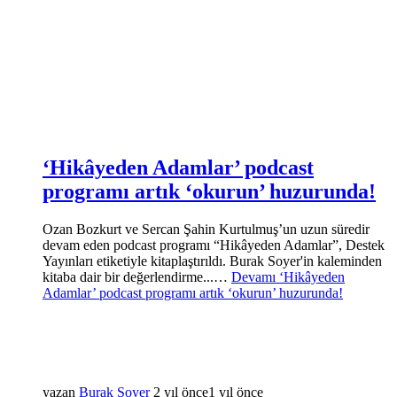
‘Hikâyeden Adamlar’ podcast
programı artık ‘okurun’ huzurunda!
Ozan Bozkurt ve Sercan Şahin Kurtulmuş’un uzun süredir
devam eden podcast programı “Hikâyeden Adamlar”, Destek
Yayınları etiketiyle kitaplaştırıldı. Burak Soyer'in kaleminden
kitaba dair bir değerlendirme...…
Devamı
‘Hikâyeden
Adamlar’ podcast programı artık ‘okurun’ huzurunda!
yazan
Burak Soyer
2 yıl önce
1 yıl önce