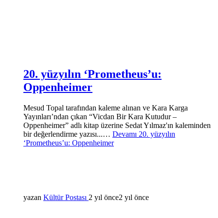
20. yüzyılın ‘Prometheus’u:
Oppenheimer
Mesud Topal tarafından kaleme alınan ve Kara Karga
Yayınları’ndan çıkan “Vicdan Bir Kara Kutudur –
Oppenheimer” adlı kitap üzerine Sedat Yılmaz'ın kaleminden
bir değerlendirme yazısı...…
Devamı
20. yüzyılın
‘Prometheus’u: Oppenheimer
yazan
Kültür Postası
2 yıl önce
2 yıl önce