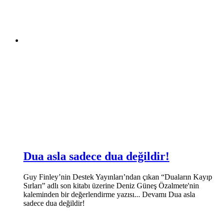
Dua asla sadece dua değildir!
Guy Finley’nin Destek Yayınları’ndan çıkan “Duaların Kayıp
Sırları” adlı son kitabı üzerine Deniz Güneş Özalmete'nin
kaleminden bir değerlendirme yazısı... Devamı Dua asla
sadece dua değildir!