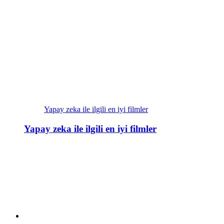
Yapay zeka ile ilgili en iyi filmler
Yapay zeka ile ilgili en iyi filmler