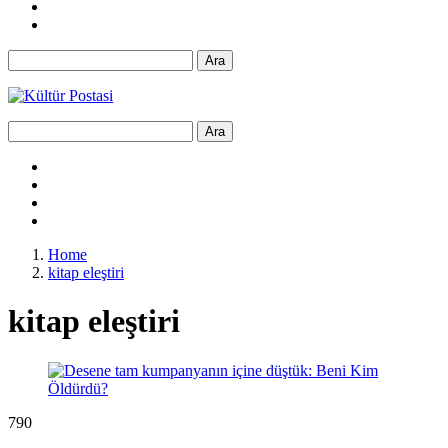
Ara
Ara
Home
kitap eleştiri
kitap eleştiri
79
0