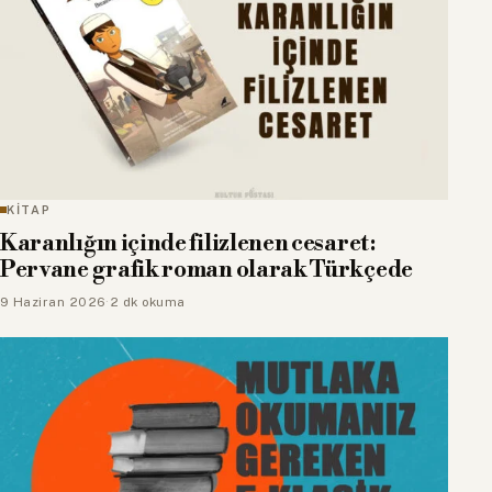
KİTAP
Karanlığın içinde filizlenen cesaret:
Pervane grafik roman olarak Türkçede
9 Haziran 2026
·
2 dk okuma