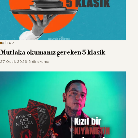
KİTAP
Mutlaka okumanız gereken 5 klasik
27 Ocak 2026
·
2 dk okuma