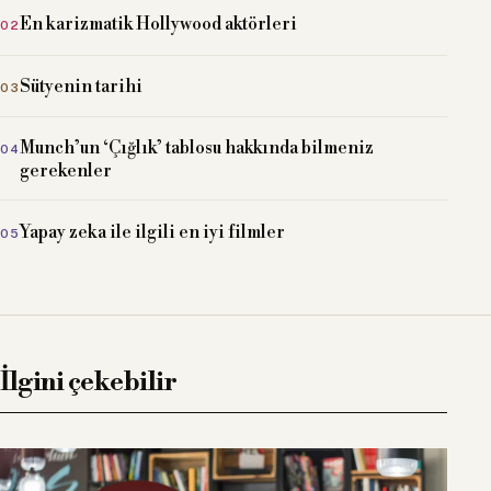
En karizmatik Hollywood aktörleri
Sütyenin tarihi
Munch’un ‘Çığlık’ tablosu hakkında bilmeniz
gerekenler
Yapay zeka ile ilgili en iyi filmler
İlgini çekebilir