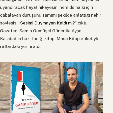
uyandıracak hayat hikâyesini hem de halkı için
çabalayan duruşunu samimi şekilde anlattığı nehir
söyleşisi “
Sesimi Duymayan Kaldı mı?
” çıktı.
Gazeteci Semin Gümüşel Güner ile Ayşe
Karabat’ın hazırladığı kitap, Masa Kitap etiketiyle
raflardaki yerini aldı.