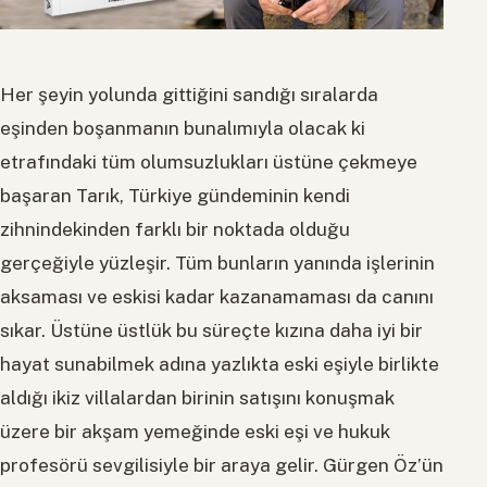
Her şeyin yolunda gittiğini sandığı sıralarda
eşinden boşanmanın bunalımıyla olacak ki
etrafındaki tüm olumsuzlukları üstüne çekmeye
başaran Tarık, Türkiye gündeminin kendi
zihnindekinden farklı bir noktada olduğu
gerçeğiyle yüzleşir. Tüm bunların yanında işlerinin
aksaması ve eskisi kadar kazanamaması da canını
sıkar. Üstüne üstlük bu süreçte kızına daha iyi bir
hayat sunabilmek adına yazlıkta eski eşiyle birlikte
aldığı ikiz villalardan birinin satışını konuşmak
üzere bir akşam yemeğinde eski eşi ve hukuk
profesörü sevgilisiyle bir araya gelir. Gürgen Öz’ün