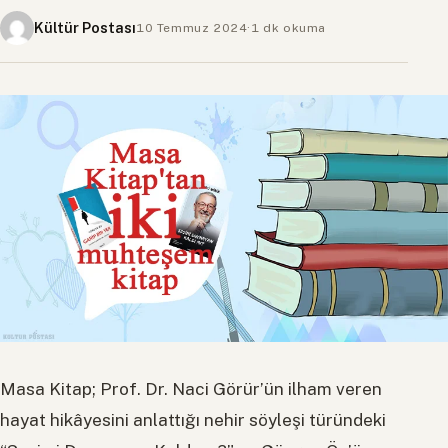
Kültür Postası
10 Temmuz 2024
·
1 dk okuma
Masa Kitap; Prof. Dr. Naci Görür’ün ilham veren
hayat hikâyesini anlattığı nehir söyleşi türündeki