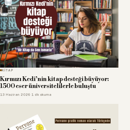
KİTAP
Kırmızı Kedi’nin kitap desteği büyüyor:
1500 eser üniversitelilerle buluştu
13 Haziran 2026
·
1 dk okuma