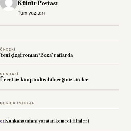
Kültür Postası
Tüm yazıları
ÖNCEKI
Yeni çizgi roman ‘Boza’ raflarda
SONRAKI
Ücretsiz kitap indirebileceğiniz siteler
ÇOK OKUNANLAR
Kahkaha tufanı yaratan komedi filmleri