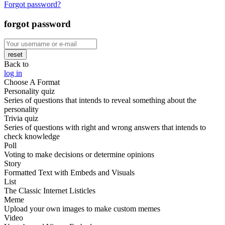
Forgot password?
forgot password
reset
Back to
log in
Choose A Format
Personality quiz
Series of questions that intends to reveal something about the
personality
Trivia quiz
Series of questions with right and wrong answers that intends to
check knowledge
Poll
Voting to make decisions or determine opinions
Story
Formatted Text with Embeds and Visuals
List
The Classic Internet Listicles
Meme
Upload your own images to make custom memes
Video