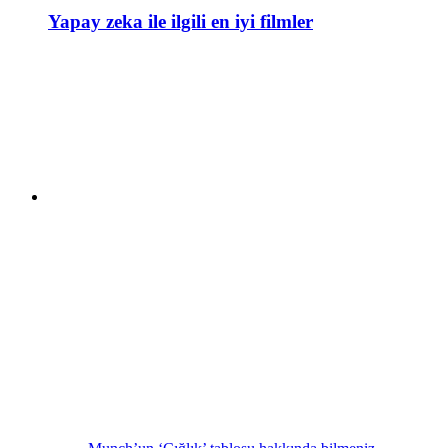
Yapay zeka ile ilgili en iyi filmler