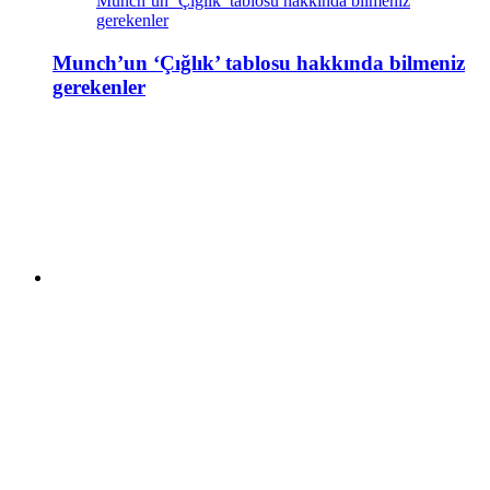
Munch’un ‘Çığlık’ tablosu hakkında bilmeniz
gerekenler
Munch’un ‘Çığlık’ tablosu hakkında bilmeniz
gerekenler