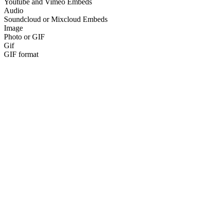
Youtube and Vimeo Embeds
Audio
Soundcloud or Mixcloud Embeds
Image
Photo or GIF
Gif
GIF format