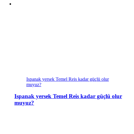
Ispanak yersek Temel Reis kadar güçlü olur
muyuz?
Ispanak yersek Temel Reis kadar güçlü olur
muyuz?