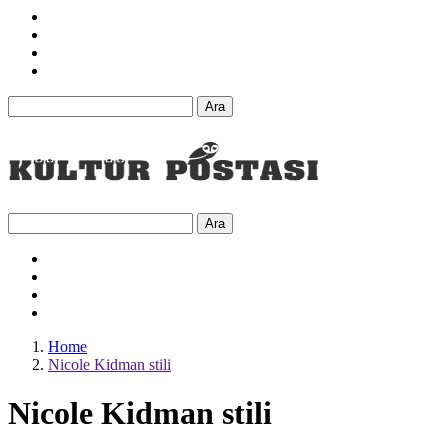
Ara
Ara
Home
Nicole Kidman stili
Nicole Kidman stili