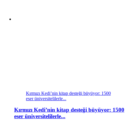
Kırmızı Kedi’nin kitap desteği büyüyor: 1500
eser üniversitelilerle...
Kırmızı Kedi’nin kitap desteği büyüyor: 1500
eser üniversitelilerle...