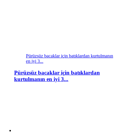
Pürüzsüz bacaklar için batıklardan kurtulmanın
en iyi 3...
Pürüzsüz bacaklar için batıklardan
kurtulmanın en iyi 3...