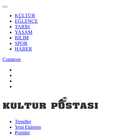
KÜLTÜR
EĞLENCE
TARİH
YAŞAM
BİLİM
SPOR
HABER
Compose
Trendler
Yeni Eklenen
Popüler