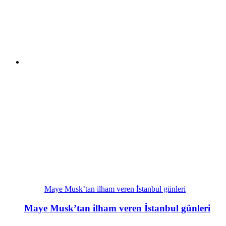
Maye Musk’tan ilham veren İstanbul günleri
Maye Musk’tan ilham veren İstanbul günleri