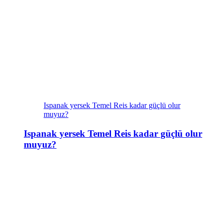
Ispanak yersek Temel Reis kadar güçlü olur
muyuz?
Ispanak yersek Temel Reis kadar güçlü olur
muyuz?