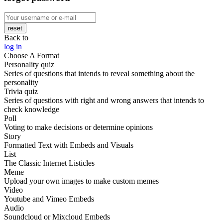
reset
Back to
log in
Choose A Format
Personality quiz
Series of questions that intends to reveal something about the
personality
Trivia quiz
Series of questions with right and wrong answers that intends to
check knowledge
Poll
Voting to make decisions or determine opinions
Story
Formatted Text with Embeds and Visuals
List
The Classic Internet Listicles
Meme
Upload your own images to make custom memes
Video
Youtube and Vimeo Embeds
Audio
Soundcloud or Mixcloud Embeds