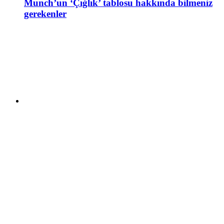
Munch’un ‘Çığlık’ tablosu hakkında bilmeniz
gerekenler