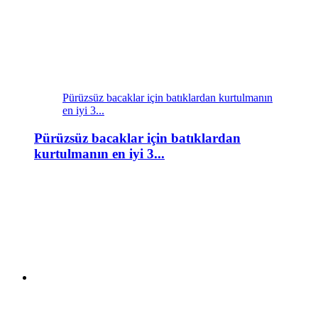
Pürüzsüz bacaklar için batıklardan kurtulmanın
en iyi 3...
Pürüzsüz bacaklar için batıklardan
kurtulmanın en iyi 3...