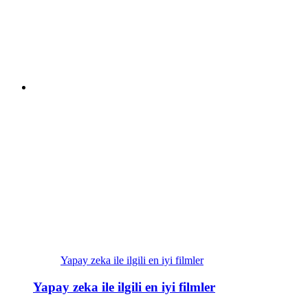
Yapay zeka ile ilgili en iyi filmler
Yapay zeka ile ilgili en iyi filmler