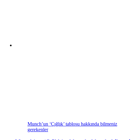
Munch’un ‘Çığlık’ tablosu hakkında bilmeniz
gerekenler