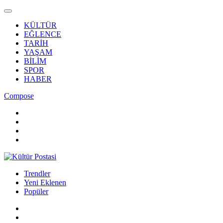
KÜLTÜR
EĞLENCE
TARİH
YAŞAM
BİLİM
SPOR
HABER
Compose
Trendler
Yeni Eklenen
Popüler