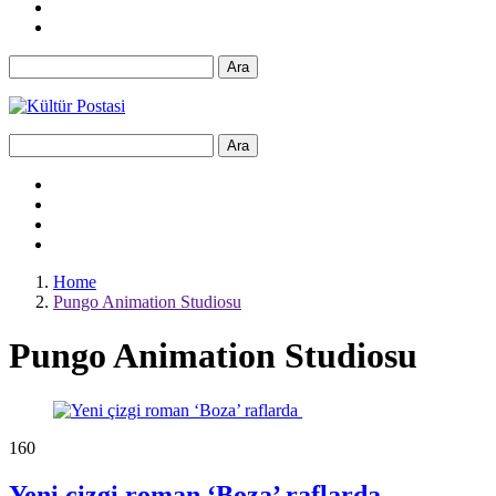
Ara
Ara
Home
Pungo Animation Studiosu
Pungo Animation Studiosu
16
0
Yeni çizgi roman ‘Boza’ raflarda