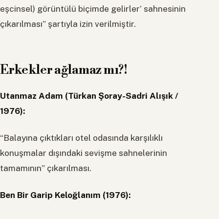
eşcinsel) görüntülü biçimde gelirler’ sahnesinin
çıkarılması” şartıyla izin verilmiştir.
Erkekler ağlamaz mı?!
Utanmaz Adam (Türkan Şoray-Sadri Alışık /
1976):
“Balayına çıktıkları otel odasında karşılıklı
konuşmalar dışındaki sevişme sahnelerinin
tamamının” çıkarılması.
Ben Bir Garip Keloğlanım (1976):