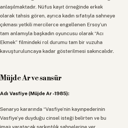
anlaşılmaktadır. Nüfus kayıt örneğinde erkek
olarak tahsis gören, ayrıca kadın sıfatıyla sahneye
çıkması yetkili mercilerce engellenen Ersoy’un
tam anlamıyla başkadın oyuncusu olarak “Acı
Ekmek” filmindeki rol durumu tam bir vuzuha
kavuşturuluncaya kadar gösterilmesi sakıncalıdır.
Müjde Ar ve sansür
Adı Vasfiye (Müjde Ar -1985):
Senaryo kararında “Vasfiye’nin kayınpederinin
Vasfiye’ye duyduğu cinsel isteği belirten ve bu
imajı yaratacak sarkıntılık sahnelerine yer