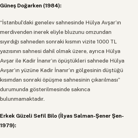
Güneş Doğarken (1984):
“İstanbul’daki genelev sahnesinde Hülya Avşar’ın
merdivenden inerek eliyle bluzunu omzundan
sıyırdığı sahneden sonraki kısmın vizite 1000 TL
yazısının sahnesi dahil olmak üzere, ayrıca Hülya
Avşar ile Kadir İnanır’ın öpüştükleri sahnede Hülya
Avşar’ın yüzüne Kadir İnanır’ın gölgesinin düştüğü
kısımdan sonraki öpüşme sahnesinin çıkarılması”
durumunda gösterilmesinde sakınca
bulunmamaktadır.
Erkek Güzeli Sefil Bilo (İlyas Salman-Şener Şen-
1979):