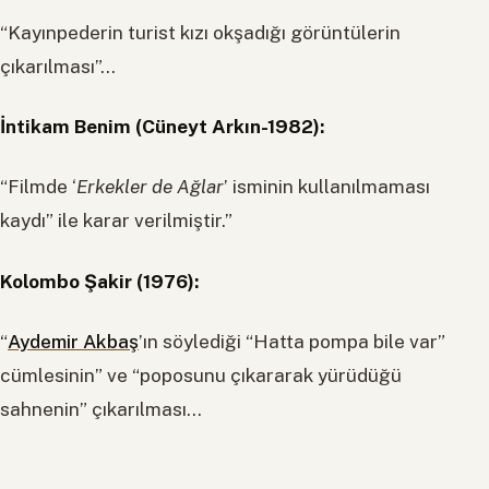
“Kayınpederin turist kızı okşadığı görüntülerin
çıkarılması”…
İntikam Benim (Cüneyt Arkın-1982):
“Filmde ‘
Erkekler de Ağlar
’ isminin kullanılmaması
kaydı” ile karar verilmiştir.”
Kolombo Şakir (1976):
“
Aydemir Akbaş
’ın söylediği “Hatta pompa bile var”
cümlesinin” ve “poposunu çıkararak yürüdüğü
sahnenin” çıkarılması…