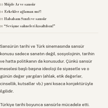
Müjde Ar ve sansür
Erkekler ağlamaz mı?!
Hababam Sınıfı ve sansür
“Sevişme sahneleri kısaltılsın!”
Sansürün tarihi ve Türk sinemasında sansür
konusu sadece sanatın değil, sosyolojinin, tarihin
ve hatta politikanın da konusudur. Çünkü sansür
meselesi başlı başına ideoloji ile siyasetle ve o
günün değer yargıları (ahlak, etik değerler,
cinsellik, kutsallar vb.) yani kısaca konjektürüyle
ilgilidir.
Türkiye tarihi boyunca sansürle mücadele etti.