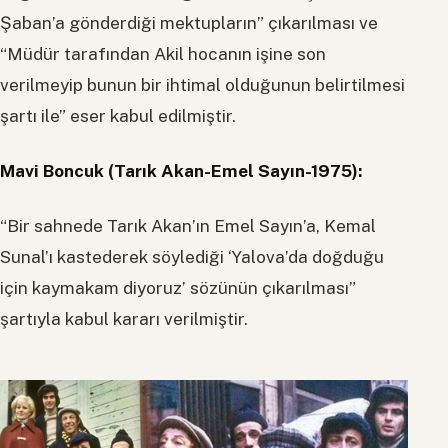
Şaban’a gönderdiği mektupların” çıkarılması ve
“Müdür tarafından Akil hocanın işine son
verilmeyip bunun bir ihtimal olduğunun belirtilmesi
şartı ile” eser kabul edilmiştir.
Mavi Boncuk (Tarık Akan-Emel Sayın-1975):
“Bir sahnede Tarık Akan’ın Emel Sayın’a, Kemal
Sunal’ı kastederek söylediği ‘Yalova’da doğduğu
için kaymakam diyoruz’ sözünün çıkarılması”
şartıyla kabul kararı verilmiştir.