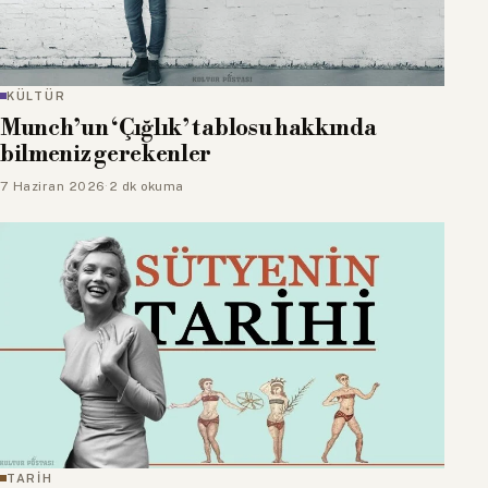
KÜLTÜR
Munch’un ‘Çığlık’ tablosu hakkında
bilmeniz gerekenler
7 Haziran 2026
·
2 dk okuma
TARİH