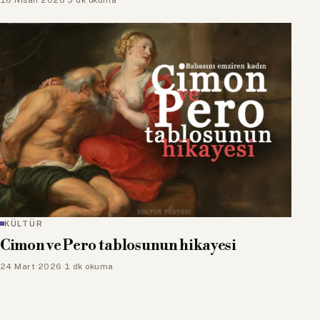
KÜLTÜR
Cimon ve Pero tablosunun hikayesi
24 Mart 2026
·
1 dk okuma