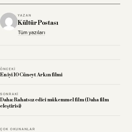
YAZAN
Kültür Postası
Tüm yazıları
ÖNCEKI
En iyi 10 Cüneyt Arkın filmi
SONRAKI
Daha: Rahatsız edici mükemmel film (Daha film
eleştirisi)
ÇOK OKUNANLAR