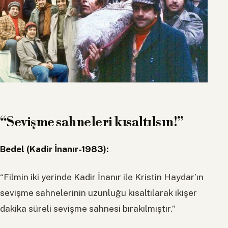
“Sevişme sahneleri kısaltılsın!”
Bedel (Kadir İnanır-1983):
“Filmin iki yerinde Kadir İnanır ile Kristin Haydar’ın
sevişme sahnelerinin uzunluğu kısaltılarak ikişer
dakika süreli sevişme sahnesi bırakılmıştır.”