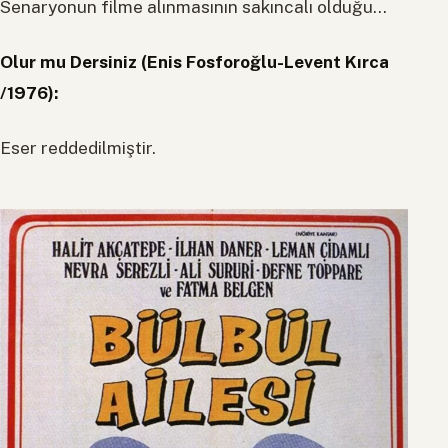
Senaryonun filme alınmasının sakıncalı olduğu…
Olur mu Dersiniz (Enis Fosforoğlu-Levent Kırca
/1976):
Eser reddedilmiştir.