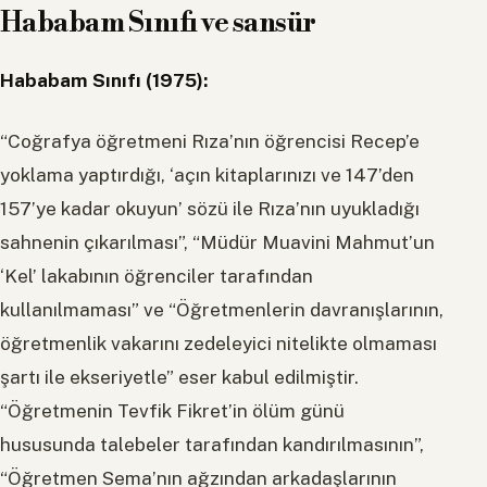
Hababam Sınıfı ve sansür
Hababam Sınıfı (1975):
“Coğrafya öğretmeni Rıza’nın öğrencisi Recep’e
yoklama yaptırdığı, ‘açın kitaplarınızı ve 147’den
157’ye kadar okuyun’ sözü ile Rıza’nın uyukladığı
sahnenin çıkarılması”, “Müdür Muavini Mahmut’un
‘Kel’ lakabının öğrenciler tarafından
kullanılmaması” ve “Öğretmenlerin davranışlarının,
öğretmenlik vakarını zedeleyici nitelikte olmaması
şartı ile ekseriyetle” eser kabul edilmiştir.
“Öğretmenin Tevfik Fikret’in ölüm günü
hususunda talebeler tarafından kandırılmasının”,
“Öğretmen Sema’nın ağzından arkadaşlarının