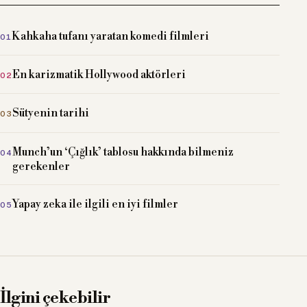
Kahkaha tufanı yaratan komedi filmleri
En karizmatik Hollywood aktörleri
Sütyenin tarihi
Munch’un ‘Çığlık’ tablosu hakkında bilmeniz
gerekenler
Yapay zeka ile ilgili en iyi filmler
İlgini çekebilir