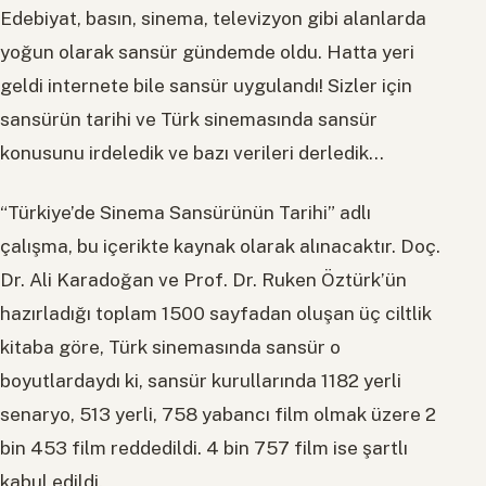
Edebiyat, basın, sinema, televizyon gibi alanlarda
yoğun olarak sansür gündemde oldu. Hatta yeri
geldi internete bile sansür uygulandı! Sizler için
sansürün tarihi ve Türk sinemasında sansür
konusunu irdeledik ve bazı verileri derledik…
“Türkiye’de Sinema Sansürünün Tarihi” adlı
çalışma, bu içerikte kaynak olarak alınacaktır. Doç.
Dr. Ali Karadoğan ve Prof. Dr. Ruken Öztürk’ün
hazırladığı toplam 1500 sayfadan oluşan üç ciltlik
kitaba göre, Türk sinemasında sansür o
boyutlardaydı ki, sansür kurullarında 1182 yerli
senaryo, 513 yerli, 758 yabancı film olmak üzere 2
bin 453 film reddedildi. 4 bin 757 film ise şartlı
kabul edildi.