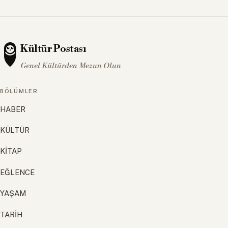
Kültür Postası
Genel Kültürden Mezun Olun
BÖLÜMLER
HABER
KÜLTÜR
KİTAP
EĞLENCE
YAŞAM
TARİH