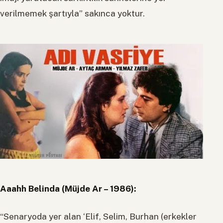
verilmemek şartıyla” sakınca yoktur.
Aaahh Belinda (Müjde Ar – 1986):
“Senaryoda yer alan ‘Elif, Selim, Burhan (erkekler