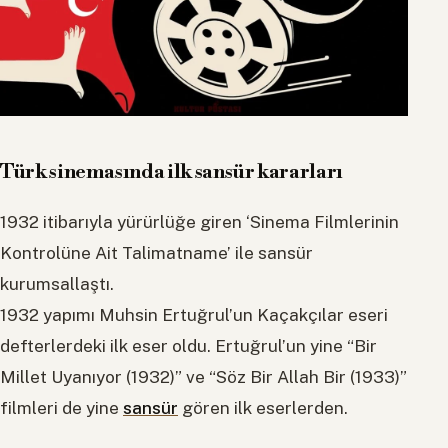
Türk sinemasında ilk sansür kararları
1932 itibarıyla yürürlüğe giren ‘Sinema Filmlerinin
Kontrolüne Ait Talimatname’ ile sansür
kurumsallaştı.
1932 yapımı Muhsin Ertuğrul’un Kaçakçılar eseri
defterlerdeki ilk eser oldu. Ertuğrul’un yine “Bir
Millet Uyanıyor (1932)” ve “Söz Bir Allah Bir (1933)”
filmleri de yine
sansür
gören ilk eserlerden.