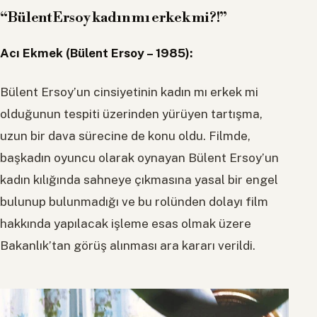
“Bülent Ersoy kadın mı erkek mi?!”
Acı Ekmek (Bülent Ersoy – 1985):
Bülent Ersoy’un cinsiyetinin kadın mı erkek mi
olduğunun tespiti üzerinden yürüyen tartışma,
uzun bir dava sürecine de konu oldu. Filmde,
başkadın oyuncu olarak oynayan Bülent Ersoy’un
kadın kılığında sahneye çıkmasına yasal bir engel
bulunup bulunmadığı ve bu rolünden dolayı film
hakkında yapılacak işleme esas olmak üzere
Bakanlık’tan görüş alınması ara kararı verildi.