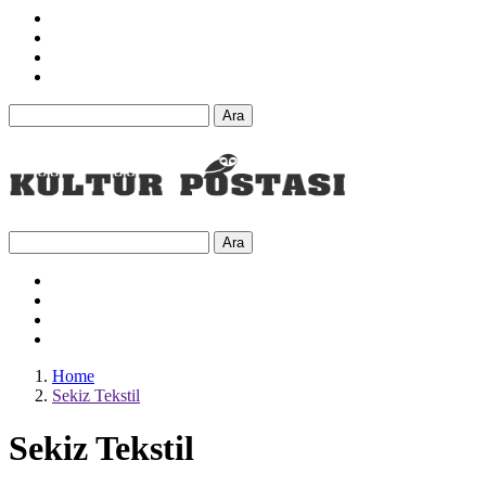
Ara
Ara
Home
Sekiz Tekstil
Sekiz Tekstil