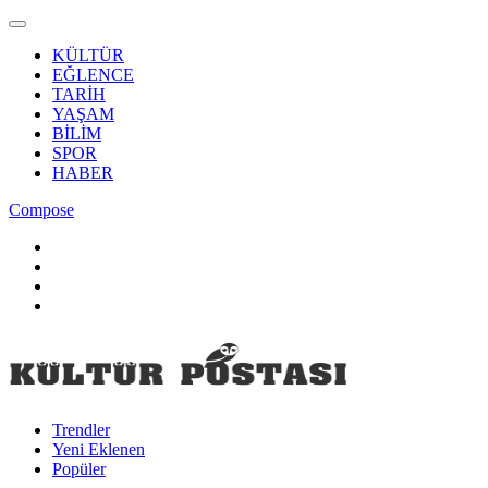
KÜLTÜR
EĞLENCE
TARİH
YAŞAM
BİLİM
SPOR
HABER
Compose
Trendler
Yeni Eklenen
Popüler