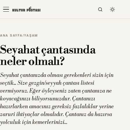
ANA SAYFA
/
YAŞAM
Seyahat çantasında
neler olmalı?
Seyahat çantanızda olması gerekenleri sizin için
seçtik... Size gezgin/seyyah çantası listesi
vermiyoruz. Eğer öyleyseniz zaten çantanıza ne
koyacağınızı biliyorsunuzdur. Çantanızı
hazırlarken amacınız gereksiz fazlalıklar yerine
zaruri ihtiyaçlar olmalıdır. Çantanız da hazırsa
yolculuk için kemerlerinizi…