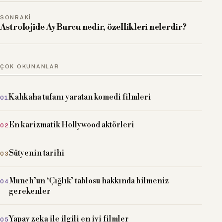
SONRAKI
Astrolojide Ay Burcu nedir, özellikleri nelerdir?
ÇOK OKUNANLAR
Kahkaha tufanı yaratan komedi filmleri
En karizmatik Hollywood aktörleri
Sütyenin tarihi
Munch’un ‘Çığlık’ tablosu hakkında bilmeniz
gerekenler
Yapay zeka ile ilgili en iyi filmler