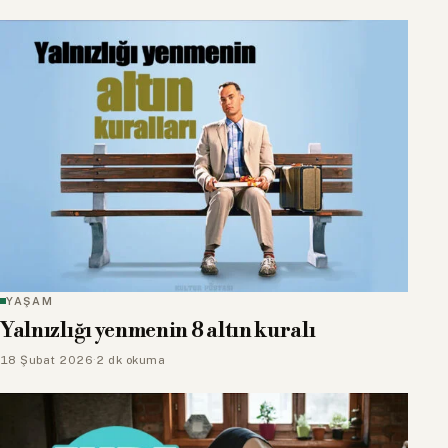
YAŞAM
Yalnızlığı yenmenin 8 altın kuralı
18 Şubat 2026
·
2 dk okuma