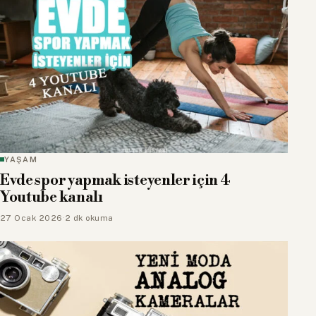
YAŞAM
Evde spor yapmak isteyenler için 4
Youtube kanalı
27 Ocak 2026
·
2 dk okuma