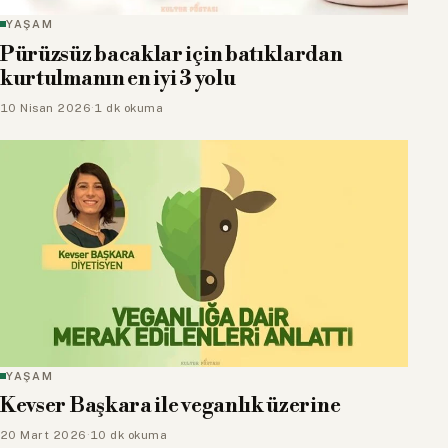
YAŞAM
Pürüzsüz bacaklar için batıklardan
kurtulmanın en iyi 3 yolu
10 Nisan 2026
·
1 dk okuma
YAŞAM
Kevser Başkara ile veganlık üzerine
20 Mart 2026
·
10 dk okuma