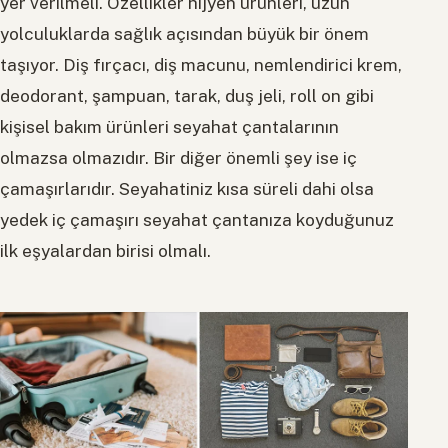
yer verilmeli. Özellikler hijyen ürünleri, uzun
yolculuklarda sağlık açısından büyük bir önem
taşıyor. Diş fırçacı, diş macunu, nemlendirici krem,
deodorant, şampuan, tarak, duş jeli, roll on gibi
kişisel bakım ürünleri seyahat çantalarının
olmazsa olmazıdır. Bir diğer önemli şey ise iç
çamaşırlarıdır. Seyahatiniz kısa süreli dahi olsa
yedek iç çamaşırı seyahat çantanıza koyduğunuz
ilk eşyalardan birisi olmalı.