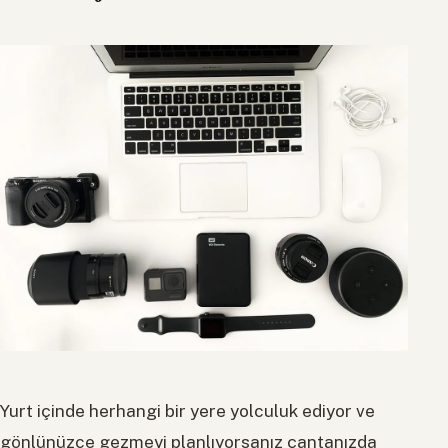
Yurt içinde herhangi bir yere yolculuk ediyor ve
gönlünüzce gezmeyi planlıyorsanız çantanızda