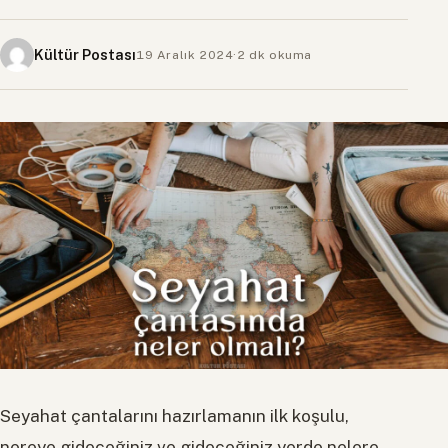
Kültür Postası
19 Aralık 2024
·
2 dk okuma
Seyahat çantalarını hazırlamanın ilk koşulu,
nereye gideceğiniz ve gideceğiniz yerde nelere