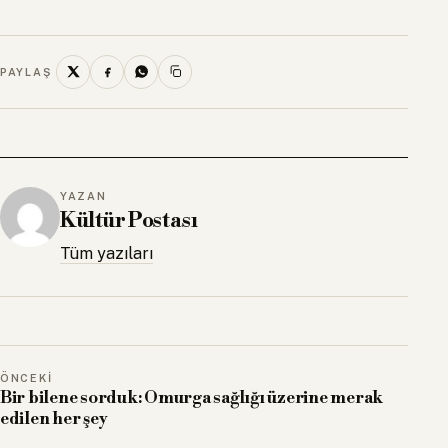
PAYLAŞ
YAZAN
Kültür Postası
Tüm yazıları
ÖNCEKI
Bir bilene sorduk: Omurga sağlığı üzerine merak
edilen her şey