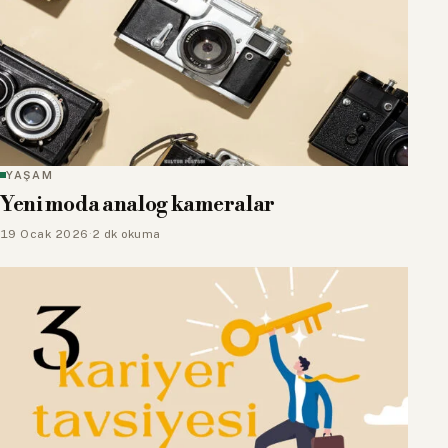
YAŞAM
Yeni moda analog kameralar
19 Ocak 2026
·
2 dk okuma