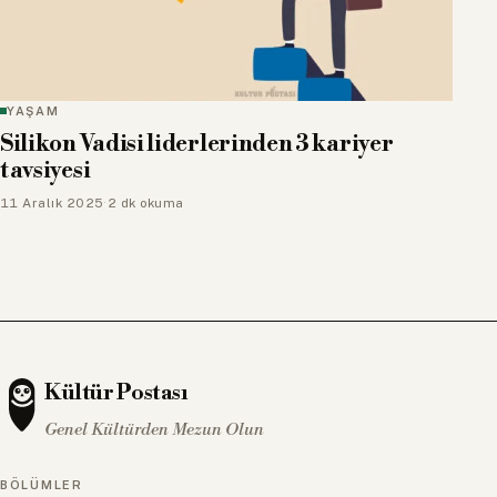
YAŞAM
Silikon Vadisi liderlerinden 3 kariyer
tavsiyesi
11 Aralık 2025
·
2 dk okuma
Kültür Postası
Genel Kültürden Mezun Olun
BÖLÜMLER