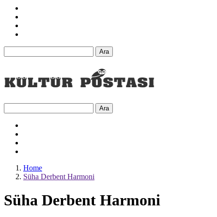
Ara
Ara
Home
Süha Derbent Harmoni
Süha Derbent Harmoni