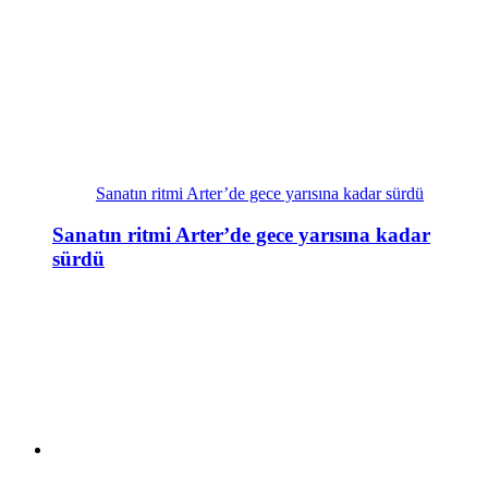
Sanatın ritmi Arter’de gece yarısına kadar sürdü
Sanatın ritmi Arter’de gece yarısına kadar
sürdü