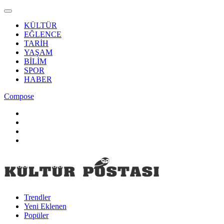
KÜLTÜR
EĞLENCE
TARİH
YAŞAM
BİLİM
SPOR
HABER
Compose
Trendler
Yeni Eklenen
Popüler