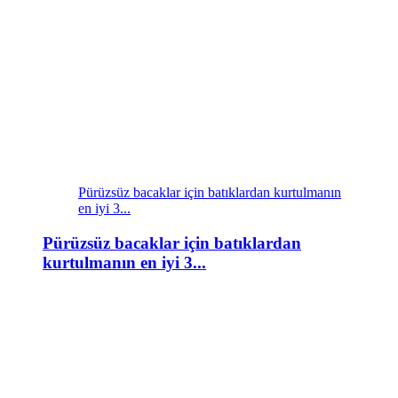
Pürüzsüz bacaklar için batıklardan kurtulmanın
en iyi 3...
Pürüzsüz bacaklar için batıklardan
kurtulmanın en iyi 3...