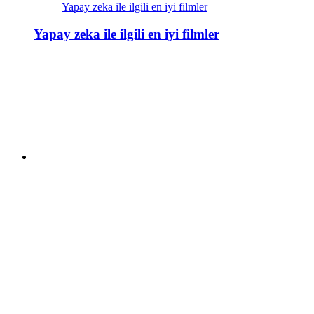
Yapay zeka ile ilgili en iyi filmler
Yapay zeka ile ilgili en iyi filmler