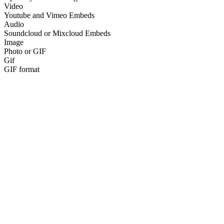
Video
Youtube and Vimeo Embeds
Audio
Soundcloud or Mixcloud Embeds
Image
Photo or GIF
Gif
GIF format