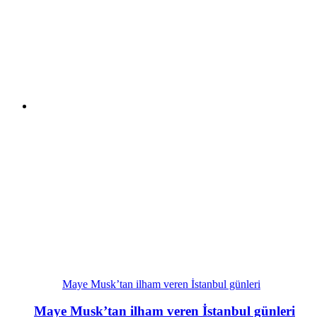
Maye Musk’tan ilham veren İstanbul günleri
Maye Musk’tan ilham veren İstanbul günleri