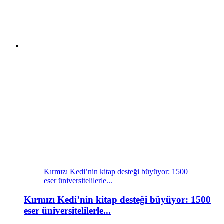
Kırmızı Kedi’nin kitap desteği büyüyor: 1500
eser üniversitelilerle...
Kırmızı Kedi’nin kitap desteği büyüyor: 1500
eser üniversitelilerle...