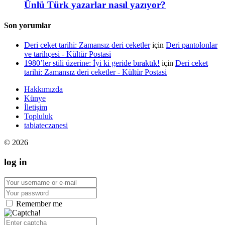
Ünlü Türk yazarlar nasıl yazıyor?
Son yorumlar
Deri ceket tarihi: Zamansız deri ceketler
için
Deri pantolonlar
ve tarihçesi - Kültür Postasi
1980’ler stili üzerine: İyi ki geride bıraktık!
için
Deri ceket
tarihi: Zamansız deri ceketler - Kültür Postasi
Hakkımızda
Künye
İletişim
Topluluk
tabiateczanesi
© 2026
log in
Remember me