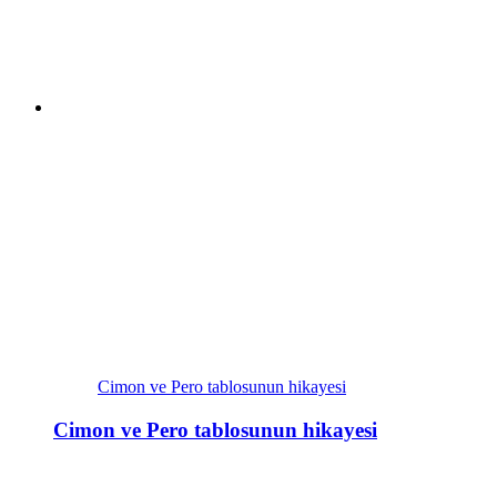
Cimon ve Pero tablosunun hikayesi
Cimon ve Pero tablosunun hikayesi