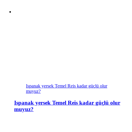
Ispanak yersek Temel Reis kadar güçlü olur
muyuz?
Ispanak yersek Temel Reis kadar güçlü olur
muyuz?