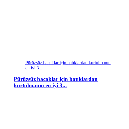
Pürüzsüz bacaklar için batıklardan kurtulmanın
en iyi 3...
Pürüzsüz bacaklar için batıklardan
kurtulmanın en iyi 3...