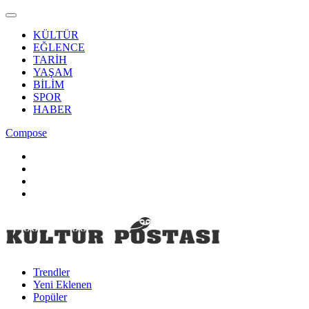
KÜLTÜR
EĞLENCE
TARİH
YAŞAM
BİLİM
SPOR
HABER
Compose
Trendler
Yeni Eklenen
Popüler