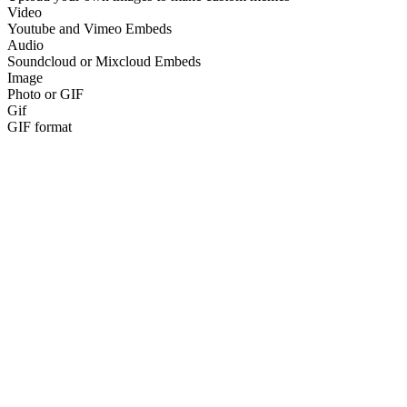
Video
Youtube and Vimeo Embeds
Audio
Soundcloud or Mixcloud Embeds
Image
Photo or GIF
Gif
GIF format