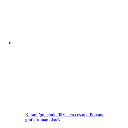
Karanlığın içinde filizlenen cesaret: Pervane
grafik roman olarak...