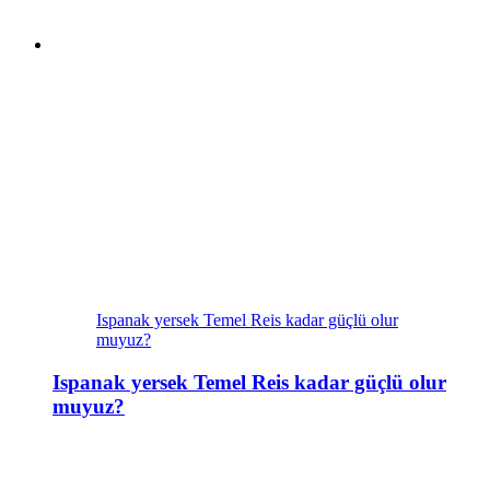
Ispanak yersek Temel Reis kadar güçlü olur
muyuz?
Ispanak yersek Temel Reis kadar güçlü olur
muyuz?