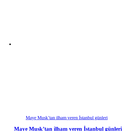
Maye Musk’tan ilham veren İstanbul günleri
Maye Musk’tan ilham veren İstanbul günleri