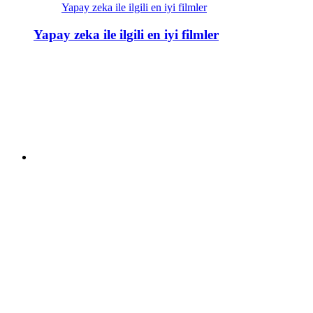
Yapay zeka ile ilgili en iyi filmler
Yapay zeka ile ilgili en iyi filmler