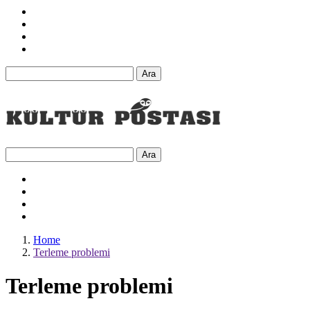
Ara
Ara
Home
Terleme problemi
Terleme problemi