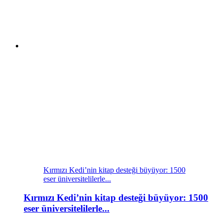
Kırmızı Kedi’nin kitap desteği büyüyor: 1500
eser üniversitelilerle...
Kırmızı Kedi’nin kitap desteği büyüyor: 1500
eser üniversitelilerle...