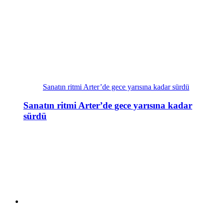
Sanatın ritmi Arter’de gece yarısına kadar sürdü
Sanatın ritmi Arter’de gece yarısına kadar
sürdü