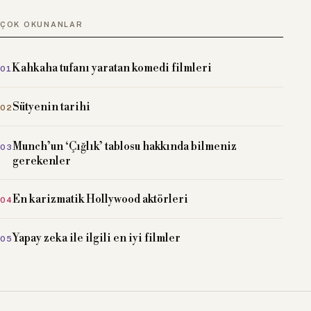
ÇOK OKUNANLAR
Kahkaha tufanı yaratan komedi filmleri
Sütyenin tarihi
Munch’un ‘Çığlık’ tablosu hakkında bilmeniz
gerekenler
En karizmatik Hollywood aktörleri
Yapay zeka ile ilgili en iyi filmler