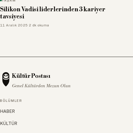
YAŞAM
Silikon Vadisi liderlerinden 3 kariyer
tavsiyesi
11 Aralık 2025
·
2 dk okuma
Kültür Postası
Genel Kültürden Mezun Olun
BÖLÜMLER
HABER
KÜLTÜR