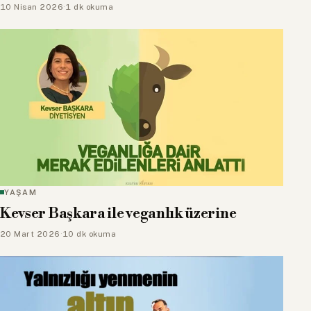
10 Nisan 2026
·
1 dk okuma
YAŞAM
Kevser Başkara ile veganlık üzerine
20 Mart 2026
·
10 dk okuma