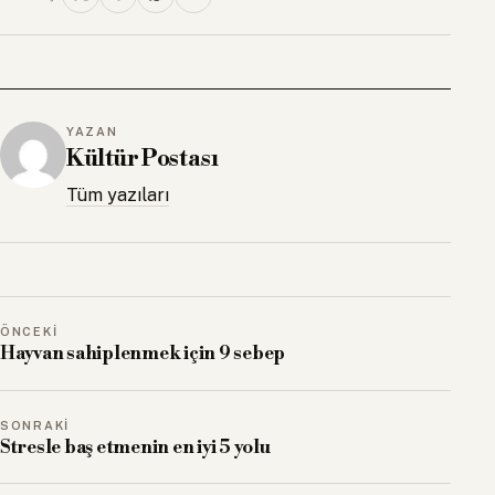
YAZAN
Kültür Postası
Tüm yazıları
ÖNCEKI
Hayvan sahiplenmek için 9 sebep
SONRAKI
Stresle baş etmenin en iyi 5 yolu