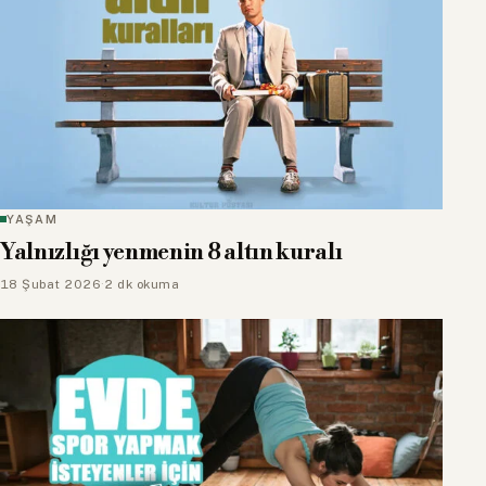
YAŞAM
Yalnızlığı yenmenin 8 altın kuralı
18 Şubat 2026
·
2 dk okuma