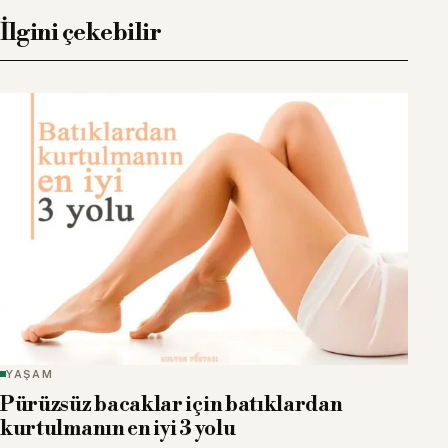
İlgini çekebilir
YAŞAM
Pürüzsüz bacaklar için batıklardan
kurtulmanın en iyi 3 yolu