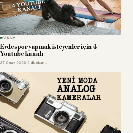
YAŞAM
Evde spor yapmak isteyenler için 4
Youtube kanalı
27 Ocak 2026
·
2 dk okuma