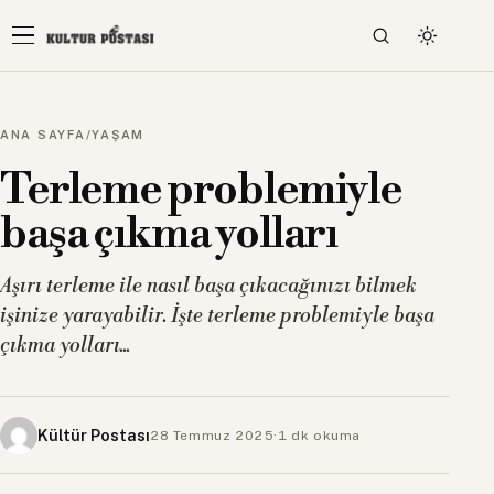
ANA SAYFA
/
YAŞAM
Terleme problemiyle
başa çıkma yolları
Aşırı terleme ile nasıl başa çıkacağınızı bilmek
işinize yarayabilir. İşte terleme problemiyle başa
çıkma yolları...
Kültür Postası
28 Temmuz 2025
·
1 dk okuma