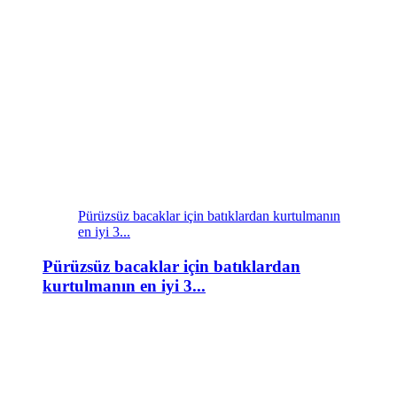
Pürüzsüz bacaklar için batıklardan kurtulmanın
en iyi 3...
Pürüzsüz bacaklar için batıklardan
kurtulmanın en iyi 3...