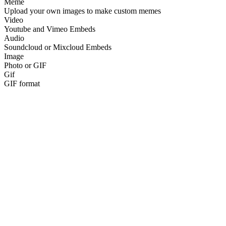
Meme
Upload your own images to make custom memes
Video
Youtube and Vimeo Embeds
Audio
Soundcloud or Mixcloud Embeds
Image
Photo or GIF
Gif
GIF format