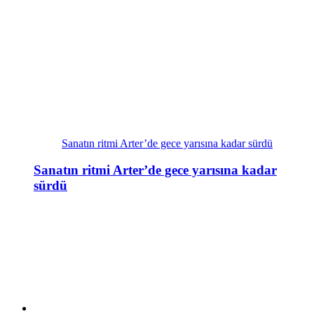
Sanatın ritmi Arter’de gece yarısına kadar sürdü
Sanatın ritmi Arter’de gece yarısına kadar
sürdü