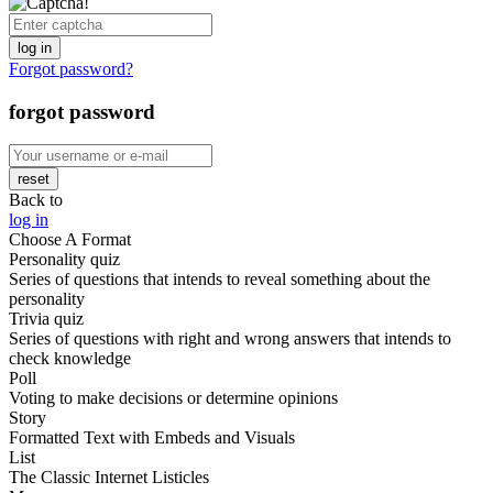
log in
Forgot password?
forgot password
reset
Back to
log in
Choose A Format
Personality quiz
Series of questions that intends to reveal something about the
personality
Trivia quiz
Series of questions with right and wrong answers that intends to
check knowledge
Poll
Voting to make decisions or determine opinions
Story
Formatted Text with Embeds and Visuals
List
The Classic Internet Listicles