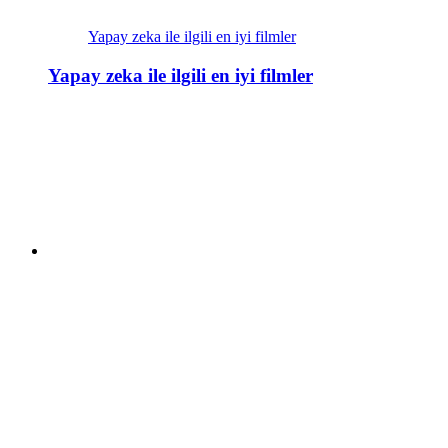
Yapay zeka ile ilgili en iyi filmler
Yapay zeka ile ilgili en iyi filmler