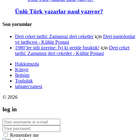
Ünlü Türk yazarlar nasıl yazıyor?
Son yorumlar
Deri ceket tarihi: Zamansız deri ceketler
için
Deri pantolonlar
ve tarihçesi - Kültür Postasi
1980’ler stili üzerine: İyi ki geride bıraktık!
için
Deri ceket
tarihi: Zamansız deri ceketler - Kültür Postasi
Hakkımızda
Künye
İletişim
Topluluk
tabiateczanesi
© 2026
log in
Remember me