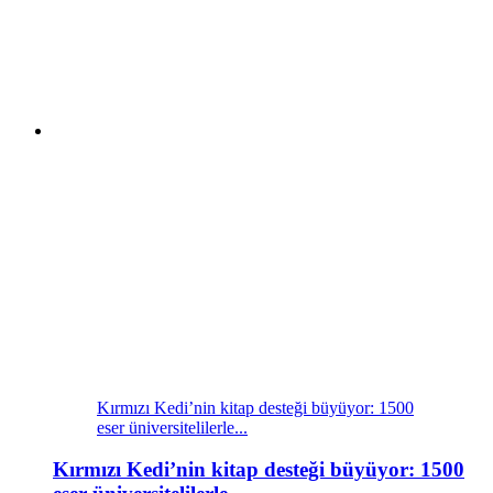
Kırmızı Kedi’nin kitap desteği büyüyor: 1500
eser üniversitelilerle...
Kırmızı Kedi’nin kitap desteği büyüyor: 1500