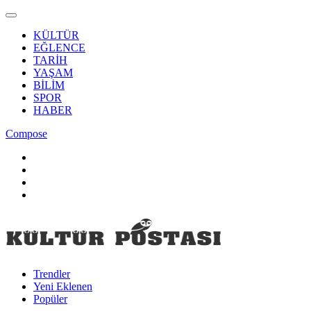
KÜLTÜR
EĞLENCE
TARİH
YAŞAM
BİLİM
SPOR
HABER
Compose
Trendler
Yeni Eklenen
Popüler