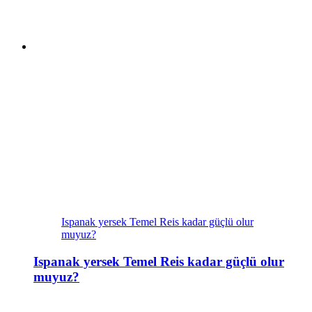
Ispanak yersek Temel Reis kadar güçlü olur
muyuz?
Ispanak yersek Temel Reis kadar güçlü olur
muyuz?