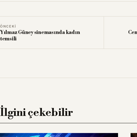
ÖNCEKI
Yılmaz Güney sinemasında kadın
Cem
temsili
İlgini çekebilir