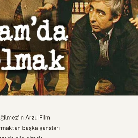
ğilmez’in Arzu Film
kurmaktan başka şansları