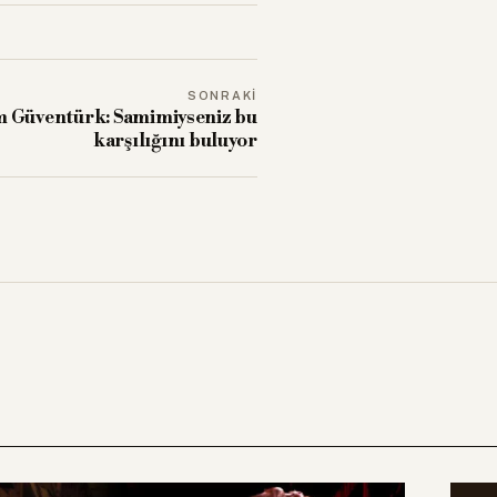
SONRAKI
 Güventürk: Samimiyseniz bu
karşılığını buluyor