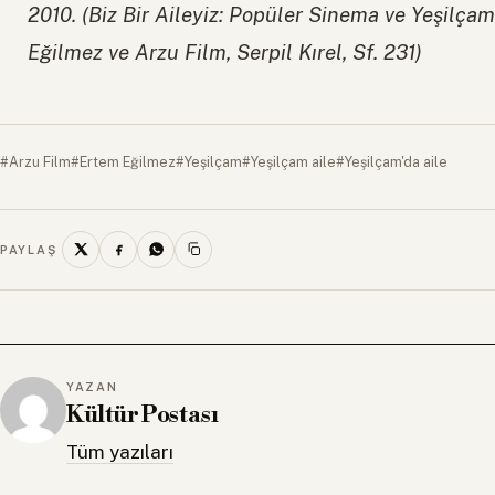
2010. (Biz Bir Aileyiz: Popüler Sinema ve Yeşilç
Eğilmez ve Arzu Film, Serpil Kırel, Sf. 231)
#Arzu Film
#Ertem Eğilmez
#Yeşilçam
#Yeşilçam aile
#Yeşilçam'da aile
PAYLAŞ
YAZAN
Kültür Postası
Tüm yazıları