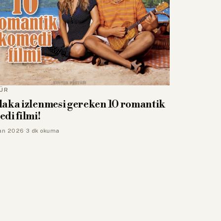
ÜR
aka izlenmesi gereken 10 romantik
di filmi!
an 2026
·
3 dk okuma