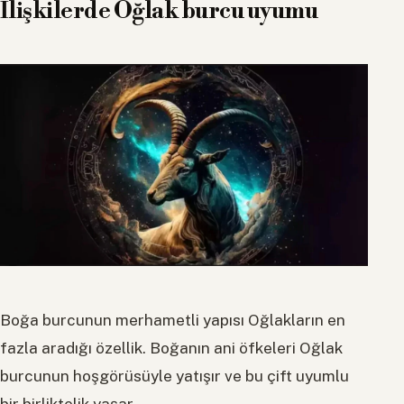
İlişkilerde Oğlak burcu uyumu
Boğa burcunun merhametli yapısı Oğlakların en
fazla aradığı özellik. Boğanın ani öfkeleri Oğlak
burcunun hoşgörüsüyle yatışır ve bu çift uyumlu