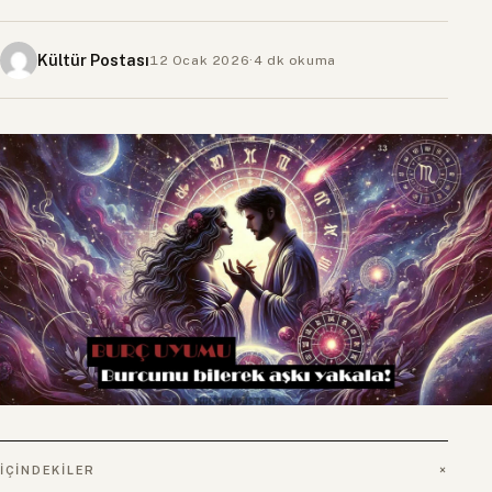
Kültür Postası
12 Ocak 2026
·
4 dk okuma
İÇINDEKILER