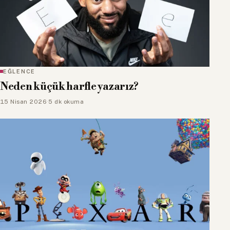
EĞLENCE
Neden küçük harfle yazarız?
15 Nisan 2026
·
5 dk okuma