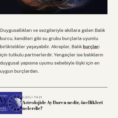
Duygusallıkları ve sezgileriyle akıllara gelen Balık
burcu, kendileri gibi su grubu burçlarla uyumlu
birliktelikler yaşayabilir. Akrepler, Balık
burçlar
ı
için tutkulu partnerlerdir. Yengeçler ise balıkların
duygusal yapısına uyumu sebebiyle ilişki için en
uygun burçlardan.
İLGILI YAZI
Astrolojide Ay Burcu nedir, özellikleri
nelerdir?