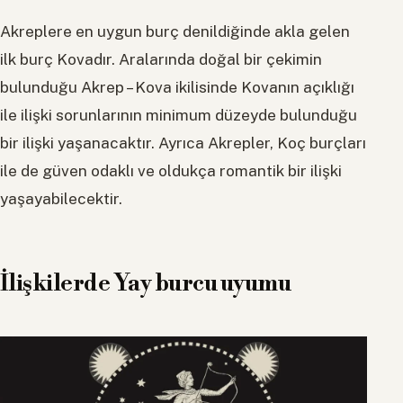
Akreplere en uygun burç denildiğinde akla gelen
ilk burç Kovadır. Aralarında doğal bir çekimin
bulunduğu Akrep – Kova ikilisinde Kovanın açıklığı
ile ilişki sorunlarının minimum düzeyde bulunduğu
bir ilişki yaşanacaktır. Ayrıca Akrepler, Koç burçları
ile de güven odaklı ve oldukça romantik bir ilişki
yaşayabilecektir.
İlişkilerde Yay burcu uyumu