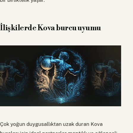
bir birliktelik yaşar.
İlişkilerde Kova burcu uyumu
Çok yoğun duygusallıktan uzak duran Kova