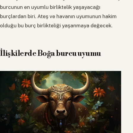
burcunun en uyumlu birliktelik yaşayacağı
burçlardan biri. Ateş ve havanın uyumunun hakim
olduğu bu burç birlikteliği yaşanmaya değecek.
İlişkilerde Boğa burcu uyumu