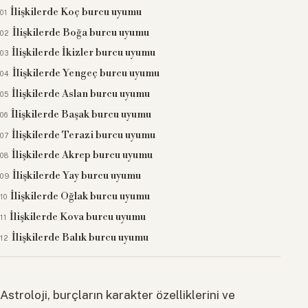
İlişkilerde Koç burcu uyumu
İlişkilerde Boğa burcu uyumu
İlişkilerde İkizler burcu uyumu
İlişkilerde Yengeç burcu uyumu
İlişkilerde Aslan burcu uyumu
İlişkilerde Başak burcu uyumu
İlişkilerde Terazi burcu uyumu
İlişkilerde Akrep burcu uyumu
İlişkilerde Yay burcu uyumu
İlişkilerde Oğlak burcu uyumu
İlişkilerde Kova burcu uyumu
İlişkilerde Balık burcu uyumu
Astroloji, burçların karakter özelliklerini ve