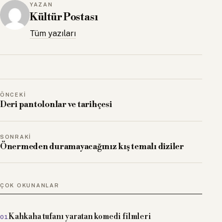
YAZAN
Kültür Postası
Tüm yazıları
ÖNCEKI
Deri pantolonlar ve tarihçesi
SONRAKI
Önermeden duramayacağınız kış temalı diziler
ÇOK OKUNANLAR
Kahkaha tufanı yaratan komedi filmleri