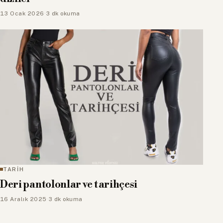
13 Ocak 2026
·
3 dk okuma
TARİH
Deri pantolonlar ve tarihçesi
16 Aralık 2025
·
3 dk okuma