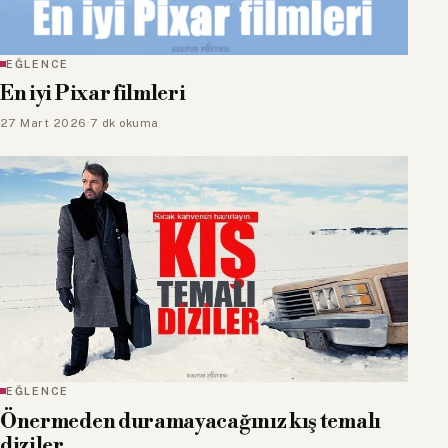
EĞLENCE
En iyi Pixar filmleri
27 Mart 2026
·
7 dk okuma
EĞLENCE
Önermeden duramayacağınız kış temalı
diziler