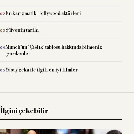
En karizmatik Hollywood aktörleri
Sütyenin tarihi
Munch’un ‘Çığlık’ tablosu hakkında bilmeniz
gerekenler
Yapay zeka ile ilgili en iyi filmler
İlgini çekebilir