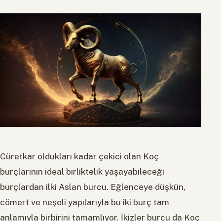
Cüretkar oldukları kadar çekici olan Koç
burçlarının ideal birliktelik yaşayabileceği
burçlardan ilki Aslan burcu. Eğlenceye düşkün,
cömert ve neşeli yapılarıyla bu iki burç tam
anlamıyla birbirini tamamlıyor. İkizler burcu da Koç