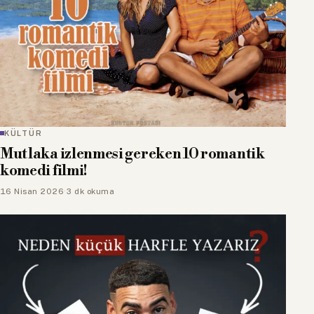
KÜLTÜR
Mutlaka izlenmesi gereken 10 romantik
komedi filmi!
16 Nisan 2026
·
3 dk okuma