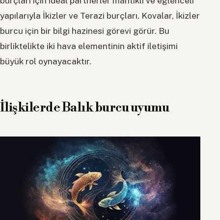
burçları için ideal partnerler mantıklı ve eğlenceli
yapılarıyla İkizler ve Terazi burçları. Kovalar, İkizler
burcu için bir bilgi hazinesi görevi görür. Bu
birliktelikte iki hava elementinin aktif iletişimi
büyük rol oynayacaktır.
İlişkilerde Balık burcu uyumu