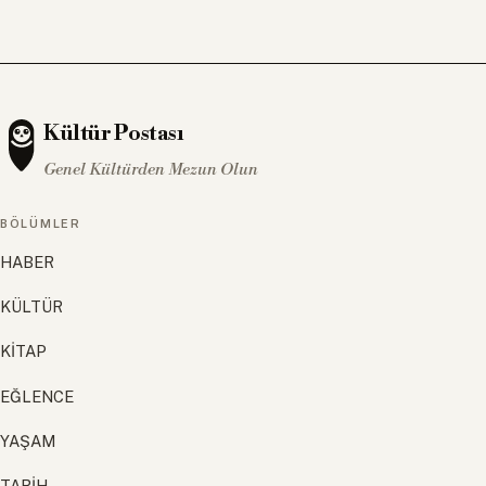
Kültür Postası
Genel Kültürden Mezun Olun
BÖLÜMLER
HABER
KÜLTÜR
KİTAP
EĞLENCE
YAŞAM
TARİH