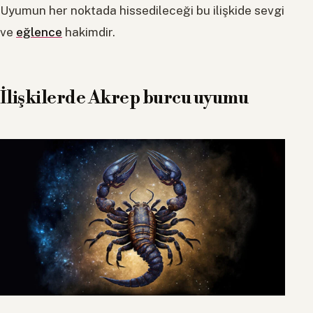
Uyumun her noktada hissedileceği bu ilişkide sevgi
ve
eğlence
hakimdir.
İlişkilerde Akrep burcu uyumu