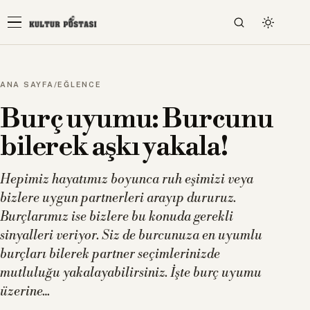
ANA SAYFA
/
EĞLENCE
Burç uyumu: Burcunu
bilerek aşkı yakala!
Hepimiz hayatımız boyunca ruh eşimizi veya
bizlere uygun partnerleri arayıp dururuz.
Burçlarımız ise bizlere bu konuda gerekli
sinyalleri veriyor. Siz de burcunuza en uyumlu
burçları bilerek partner seçimlerinizde
mutluluğu yakalayabilirsiniz. İşte burç uyumu
üzerine…