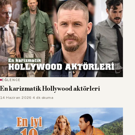
EĞLENCE
En karizmatik Hollywood aktörleri
14 Haziran 2026
·
4 dk okuma