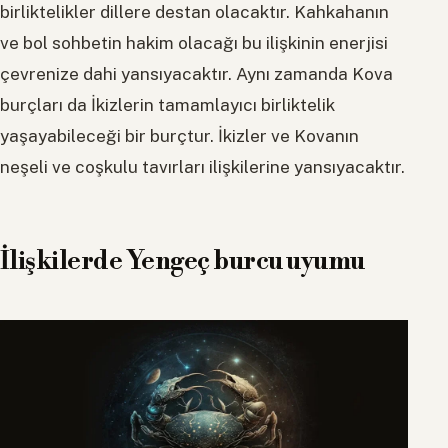
birliktelikler dillere destan olacaktır. Kahkahanın
ve bol sohbetin hakim olacağı bu ilişkinin enerjisi
çevrenize dahi yansıyacaktır. Aynı zamanda Kova
burçları da İkizlerin tamamlayıcı birliktelik
yaşayabileceği bir burçtur. İkizler ve Kovanın
neşeli ve coşkulu tavırları ilişkilerine yansıyacaktır.
İlişkilerde Yengeç burcu uyumu