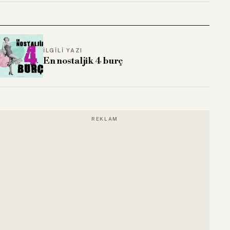
İLGILI YAZI
En nostaljik 4 burç