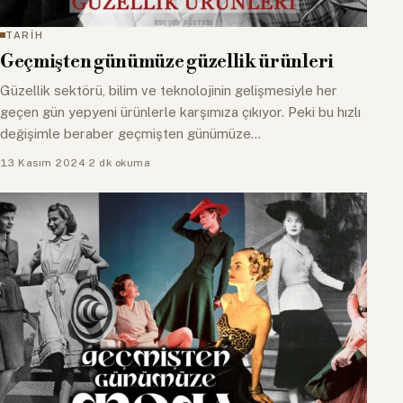
TARİH
Geçmişten günümüze güzellik ürünleri
Güzellik sektörü, bilim ve teknolojinin gelişmesiyle her
geçen gün yepyeni ürünlerle karşımıza çıkıyor. Peki bu hızlı
değişimle beraber geçmişten günümüze…
13 Kasım 2024
·
2 dk okuma