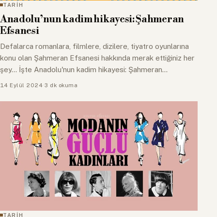
TARİH
Anadolu’nun kadim hikayesi: Şahmeran
Efsanesi
Defalarca romanlara, filmlere, dizilere, tiyatro oyunlarına
konu olan Şahmeran Efsanesi hakkında merak ettiğiniz her
şey... İşte Anadolu'nun kadim hikayesi: Şahmeran…
14 Eylül 2024
·
3 dk okuma
TARİH