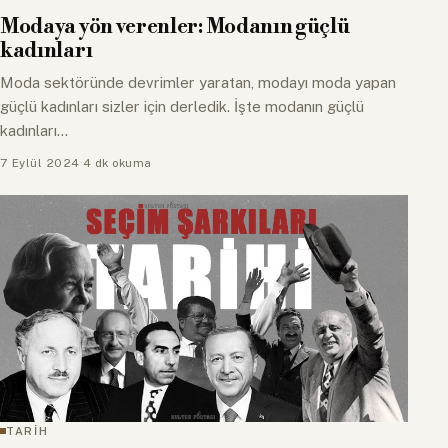
Modaya yön verenler: Modanın güçlü
kadınları
Moda sektöründe devrimler yaratan, modayı moda yapan
güçlü kadınları sizler için derledik. İşte modanın güçlü
kadınları...
7 Eylül 2024
·
4 dk okuma
TARİH