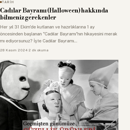
TARİH
Cadılar Bayramı (Halloween) hakkında
bilmeniz gerekenler
Her yıl 31 Ekim'de kutlanan ve hazırlıklarına 1 ay
öncesinden başlanan "Cadılar Bayramı"nın hikayesini merak
mı ediyorsunuz? İşte Cadılar Bayramı…
28 Kasım 2024
·
2 dk okuma