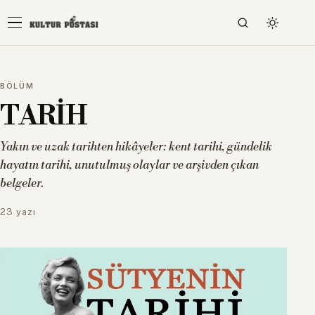
BÖLÜM
TARİH
Yakın ve uzak tarihten hikâyeler: kent tarihi, gündelik
hayatın tarihi, unutulmuş olaylar ve arşivden çıkan
belgeler.
23 yazı