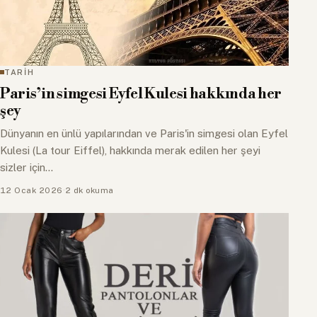
TARİH
Paris’in simgesi Eyfel Kulesi hakkında her
şey
Dünyanın en ünlü yapılarından ve Paris'in simgesi olan Eyfel
Kulesi (La tour Eiffel), hakkında merak edilen her şeyi
sizler için…
12 Ocak 2026
·
2 dk okuma