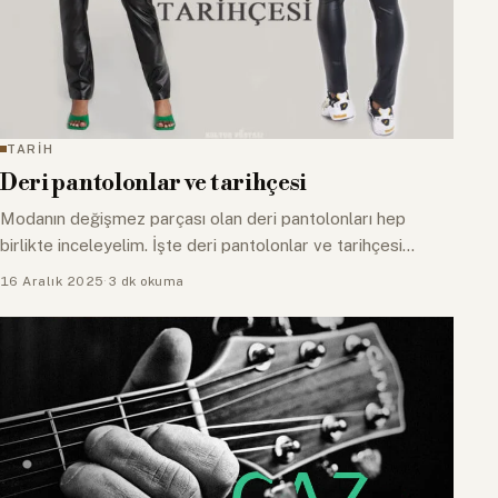
TARİH
Deri pantolonlar ve tarihçesi
Modanın değişmez parçası olan deri pantolonları hep
birlikte inceleyelim. İşte deri pantolonlar ve tarihçesi...
16 Aralık 2025
·
3 dk okuma