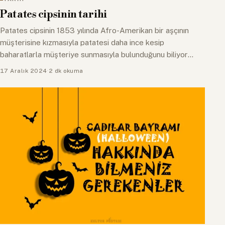
Patates cipsinin tarihi
Patates cipsinin 1853 yılında Afro-Amerikan bir aşçının
müşterisine kızmasıyla patatesi daha ince kesip
baharatlarla müşteriye sunmasıyla bulunduğunu biliyor
muydunuz? İşte…
17 Aralık 2024
·
2 dk okuma