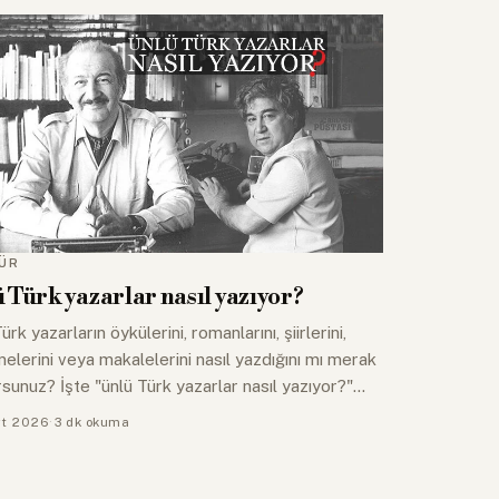
ÜR
 Türk yazarlar nasıl yazıyor?
ürk yazarların öykülerini, romanlarını, şiirlerini,
lerini veya makalelerini nasıl yazdığını mı merak
sunuz? İşte "ünlü Türk yazarlar nasıl yazıyor?"…
rt 2026
·
3 dk okuma