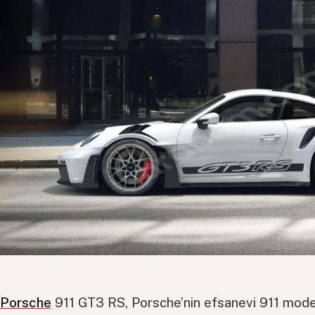
Porsche
911 GT3 RS, Porsche’nin efsanevi 911 model