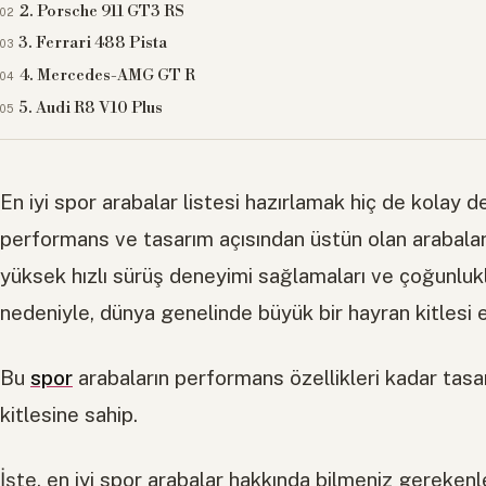
2. Porsche 911 GT3 RS
3. Ferrari 488 Pista
4. Mercedes-AMG GT R
5. Audi R8 V10 Plus
En iyi spor arabalar listesi hazırlamak hiç de kolay de
performans ve tasarım açısından üstün olan arabalar o
yüksek hızlı sürüş deneyimi sağlamaları ve çoğunlukla
nedeniyle, dünya genelinde büyük bir hayran kitlesi e
Bu
spor
arabaların performans özellikleri kadar tasa
kitlesine sahip.
İşte, en iyi spor arabalar hakkında bilmeniz gereken