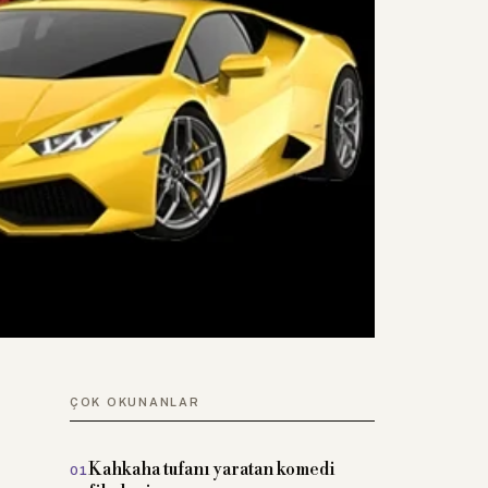
ÇOK OKUNANLAR
Kahkaha tufanı yaratan komedi