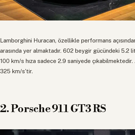
Lamborghini Huracan, özellikle performans açısından
arasında yer almaktadır. 602 beygir gücündeki 5.2 li
100 km/s hıza sadece 2.9 saniyede çıkabilmektedir.
325 km/s’tir.
2. Porsche 911 GT3 RS