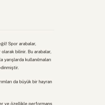
ğil! Spor arabalar,
larak bilinir. Bu arabalar,
 yarışlarda kullanılmaları
dinmiştir.
rımları da büyük bir hayran
ler ve özellikle performans