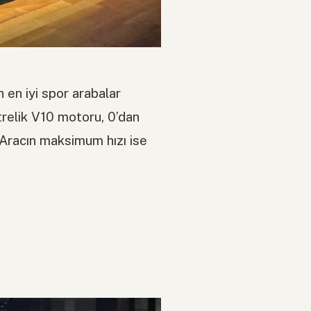
 en iyi spor arabalar
trelik V10 motoru, 0’dan
 Aracın maksimum hızı ise