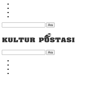
Ara
Ara