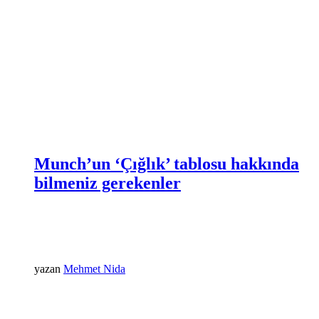
Munch’un ‘Çığlık’ tablosu hakkında
bilmeniz gerekenler
yazan
Mehmet Nida