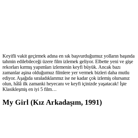
Keyifli vakit geçirmek adına en sık başvurduğumuz yolların başında
tahmin edilebileceği üzere film izlemek geliyor. Elbette yeni ve gişe
rekorları kırmış yapımları izlemenin keyfi büyük. Ancak bazı
zamanlar aşina olduğumuz filmlere yer vermek bizleri daha mutlu
ediyor. Aşağıda sıraladıklarımız ise ne kadar çok izlemiş olursanız
olun, hâlâ ilk zamanki heyecanı ve keyfi içinizde yaşatacak! İşte
Klasikleşmiş en iyi 5 film…
My Girl (Kız Arkadaşım, 1991)