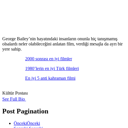
George Bailey’nin hayatındaki insanların onunla hiç tanışmamış
olsalardı neler olabileceğini anlatan film, verdiği mesajla da ayrı bir
yere sahip.
2000 sonrası en iyi filmler
1980’lerin en iyi Türk filmleri
En iyi 5 anti kahraman filmi
Kültür Postası
See Full Bio
Post Pagination
Önceki
Önceki