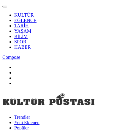
KÜLTÜR
EĞLENCE
TARİH
YAŞAM
BİLİM
SPOR
HABER
Compose
Trendler
Yeni Eklenen
Popüler