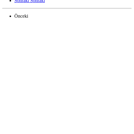
Sonraki
Sonraki
Önceki