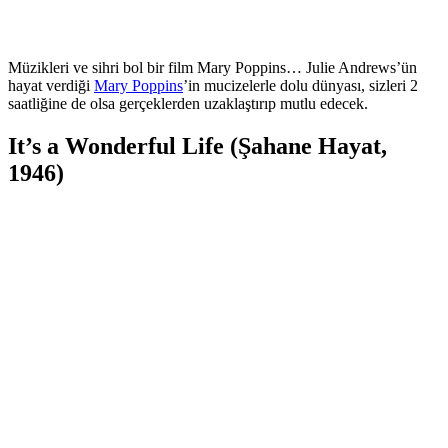
Müzikleri ve sihri bol bir film Mary Poppins… Julie Andrews’ün
hayat verdiği
Mary Poppins
’in mucizelerle dolu dünyası, sizleri 2
saatliğine de olsa gerçeklerden uzaklaştırıp mutlu edecek.
It’s a Wonderful Life (Şahane Hayat,
1946)