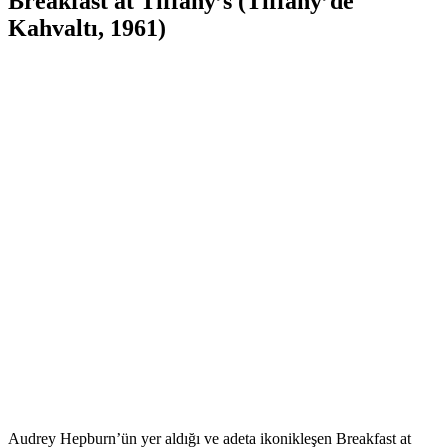
Breakfast at Tiffany’s (Tiffany’de
Kahvaltı, 1961)
Audrey Hepburn’ün yer aldığı ve adeta ikonikleşen Breakfast at