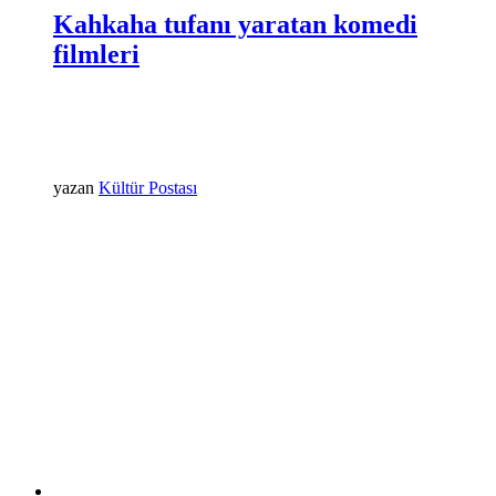
Kahkaha tufanı yaratan komedi
filmleri
yazan
Kültür Postası