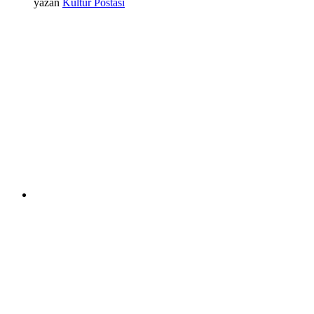
yazan
Kültür Postası