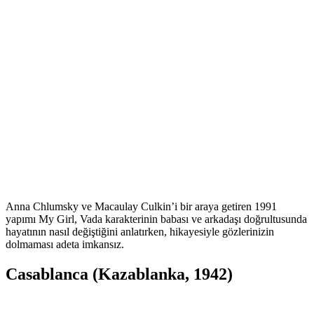
Anna Chlumsky ve Macaulay Culkin’i bir araya getiren 1991
yapımı My Girl, Vada karakterinin babası ve arkadaşı doğrultusunda
hayatının nasıl değiştiğini anlatırken, hikayesiyle gözlerinizin
dolmaması adeta imkansız.
Casablanca (Kazablanka, 1942)