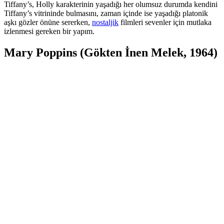
Tiffany’s, Holly karakterinin yaşadığı her olumsuz durumda kendini
Tiffany’s vitrininde bulmasını, zaman içinde ise yaşadığı platonik
aşkı gözler önüne sererken,
nostaljik
filmleri sevenler için mutlaka
izlenmesi gereken bir yapım.
Mary Poppins (Gökten İnen Melek, 1964)