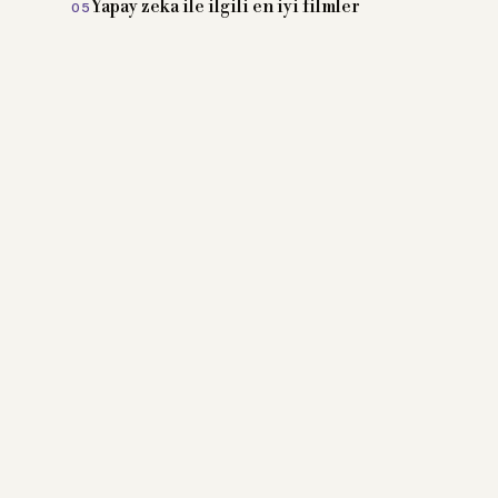
Yapay zeka ile ilgili en iyi filmler