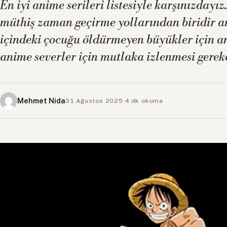
En iyi anime serileri listesiyle karşınızdayız
müthiş zaman geçirme yollarından biridir a
içindeki çocuğu öldürmeyen büyükler için an
anime severler için mutlaka izlenmesi gerek
Mehmet Nida
31 Ağustos 2025
·
4 dk okuma