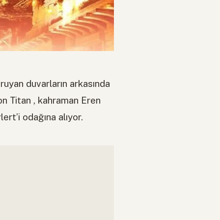
koruyan duvarların arkasında
on Titan , kahraman Eren
rt’i odağına alıyor.