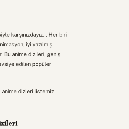
iyle karşınızdayız… Her biri
animasyon, iyi yazılmış
 Bu anime dizileri, geniş
tavsiye edilen popüler
 anime dizleri listemiz
zileri