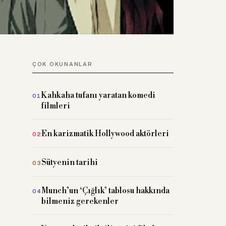
ÇOK OKUNANLAR
Kahkaha tufanı yaratan komedi
filmleri
En karizmatik Hollywood aktörleri
Sütyenin tarihi
Munch’un ‘Çığlık’ tablosu hakkında
bilmeniz gerekenler