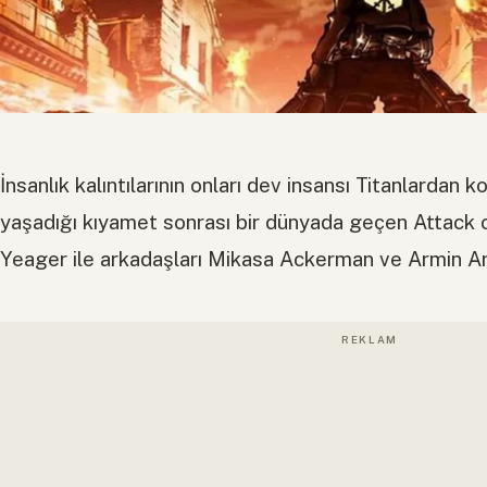
İnsanlık kalıntılarının onları dev insansı Titanlardan 
yaşadığı kıyamet sonrası bir dünyada geçen Attack 
Yeager ile arkadaşları Mikasa Ackerman ve Armin Arle