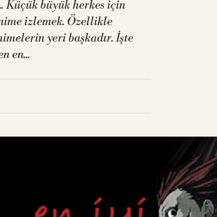
... Küçük büyük herkes için
nime izlemek. Özellikle
imelerin yeri başkadır. İşte
en en…