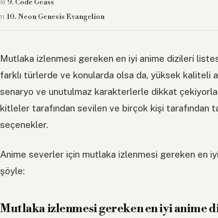
9. Code Geass
10. Neon Genesis Evangelion
Mutlaka izlenmesi gereken en iyi anime dizileri listes
farklı türlerde ve konularda olsa da, yüksek kaliteli 
senaryo ve unutulmaz karakterlerle dikkat çekiyorlar.
kitleler tarafından sevilen ve birçok kişi tarafından 
seçenekler.
Anime severler için mutlaka izlenmesi gereken en iyi
şöyle:
Mutlaka izlenmesi gereken en iyi anime di