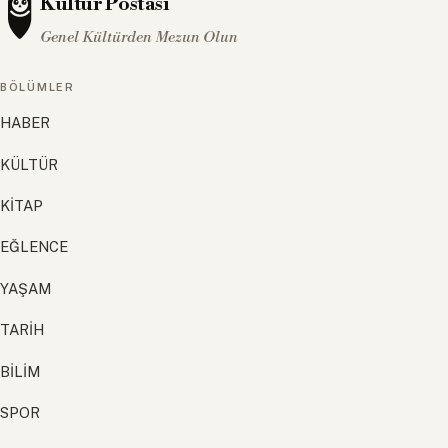
Kültür Postası
Genel Kültürden Mezun Olun
BÖLÜMLER
HABER
KÜLTÜR
KİTAP
EĞLENCE
YAŞAM
TARİH
BİLİM
SPOR