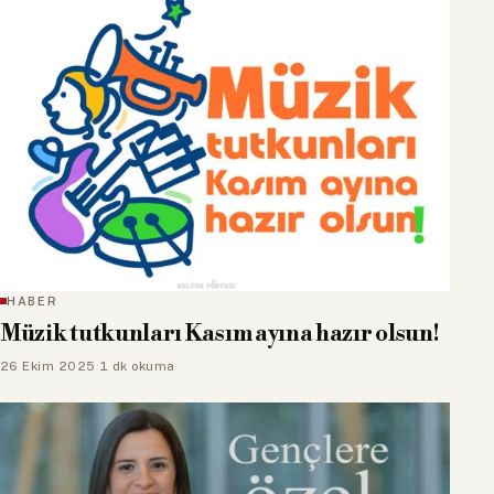
HABER
Müzik tutkunları Kasım ayına hazır olsun!
26 Ekim 2025
·
1 dk okuma