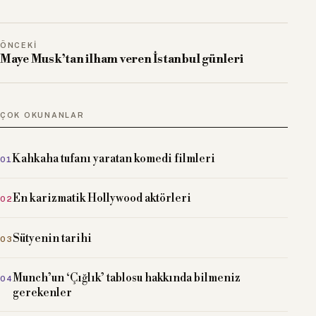
ÖNCEKI
Maye Musk’tan ilham veren İstanbul günleri
ÇOK OKUNANLAR
Kahkaha tufanı yaratan komedi filmleri
En karizmatik Hollywood aktörleri
Sütyenin tarihi
Munch’un ‘Çığlık’ tablosu hakkında bilmeniz
gerekenler