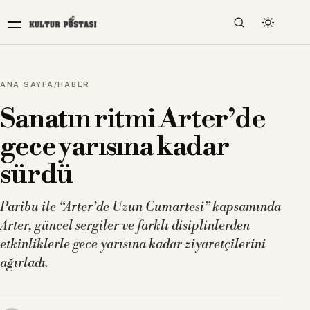
ANA SAYFA
/
HABER
Sanatın ritmi Arter’de
gece yarısına kadar
sürdü
Paribu ile “Arter’de Uzun Cumartesi” kapsamında
Arter, güncel sergiler ve farklı disiplinlerden
etkinliklerle gece yarısına kadar ziyaretçilerini
ağırladı.