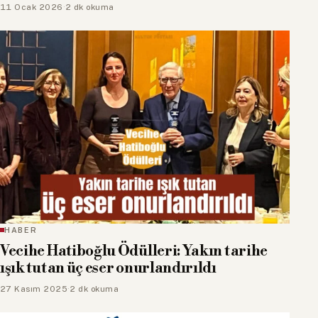
11 Ocak 2026
·
2 dk okuma
HABER
Vecihe Hatiboğlu Ödülleri: Yakın tarihe
ışık tutan üç eser onurlandırıldı
27 Kasım 2025
·
2 dk okuma