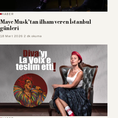
HABER
Maye Musk’tan ilham veren İstanbul
günleri
18 Mart 2026
·
2 dk okuma