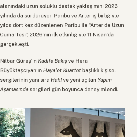
alanındaki uzun soluklu destek yaklaşımını 2026
yılında da sürdürüyor. Paribu ve Arter iş birliğiyle
yılda dört kez düzenlenen Paribu ile “Arter’de Uzun
Cumartesi”, 2026’nın ilk etkinliğiyle 11 Nisan’da
gerçekleşti.
Nilbar Güreş’in
Kadife Bakış
ve Hera
Büyüktaşcıyan’ın
Hayalet Kuartet
başlıklı kişisel
sergilerinin yanı sıra
Hah!
ve yeni açılan
Yapım
Aşamasında
sergileri gün boyunca deneyimlendi.