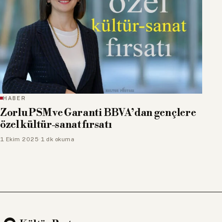
HABER
Zorlu PSM ve Garanti BBVA’dan gençlere
özel kültür-sanat fırsatı
1 Ekim 2025
·
1 dk okuma