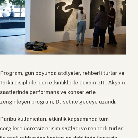
Program, gün boyunca atölyeler, rehberli turlar ve
farklı disiplinlerden etkinliklerle devam etti. Akşam
saatlerinde performans ve konserlerle
zenginleşen program, DJ set ile geceye uzandı.
Paribu kullanıcıları, etkinlik kapsamında tüm
sergilere ücretsiz erişim sağladı ve rehberli turlar
ile sesli rehberden kontenjan dahilinde ücretsiz