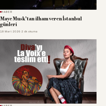
HABER
Maye Musk’tan ilham veren İstanbul
günleri
18 Mart 2026
·
2 dk okuma
HABER