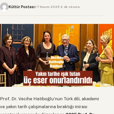
Kültür Postası
27 Kasım 2025
·
2 dk okuma
Prof. Dr. Vecihe Hatiboğlu’nun Türk dili, akademi
ve yakın tarih çalışmalarına bıraktığı mirası