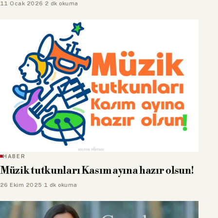
11 Ocak 2026
·
2 dk okuma
HABER
Müzik tutkunları Kasım ayına hazır olsun!
26 Ekim 2025
·
1 dk okuma