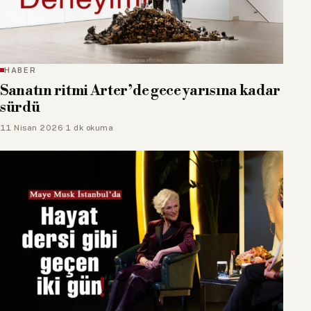
HABER
Sanatın ritmi Arter’de gece yarısına kadar
sürdü
11 Nisan 2026
·
1 dk okuma