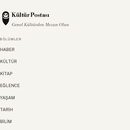
Kültür Postası
Genel Kültürden Mezun Olun
BÖLÜMLER
HABER
KÜLTÜR
KİTAP
EĞLENCE
YAŞAM
TARİH
BİLİM