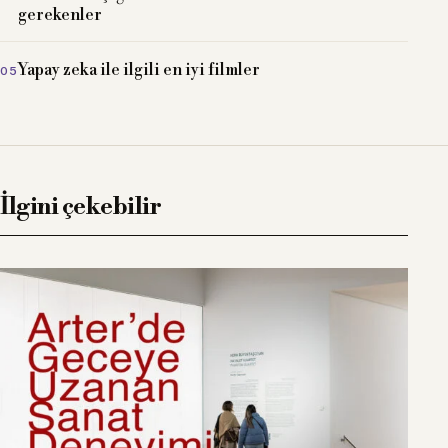
gerekenler
Yapay zeka ile ilgili en iyi filmler
İlgini çekebilir