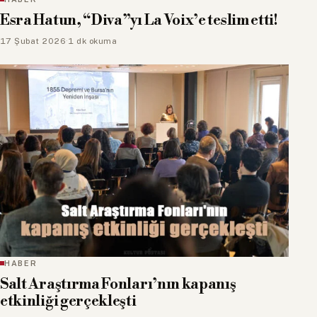
Esra Hatun, “Diva”yı La Voix’e teslim etti!
17 Şubat 2026
·
1 dk okuma
HABER
Salt Araştırma Fonları’nın kapanış
etkinliği gerçekleşti