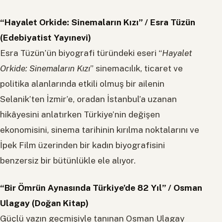
“Hayalet Orkide: Sinemaların Kızı” / Esra Tüzün
(Edebiyatist Yayınevi)
Esra Tüzün’ün biyografi türündeki eseri “
Hayalet
Orkide: Sinemaların Kızı
” sinemacılık, ticaret ve
politika alanlarında etkili olmuş bir ailenin
Selanik’ten İzmir’e, oradan İstanbul’a uzanan
hikâyesini anlatırken Türkiye’nin değişen
ekonomisini, sinema tarihinin kırılma noktalarını ve
İpek Film üzerinden bir kadın biyografisini
benzersiz bir bütünlükle ele alıyor.
“Bir Ömrün Aynasında Türkiye’de 82 Yıl” / Osman
Ulagay (Doğan Kitap)
Güçlü yazın geçmişiyle tanınan Osman Ulagay