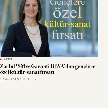
HABER
Zorlu PSM ve Garanti BBVA’dan gençlere
özel kültür-sanat fırsatı
1 Ekim 2025
·
1 dk okuma