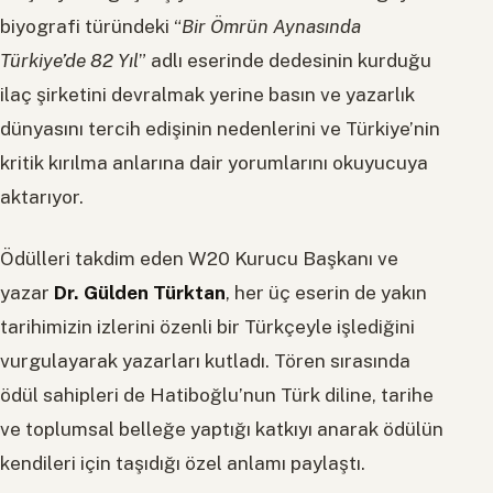
biyografi türündeki “
Bir Ömrün Aynasında
Türkiye’de 82 Yıl
” adlı eserinde dedesinin kurduğu
ilaç şirketini devralmak yerine basın ve yazarlık
dünyasını tercih edişinin nedenlerini ve Türkiye’nin
kritik kırılma anlarına dair yorumlarını okuyucuya
aktarıyor.
Ödülleri takdim eden W20 Kurucu Başkanı ve
yazar
Dr. Gülden Türktan
, her üç eserin de yakın
tarihimizin izlerini özenli bir Türkçeyle işlediğini
vurgulayarak yazarları kutladı. Tören sırasında
ödül sahipleri de Hatiboğlu’nun Türk diline, tarihe
ve toplumsal belleğe yaptığı katkıyı anarak ödülün
kendileri için taşıdığı özel anlamı paylaştı.