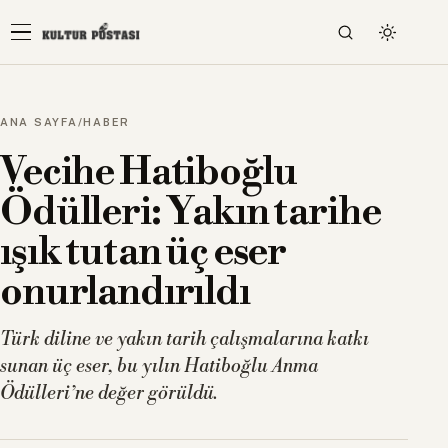
ANA SAYFA
/
HABER
Vecihe Hatiboğlu
Ödülleri: Yakın tarihe
ışık tutan üç eser
onurlandırıldı
Türk diline ve yakın tarih çalışmalarına katkı
sunan üç eser, bu yılın Hatiboğlu Anma
Ödülleri’ne değer görüldü.