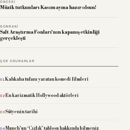
ÖNCEKI
Müzik tutkunları Kasım ayına hazır olsun!
SONRAKI
Salt Araştırma Fonları’nın kapanış etkinliği
gerçekleşti
ÇOK OKUNANLAR
Kahkaha tufanı yaratan komedi filmleri
En karizmatik Hollywood aktörleri
Sütyenin tarihi
Munch’un ‘Çığlık’ tablosu hakkında bilmeniz