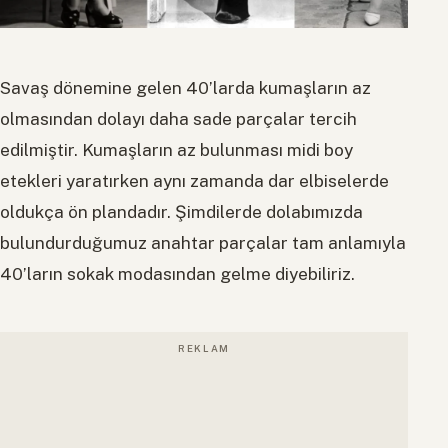
Savaş dönemine gelen 40’larda kumaşların az
olmasından dolayı daha sade parçalar tercih
edilmiştir. Kumaşların az bulunması midi boy
etekleri yaratırken aynı zamanda dar elbiselerde
oldukça ön plandadır. Şimdilerde dolabımızda
bulundurduğumuz anahtar parçalar tam anlamıyla
40’ların sokak modasından gelme diyebiliriz.