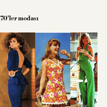
70’ler modası