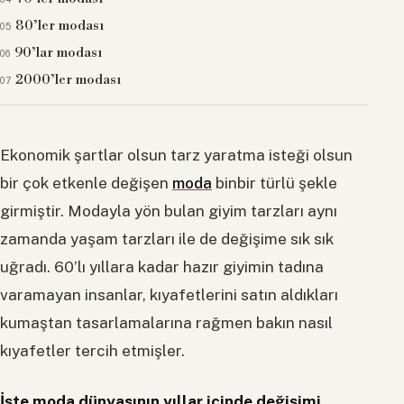
80’ler modası
90’lar modası
2000’ler modası
Ekonomik şartlar olsun tarz yaratma isteği olsun
bir çok etkenle değişen
moda
binbir türlü şekle
girmiştir. Modayla yön bulan giyim tarzları aynı
zamanda yaşam tarzları ile de değişime sık sık
uğradı. 60’lı yıllara kadar hazır giyimin tadına
varamayan insanlar, kıyafetlerini satın aldıkları
kumaştan tasarlamalarına rağmen bakın nasıl
kıyafetler tercih etmişler.
İşte moda dünyasının yıllar içinde değişimi…