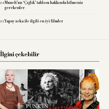
Munch’un ‘Çığlık’ tablosu hakkında bilmeniz
gerekenler
Yapay zeka ile ilgili en iyi filmler
İlgini çekebilir