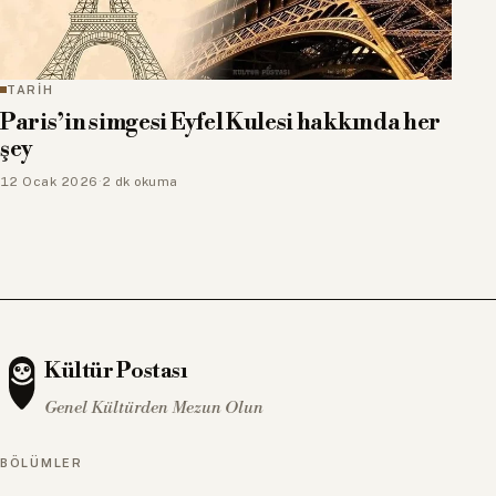
TARİH
Paris’in simgesi Eyfel Kulesi hakkında her
şey
12 Ocak 2026
·
2 dk okuma
Kültür Postası
Genel Kültürden Mezun Olun
BÖLÜMLER