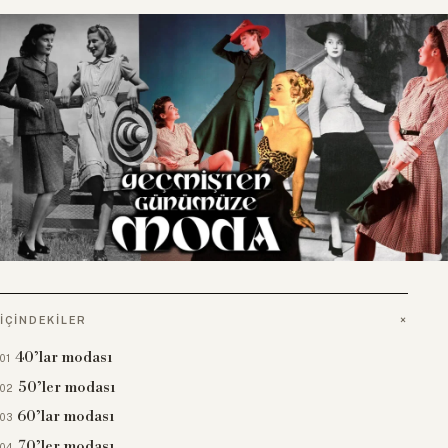
İÇINDEKILER
40’lar modası
50’ler modası
60’lar modası
70’ler modası