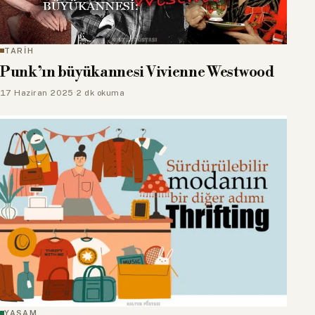
TARİH
Punk’ın büyükannesi Vivienne Westwood
17 Haziran 2025
·
2 dk okuma
YAŞAM