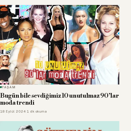
YAŞAM
Bugün bile sevdiğimiz 10 unutulmaz 90’lar
moda trendi
18 Eylül 2024
·
1 dk okuma