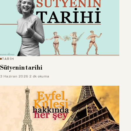
TARİH
Sütyenin tarihi
3 Haziran 2026
·
2 dk okuma