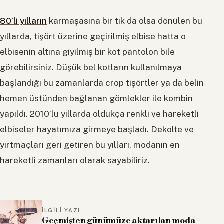
80’li yılların
karmaşasına bir tık da olsa dönülen bu
yıllarda, tişört üzerine geçirilmiş elbise hatta o
elbisenin altına giyilmiş bir kot pantolon bile
görebilirsiniz. Düşük bel kotların kullanılmaya
başlandığı bu zamanlarda crop tişörtler ya da belin
hemen üstünden bağlanan gömlekler ile kombin
yapıldı. 2010’lu yıllarda oldukça renkli ve hareketli
elbiseler hayatımıza girmeye başladı. Dekolte ve
yırtmaçları geri getiren bu yılları, modanın en
hareketli zamanları olarak sayabiliriz.
İLGILI YAZI
Geçmişten günümüze aktarılan moda