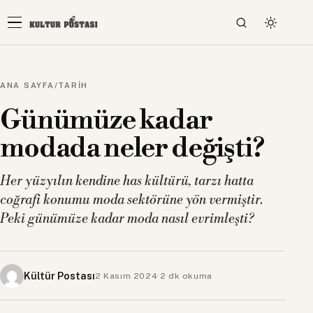
ANA SAYFA
/
TARİH
Günümüze kadar
modada neler değişti?
Her yüzyılın kendine has kültürü, tarzı hatta
coğrafi konumu moda sektörüne yön vermiştir.
Peki günümüze kadar moda nasıl evrimleşti?
Kültür Postası
2 Kasım 2024
·
2 dk okuma