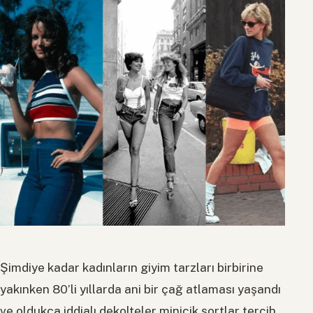
Şimdiye kadar kadınların giyim tarzları birbirine
yakınken 80’li yıllarda ani bir çağ atlaması yaşandı
ve oldukça iddialı dekolteler minicik şortlar tercih