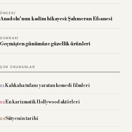
ÖNCEKI
Anadolu’nun kadim hikayesi: Şahmeran Efsanesi
SONRAKI
Geçmişten günümüze güzellik ürünleri
ÇOK OKUNANLAR
Kahkaha tufanı yaratan komedi filmleri
En karizmatik Hollywood aktörleri
Sütyenin tarihi