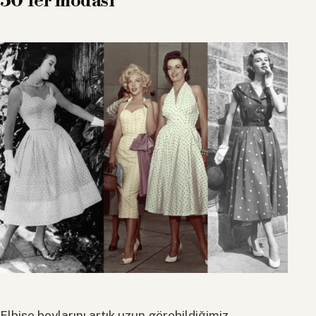
50’ler modası
Elbise boylarını artık uzun görebildiğimiz