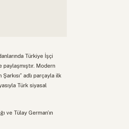
anlarında Türkiye İşçi
le paylaşmıştır. Modern
 Şarkısı” adlı parçayla ilk
yasıyla Türk siyasal
ığı ve Tülay German’ın