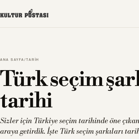
ANA SAYFA
/
TARİH
Türk seçim şar
tarihi
Sizler için Türkiye seçim tarihinde öne çıkan
araya getirdik. İşte Türk seçim şarkıları tarihi