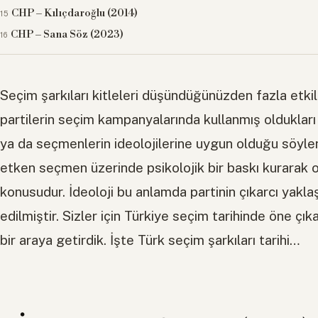
CHP – Kılıçdaroğlu (2014)
CHP – Sana Söz (2023)
Seçim şarkıları kitleleri düşündüğünüzden fazla etki
partilerin seçim kampanyalarında kullanmış oldukları
ya da seçmenlerin ideolojilerine uygun olduğu söyleni
etken seçmen üzerinde psikolojik bir baskı kurarak
konusudur. İdeoloji bu anlamda partinin çıkarcı yaklaş
edilmiştir. Sizler için Türkiye seçim tarihinde öne çık
bir araya getirdik. İşte Türk seçim şarkıları tarihi…