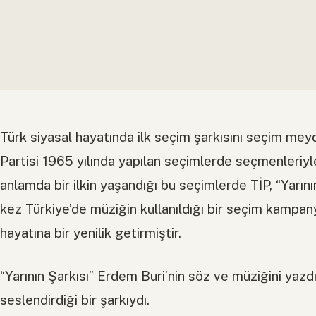
Türk siyasal hayatında ilk seçim şarkısını seçim meyd
Partisi 1965 yılında yapılan seçimlerde seçmenleriy
anlamda bir ilkin yaşandığı bu seçimlerde TİP, “Yarının
kez Türkiye’de müziğin kullanıldığı bir seçim kampan
hayatına bir yenilik getirmiştir.
“Yarının Şarkısı” Erdem Buri’nin söz ve müziğini yazd
seslendirdiği bir şarkıydı.