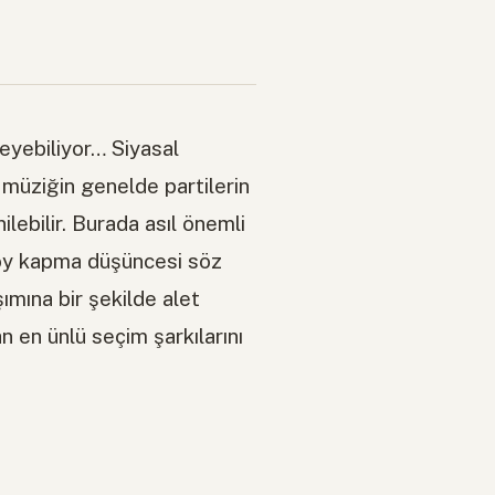
leyebiliyor… Siyasal
 müziğin genelde partilerin
lebilir. Burada asıl önemli
 oy kapma düşüncesi söz
ımına bir şekilde alet
an en ünlü seçim şarkılarını