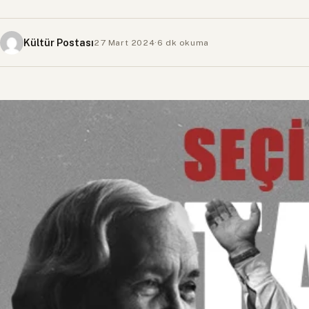
Kültür Postası
27 Mart 2024
·
6 dk okuma