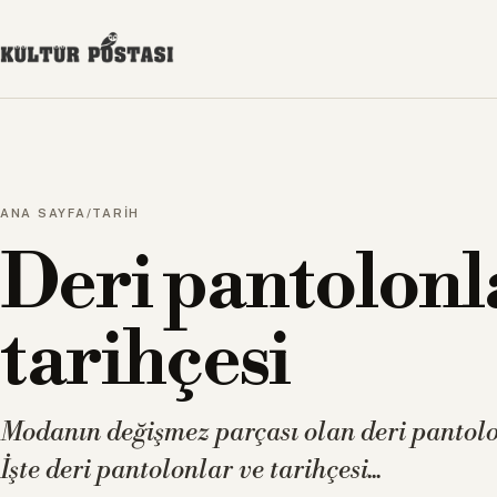
ANA SAYFA
/
TARİH
Deri pantolonl
tarihçesi
Modanın değişmez parçası olan deri pantolon
İşte deri pantolonlar ve tarihçesi...