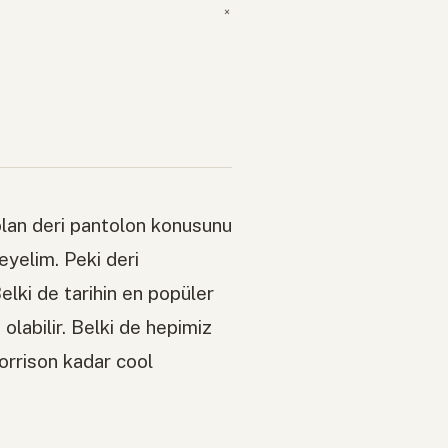
 olan deri pantolon konusunu
eyelim. Peki deri
lki de tarihin en popüler
olabilir. Belki de hepimiz
Morrison kadar cool