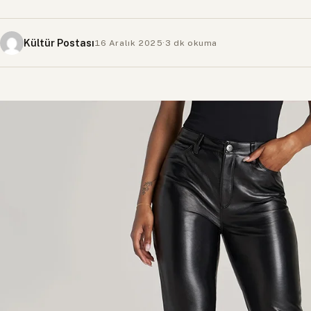
Kültür Postası
16 Aralık 2025
·
3 dk okuma