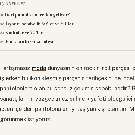
İÇINDEKILER
Deri pantolon nereden geliyor?
İsyanın sembolü: 50’ler ve 60’lar
Kadınlar ve 70’ler
Punk’tan kırmızı halıya
Tartışmasız
moda
dünyasının en rock n’ roll parçası
işlerken bu ikonikleşmiş parçanın tarihçesini de incel
pantolonlara olan bu sonsuz çekimin sebebi nedir? Be
sanatçılarının vazgeçilmez sahne kıyafeti olduğu için 
içten içe deri pantolonu en iyi taşıyan kişi olan Jim 
görünmek istiyoruz.