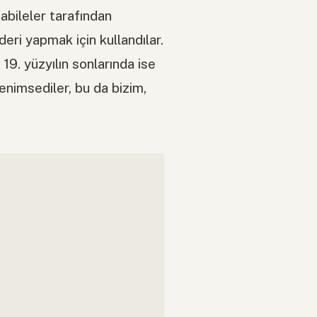
bileler tarafından
eri yapmak için kullandılar.
19. yüzyılın sonlarında ise
benimsediler, bu da bizim,