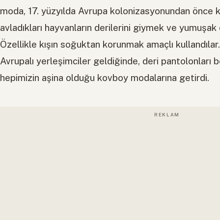
moda, 17. yüzyılda Avrupa kolonizasyonundan önce ka
avladıkları hayvanların derilerini giymek ve yumuşak d
Özellikle kışın soğuktan korunmak amaçlı kullandılar. 
Avrupalı ​​yerleşimciler geldiğinde, deri pantolonları 
hepimizin aşina olduğu kovboy modalarına getirdi.