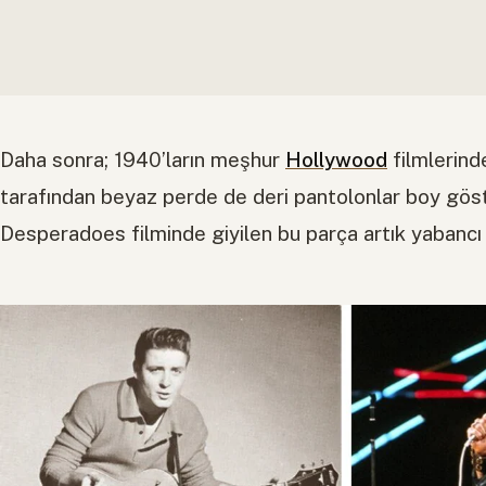
Daha sonra; 1940’ların meşhur
Hollywood
filmlerind
tarafından beyaz perde de deri pantolonlar boy gös
Desperadoes filminde giyilen bu parça artık yabancı 