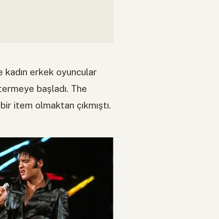
e kadın erkek oyuncular
termeye başladı. The
bir item olmaktan çıkmıştı.