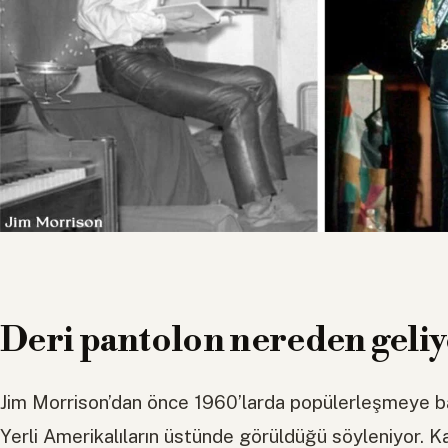
Deri pantolon nereden geli
Jim Morrison’dan önce 1960’larda popülerleşmeye baş
Yerli Amerikalıların üstünde görüldüğü söyleniyor. 