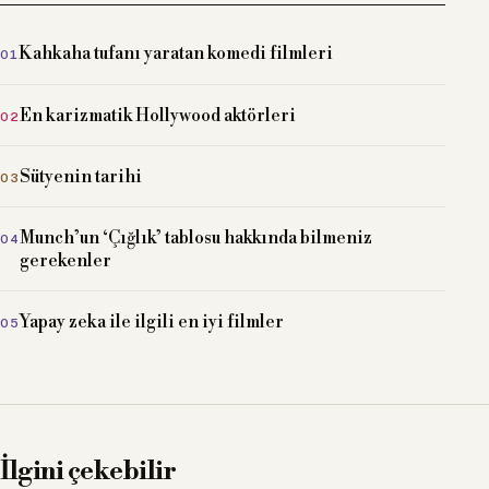
Kahkaha tufanı yaratan komedi filmleri
En karizmatik Hollywood aktörleri
Sütyenin tarihi
Munch’un ‘Çığlık’ tablosu hakkında bilmeniz
gerekenler
Yapay zeka ile ilgili en iyi filmler
İlgini çekebilir