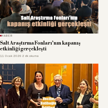
HABER
Salt Araştırma Fonları’nın kapanış
etkinliği gerçekleşti
11 Ocak 2026
·
2 dk okuma