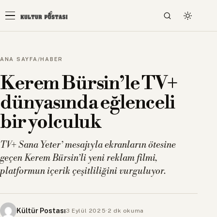
ANA SAYFA
/
HABER
Kerem Bürsin’le TV+
dünyasında eğlenceli
bir yolculuk
TV+ Sana Yeter’ mesajıyla ekranların ötesine
geçen Kerem Bürsin’li yeni reklam filmi,
platformun içerik çeşitliliğini vurguluyor.
Kültür Postası
3 Eylül 2025
·
2 dk okuma