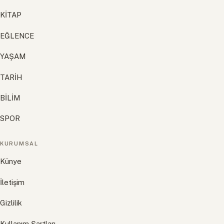
KİTAP
EĞLENCE
YAŞAM
TARİH
BİLİM
SPOR
KURUMSAL
Künye
İletişim
Gizlilik
Kullanım Şartları