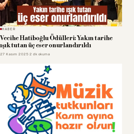
HABER
Vecihe Hatiboğlu Ödülleri: Yakın tarihe
ışık tutan üç eser onurlandırıldı
27 Kasım 2025
·
2 dk okuma