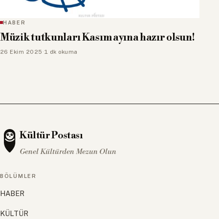
HABER
Müzik tutkunları Kasım ayına hazır olsun!
26 Ekim 2025
·
1 dk okuma
Kültür Postası
Genel Kültürden Mezun Olun
BÖLÜMLER
HABER
KÜLTÜR