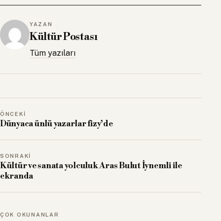
YAZAN
Kültür Postası
Tüm yazıları
ÖNCEKI
Dünyaca ünlü yazarlar fizy’de
SONRAKI
Kültür ve sanata yolculuk Aras Bulut İynemli ile
ekranda
ÇOK OKUNANLAR