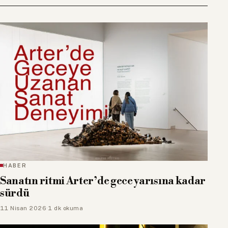
HABER
Sanatın ritmi Arter’de gece yarısına kadar
sürdü
11 Nisan 2026
·
1 dk okuma