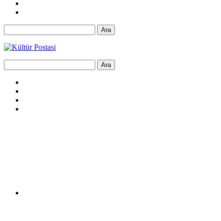
Ara
Ara