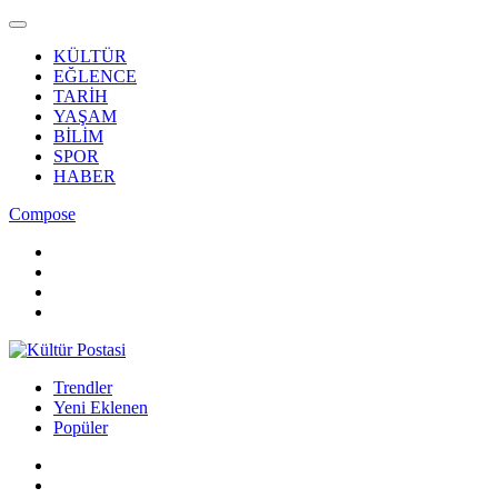
KÜLTÜR
EĞLENCE
TARİH
YAŞAM
BİLİM
SPOR
HABER
Compose
Trendler
Yeni Eklenen
Popüler