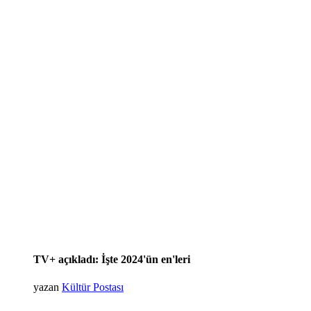
TV+ açıkladı: İşte 2024'ün en'leri
yazan
Kültür Postası