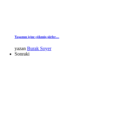
Yaşamın içine çökmüş şiirler…
yazan
Burak Soyer
Sonraki