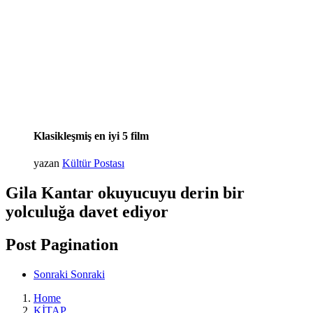
Klasikleşmiş en iyi 5 film
yazan
Kültür Postası
Gila Kantar okuyucuyu derin bir
yolculuğa davet ediyor
Post Pagination
Sonraki
Sonraki
Home
KİTAP