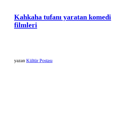
Kahkaha tufanı yaratan komedi
filmleri
yazan
Kültür Postası