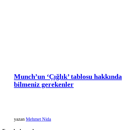
Munch’un ‘Çığlık’ tablosu hakkında
bilmeniz gerekenler
yazan
Mehmet Nida