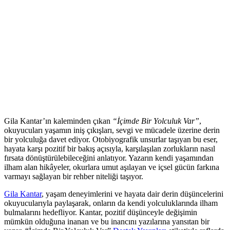
Gila Kantar’ın kaleminden çıkan
“İçimde Bir Yolculuk Var”
,
okuyucuları yaşamın iniş çıkışları, sevgi ve mücadele üzerine derin
bir yolculuğa davet ediyor. Otobiyografik unsurlar taşıyan bu eser,
hayata karşı pozitif bir bakış açısıyla, karşılaşılan zorlukların nasıl
fırsata dönüştürülebileceğini anlatıyor. Yazarın kendi yaşamından
ilham alan hikâyeler, okurlara umut aşılayan ve içsel gücün farkına
varmayı sağlayan bir rehber niteliği taşıyor.
Gila Kantar
, yaşam deneyimlerini ve hayata dair derin düşüncelerini
okuyucularıyla paylaşarak, onların da kendi yolculuklarında ilham
bulmalarını hedefliyor. Kantar, pozitif düşünceyle değişimin
mümkün olduğuna inanan ve bu inancını yazılarına yansıtan bir