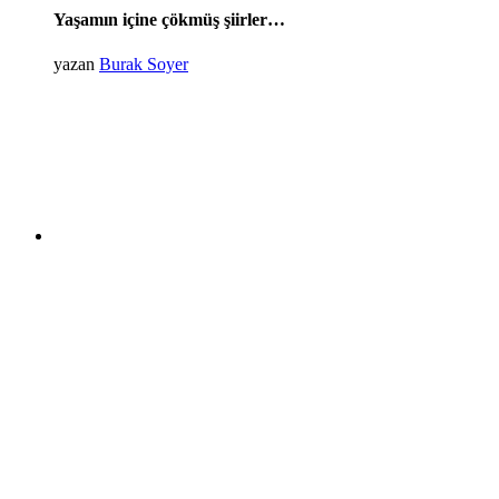
Yaşamın içine çökmüş şiirler…
yazan
Burak Soyer