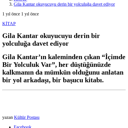
Gila Kantar okuyucuyu derin bir yolculuğa davet ediyor
1 yıl önce
1 yıl önce
KİTAP
Gila Kantar okuyucuyu derin bir
yolculuğa davet ediyor
Gila Kantar’ın kaleminden çıkan “İçimde
Bir Yolculuk Var”, her düştüğünüzde
kalkmanın da mümkün olduğunu anlatan
bir yol arkadaşı, bir başucu kitabı.
yazan
Kültür Postası
Facebook