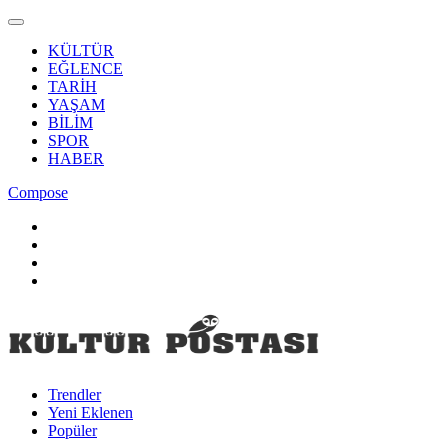
KÜLTÜR
EĞLENCE
TARİH
YAŞAM
BİLİM
SPOR
HABER
Compose
Trendler
Yeni Eklenen
Popüler