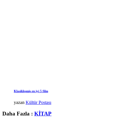
Klasikleşmiş en iyi 5 film
yazan
Kültür Postası
Daha Fazla :
KİTAP