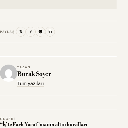
PAYLAŞ
YAZAN
Burak Soyer
Tüm yazıları
ÖNCEKI
“İş’te Fark Yarat”manın altın kuralları