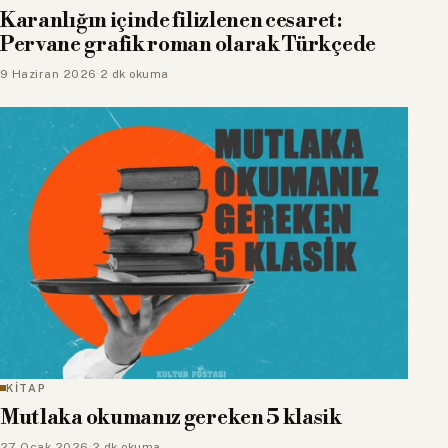
Karanlığın içinde filizlenen cesaret:
Pervane grafik roman olarak Türkçede
9 Haziran 2026
·
2 dk okuma
KİTAP
Mutlaka okumanız gereken 5 klasik
27 Ocak 2026
·
2 dk okuma