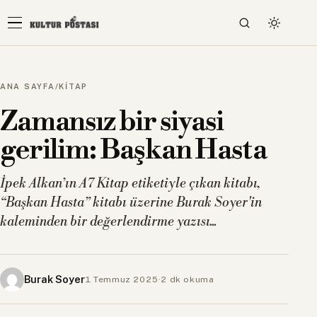
ANA SAYFA
/
KİTAP
Zamansız bir siyasi
gerilim: Başkan Hasta
İpek Alkan’ın A7 Kitap etiketiyle çıkan kitabı,
“Başkan Hasta” kitabı üzerine Burak Soyer'in
kaleminden bir değerlendirme yazısı...
Burak Soyer
1 Temmuz 2025
·
2 dk okuma