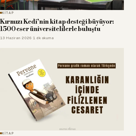
KİTAP
Kırmızı Kedi’nin kitap desteği büyüyor:
1500 eser üniversitelilerle buluştu
13 Haziran 2026
·
1 dk okuma
KİTAP