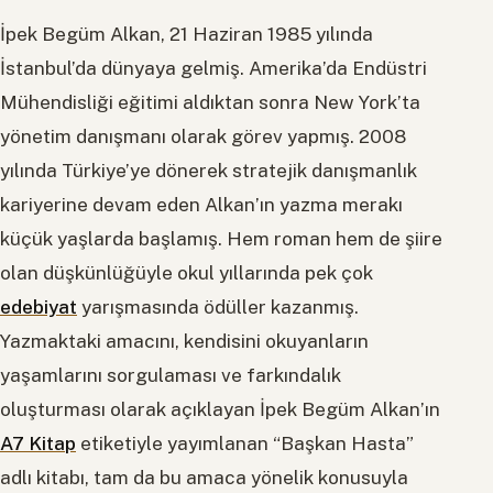
İpek Begüm Alkan, 21 Haziran 1985 yılında
İstanbul’da dünyaya gelmiş. Amerika’da Endüstri
Mühendisliği eğitimi aldıktan sonra New York’ta
yönetim danışmanı olarak görev yapmış. 2008
yılında Türkiye’ye dönerek stratejik danışmanlık
kariyerine devam eden Alkan’ın yazma merakı
küçük yaşlarda başlamış. Hem roman hem de şiire
olan düşkünlüğüyle okul yıllarında pek çok
edebiyat
yarışmasında ödüller kazanmış.
Yazmaktaki amacını, kendisini okuyanların
yaşamlarını sorgulaması ve farkındalık
oluşturması olarak açıklayan İpek Begüm Alkan’ın
A7 Kitap
etiketiyle yayımlanan “Başkan Hasta”
adlı kitabı, tam da bu amaca yönelik konusuyla