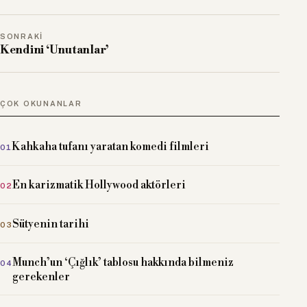
SONRAKI
Kendini ‘Unutanlar’
ÇOK OKUNANLAR
Kahkaha tufanı yaratan komedi filmleri
En karizmatik Hollywood aktörleri
Sütyenin tarihi
Munch’un ‘Çığlık’ tablosu hakkında bilmeniz
gerekenler