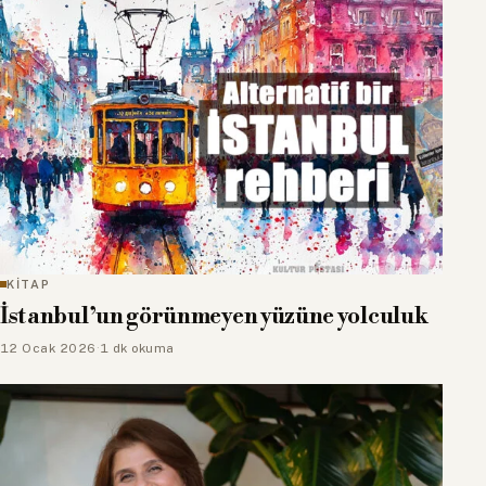
KİTAP
İstanbul’un görünmeyen yüzüne yolculuk
12 Ocak 2026
·
1 dk okuma