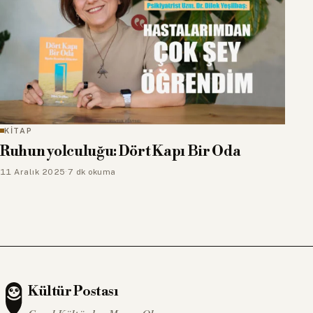
KİTAP
Ruhun yolculuğu: Dört Kapı Bir Oda
11 Aralık 2025
·
7 dk okuma
Kültür Postası