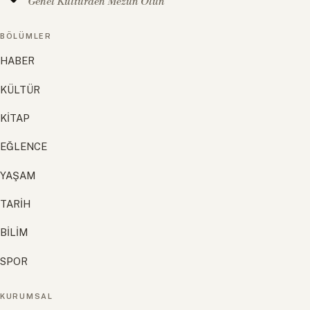
Genel Kültürden Mezun Olun
BÖLÜMLER
HABER
KÜLTÜR
KİTAP
EĞLENCE
YAŞAM
TARİH
BİLİM
SPOR
KURUMSAL