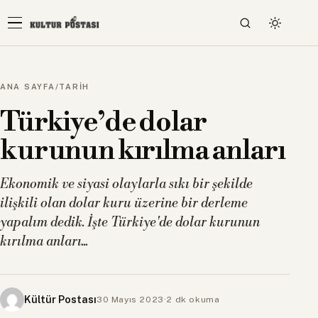
ANA SAYFA
/
TARİH
Türkiye’de dolar
kurunun kırılma anları
Ekonomik ve siyasi olaylarla sıkı bir şekilde
ilişkili olan dolar kuru üzerine bir derleme
yapalım dedik. İşte Türkiye'de dolar kurunun
kırılma anları...
Kültür Postası
30 Mayıs 2023
·
2 dk okuma