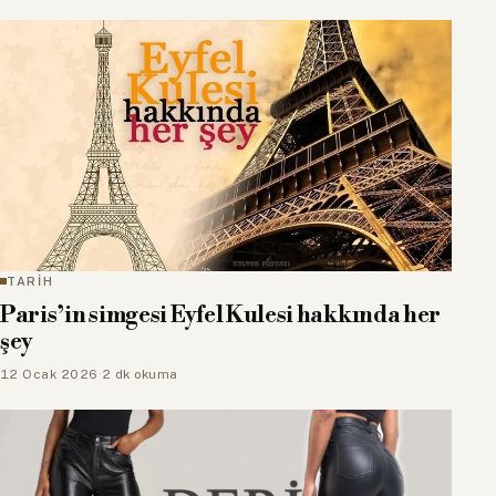
TARİH
Paris’in simgesi Eyfel Kulesi hakkında her
şey
12 Ocak 2026
·
2 dk okuma