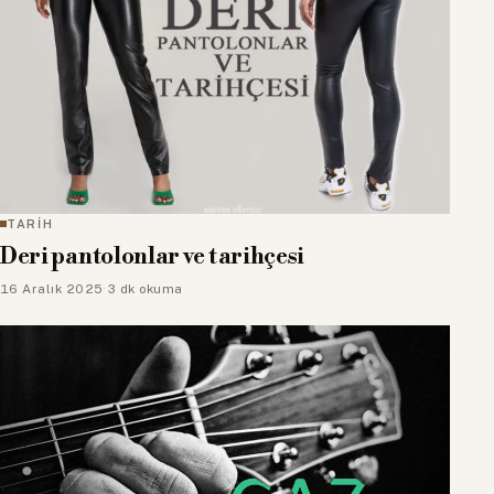
TARİH
Deri pantolonlar ve tarihçesi
16 Aralık 2025
·
3 dk okuma