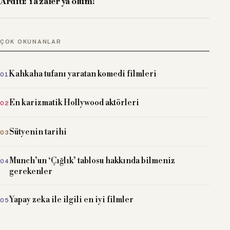
Arditi: Ya zafer ya ölüm!
ÇOK OKUNANLAR
Kahkaha tufanı yaratan komedi filmleri
En karizmatik Hollywood aktörleri
Sütyenin tarihi
Munch’un ‘Çığlık’ tablosu hakkında bilmeniz
gerekenler
Yapay zeka ile ilgili en iyi filmler