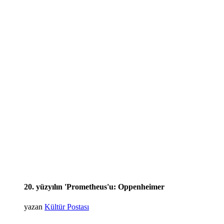
20. yüzyılın 'Prometheus'u: Oppenheimer
yazan
Kültür Postası