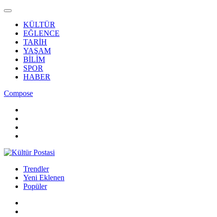
KÜLTÜR
EĞLENCE
TARİH
YAŞAM
BİLİM
SPOR
HABER
Compose
Trendler
Yeni Eklenen
Popüler