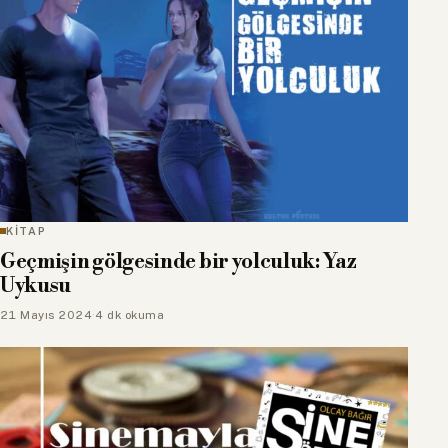
KİTAP
Geçmişin gölgesinde bir yolculuk: Yaz
Uykusu
21 Mayıs 2024
·
4 dk okuma