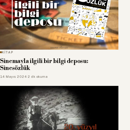
KİTAP
Sinemayla ilgili bir bilgi deposu:
Sinesözlük
14 Mayıs 2024
·
2 dk okuma