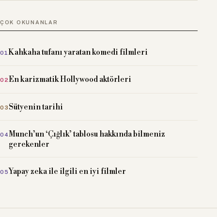
ÇOK OKUNANLAR
Kahkaha tufanı yaratan komedi filmleri
En karizmatik Hollywood aktörleri
Sütyenin tarihi
Munch’un ‘Çığlık’ tablosu hakkında bilmeniz
gerekenler
Yapay zeka ile ilgili en iyi filmler