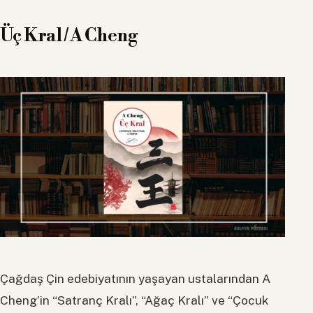
Üç Kral / A Cheng
Çağdaş Çin edebiyatının yaşayan ustalarından A
Cheng’in “Satranç Kralı”, “Ağaç Kralı” ve “Çocuk