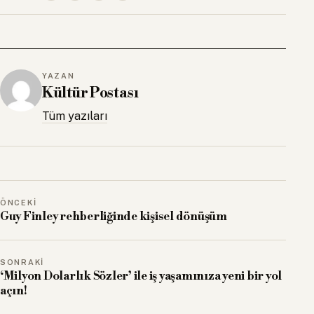
YAZAN
Kültür Postası
Tüm yazıları
ÖNCEKI
Guy Finley rehberliğinde kişisel dönüşüm
SONRAKI
‘Milyon Dolarlık Sözler’ ile iş yaşamınıza yeni bir yol
açın!