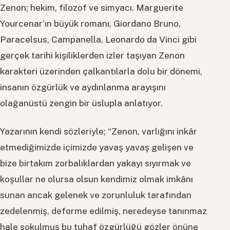
Zenon; hekim, filozof ve simyacı. Marguerite
Yourcenar’ın büyük romanı, Giordano Bruno,
Paracelsus, Campanella, Leonardo da Vinci gibi
gerçek tarihi kişiliklerden izler taşıyan Zenon
karakteri üzerinden çalkantılarla dolu bir dönemi,
insanın özgürlük ve aydınlanma arayışını
olağanüstü zengin bir üslupla anlatıyor.
Yazarının kendi sözleriyle; “Zenon, varlığını inkâr
etmediğimizde içimizde yavaş yavaş gelişen ve
bize birtakım zorbalıklardan yakayı sıyırmak ve
koşullar ne olursa olsun kendimiz olmak imkânı
sunan ancak gelenek ve zorunluluk tarafından
zedelenmiş, deforme edilmiş, neredeyse tanınmaz
hale sokulmuş bu tuhaf özgürlüğü gözler önüne