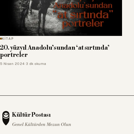
KİTAP
20. yüzyıl Anadolu’sundan ‘at sırtında’
portreler
5 Nisan 2024
·
3 dk okuma
Kültür Postası
Genel Kültürden Mezun Olun