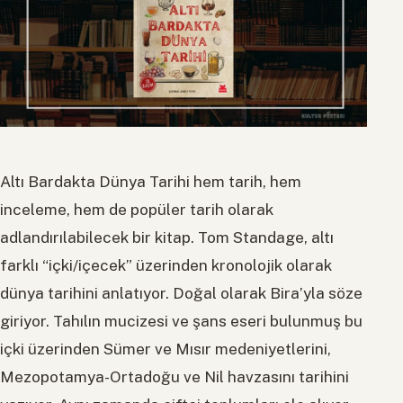
Altı Bardakta Dünya Tarihi hem tarih, hem
inceleme, hem de popüler tarih olarak
adlandırılabilecek bir kitap. Tom Standage, altı
farklı “içki/içecek” üzerinden kronolojik olarak
dünya tarihini anlatıyor. Doğal olarak Bira’yla söze
giriyor. Tahılın mucizesi ve şans eseri bulunmuş bu
içki üzerinden Sümer ve Mısır medeniyetlerini,
Mezopotamya-Ortadoğu ve Nil havzasını tarihini