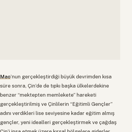
Mao
’nun gerçekleştirdiği büyük devrimden kısa
süre sonra, Çin’de de tıpkı başka ülkelerdekine
benzer “mektepten memlekete” hareketi
gerçekleştirilmiş ve Çinlilerin “Eğitimli Gençler”
adını verdikleri lise seviyesine kadar eğitim almış
gençler, yeni idealleri gerçekleştirmek ve çağdaş
Çin’i inşa etmek üzere kırsal bölgelere giderler.