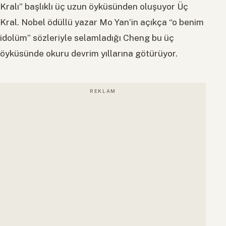
Kralı” başlıklı üç uzun öyküsünden oluşuyor Üç
Kral. Nobel ödüllü yazar Mo Yan’in açıkça “o benim
idolüm” sözleriyle selamladığı Cheng bu üç
öyküsünde okuru devrim yıllarına götürüyor.