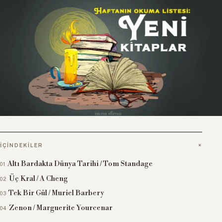
İÇINDEKILER
Altı Bardakta Dünya Tarihi / Tom Standage
Üç Kral / A Cheng
Tek Bir Gül / Muriel Barbery
Zenon / Marguerite Yourcenar