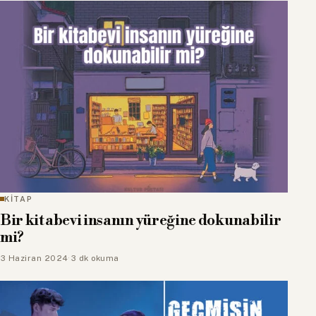
KİTAP
Bir kitabevi insanın yüreğine dokunabilir
mi?
3 Haziran 2024
·
3 dk okuma