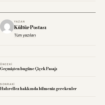
YAZAN
Kültür Postası
Tüm yazıları
ÖNCEKI
Geçmişten bugüne Çiçek Pasajı
SONRAKI
Hıdırellez hakkında bilmeniz gerekenler