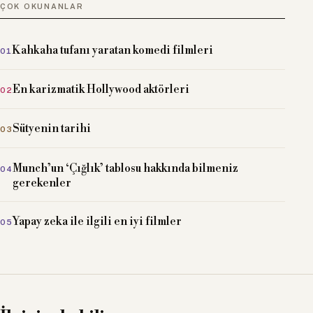
ÇOK OKUNANLAR
Kahkaha tufanı yaratan komedi filmleri
En karizmatik Hollywood aktörleri
Sütyenin tarihi
Munch’un ‘Çığlık’ tablosu hakkında bilmeniz
gerekenler
Yapay zeka ile ilgili en iyi filmler