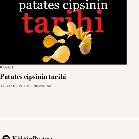
TARİH
Patates cipsinin tarihi
17 Aralık 2024
·
2 dk okuma
Kültür Postası