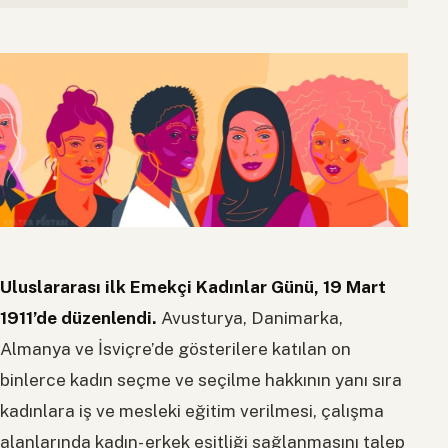
Uluslararası ilk Emekçi Kadınlar Günü, 19 Mart
1911’de düzenlendi.
Avusturya, Danimarka,
Almanya ve İsviçre’de gösterilere katılan on
binlerce kadın seçme ve seçilme hakkının yanı sıra
kadınlara iş ve mesleki eğitim verilmesi, çalışma
alanlarında kadın- erkek eşitliği sağlanmasını talep