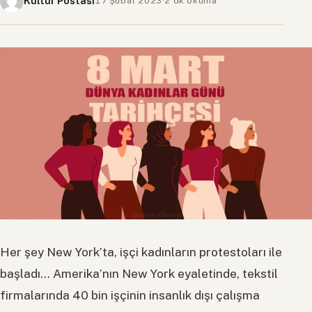
Kültür Postası
17 Şubat 2023
·
2 dk okuma
Her şey New York’ta, işçi kadınların protestoları ile
başladı… Amerika’nın New York eyaletinde, tekstil
firmalarında 40 bin işçinin insanlık dışı çalışma