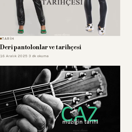
TARİH
Deri pantolonlar ve tarihçesi
16 Aralık 2025
·
3 dk okuma