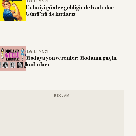
İLGILI YAZI
Daha iyi günler geldiğinde Kadınlar
Günü’nü de kutlarız
İLGILI YAZI
Modaya yön verenler: Modanın güçlü
kadınları