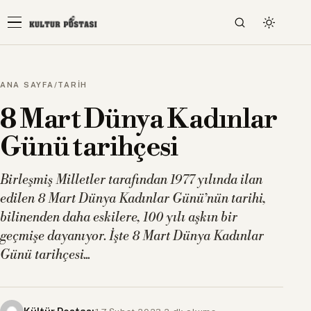
ANA SAYFA
/
TARİH
8 Mart Dünya Kadınlar
Günü tarihçesi
Birleşmiş Milletler tarafından 1977 yılında ilan
edilen 8 Mart Dünya Kadınlar Günü’nün tarihi,
bilinenden daha eskilere, 100 yılı aşkın bir
geçmişe dayanıyor. İşte 8 Mart Dünya Kadınlar
Günü tarihçesi...