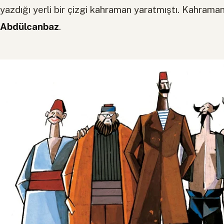
yazdığı yerli bir çizgi kahraman yaratmıştı. Kahrama
Abdülcanbaz
.