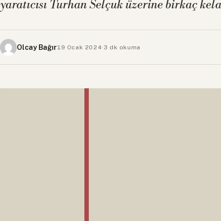
yaratıcısı Turhan Selçuk üzerine birkaç kela
Olcay Bağır
19 Ocak 2024
·
3 dk okuma