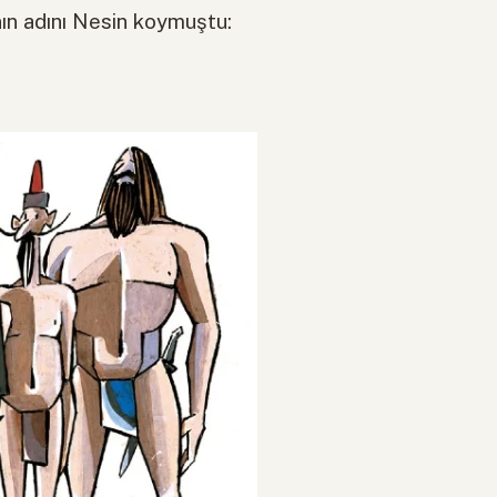
nın adını Nesin koymuştu: