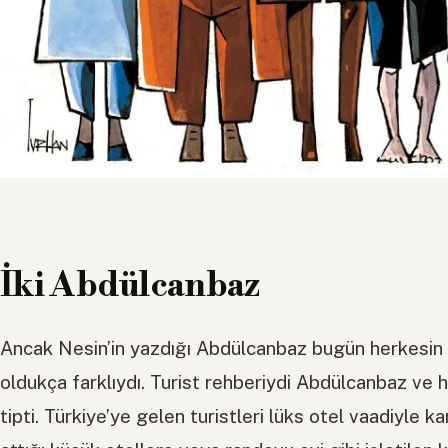
İki Abdülcanbaz
Ancak Nesin’in yazdığı Abdülcanbaz bugün herkesin 
oldukça farklıydı. Turist rehberiydi Abdülcanbaz ve ha
tipti. Türkiye’ye gelen turistleri lüks otel vaadiyle kan