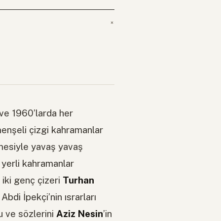
 ve 1960’larda her
menşeli çizgi kahramanlar
çmesiyle yavaş yavaş
ı yerli kahramanlar
iki genç çizeri
Turhan
Abdi İpekçi’nin ısrarları
 ve sözlerini
Aziz Nesin
’in