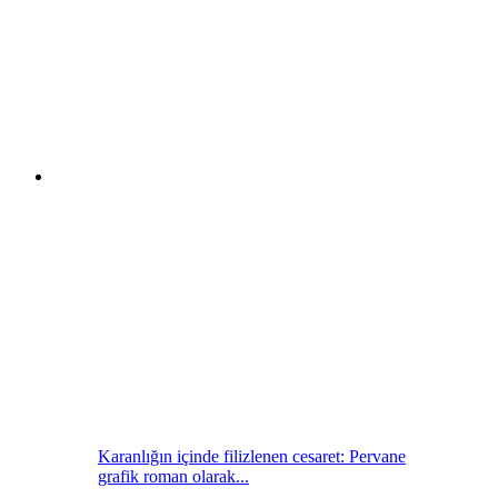
Karanlığın içinde filizlenen cesaret: Pervane
grafik roman olarak...