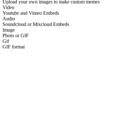
Upload your own images to make custom memes
Video
Youtube and Vimeo Embeds
Audio
Soundcloud or Mixcloud Embeds
Image
Photo or GIF
Gif
GIF format