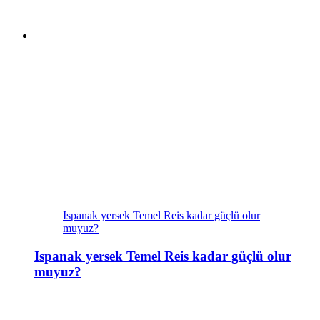
Ispanak yersek Temel Reis kadar güçlü olur
muyuz?
Ispanak yersek Temel Reis kadar güçlü olur
muyuz?