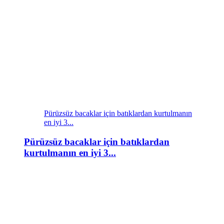
Pürüzsüz bacaklar için batıklardan kurtulmanın
en iyi 3...
Pürüzsüz bacaklar için batıklardan
kurtulmanın en iyi 3...