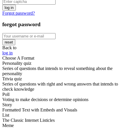
log in
Forgot password?
forgot password
reset
Back to
log in
Choose A Format
Personality quiz
Series of questions that intends to reveal something about the
personality
Trivia quiz
Series of questions with right and wrong answers that intends to
check knowledge
Poll
Voting to make decisions or determine opinions
Story
Formatted Text with Embeds and Visuals
List
The Classic Internet Listicles
Meme