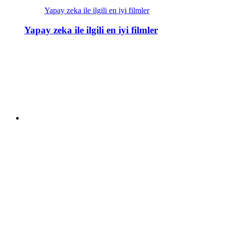
Yapay zeka ile ilgili en iyi filmler
Yapay zeka ile ilgili en iyi filmler