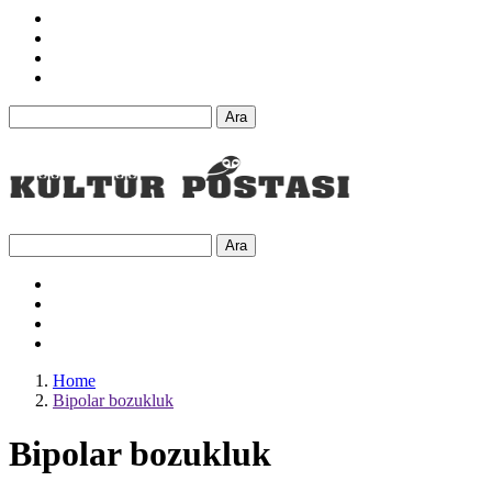
Ara
Ara
Home
Bipolar bozukluk
Bipolar bozukluk