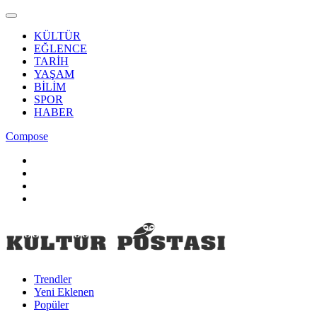
KÜLTÜR
EĞLENCE
TARİH
YAŞAM
BİLİM
SPOR
HABER
Compose
Trendler
Yeni Eklenen
Popüler