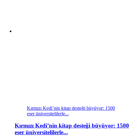
Kırmızı Kedi’nin kitap desteği büyüyor: 1500
eser üniversitelilerle...
Kırmızı Kedi’nin kitap desteği büyüyor: 1500
eser üniversitelilerle...