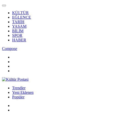
KÜLTÜR
EĞLENCE
TARİH
YAŞAM
BİLİM
SPOR
HABER
Compose
Trendler
Yeni Eklenen
Popüler