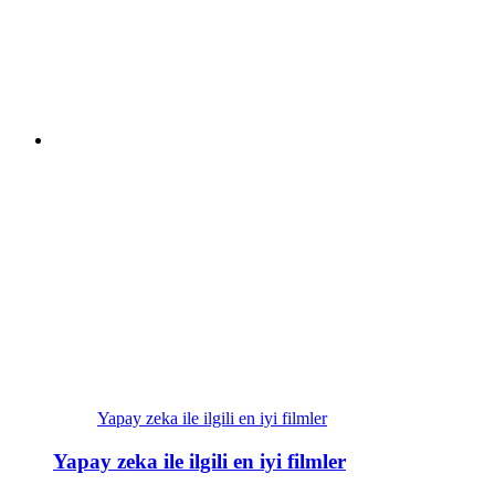
Yapay zeka ile ilgili en iyi filmler
Yapay zeka ile ilgili en iyi filmler