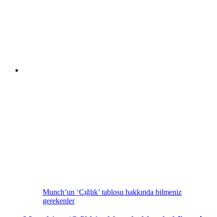
Munch’un ‘Çığlık’ tablosu hakkında bilmeniz
gerekenler