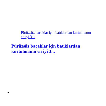
Pürüzsüz bacaklar için batıklardan kurtulmanın
en iyi 3...
Pürüzsüz bacaklar için batıklardan
kurtulmanın en iyi 3...