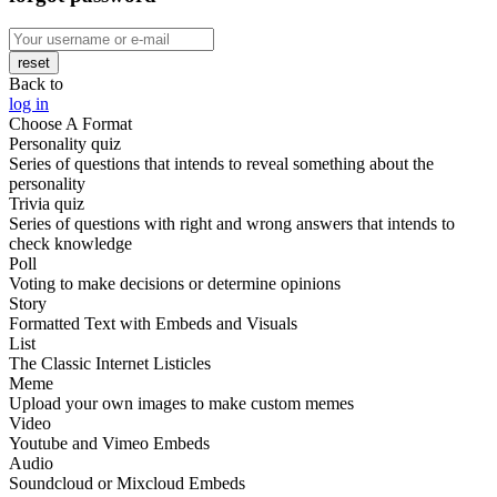
reset
Back to
log in
Choose A Format
Personality quiz
Series of questions that intends to reveal something about the
personality
Trivia quiz
Series of questions with right and wrong answers that intends to
check knowledge
Poll
Voting to make decisions or determine opinions
Story
Formatted Text with Embeds and Visuals
List
The Classic Internet Listicles
Meme
Upload your own images to make custom memes
Video
Youtube and Vimeo Embeds
Audio
Soundcloud or Mixcloud Embeds