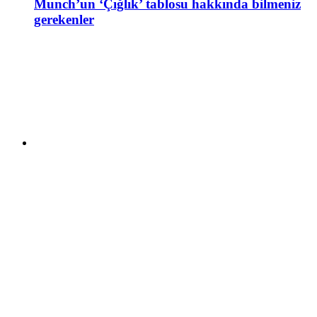
Munch’un ‘Çığlık’ tablosu hakkında bilmeniz
gerekenler