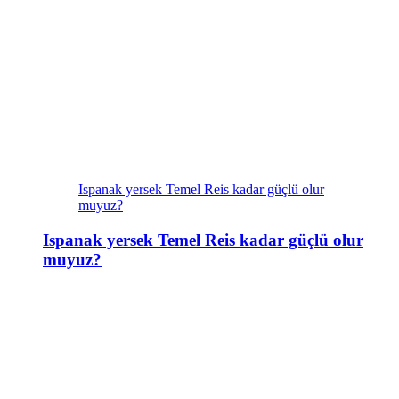
Ispanak yersek Temel Reis kadar güçlü olur
muyuz?
Ispanak yersek Temel Reis kadar güçlü olur
muyuz?