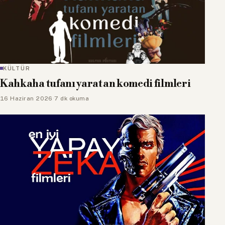
KÜLTÜR
Kahkaha tufanı yaratan komedi filmleri
16 Haziran 2026
·
7 dk okuma