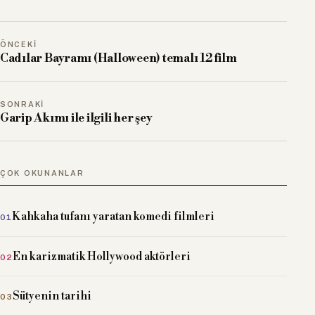
ÖNCEKI
Cadılar Bayramı (Halloween) temalı 12 film
SONRAKI
Garip Akımı ile ilgili her şey
ÇOK OKUNANLAR
Kahkaha tufanı yaratan komedi filmleri
En karizmatik Hollywood aktörleri
Sütyenin tarihi