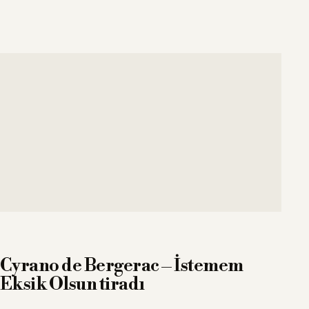
Cyrano de Bergerac – İstemem
Eksik Olsun tiradı