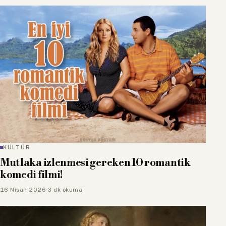
KÜLTÜR
Mutlaka izlenmesi gereken 10 romantik
komedi filmi!
16 Nisan 2026
·
3 dk okuma