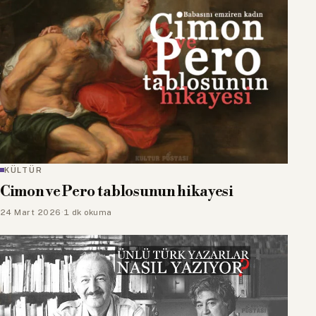
KÜLTÜR
Cimon ve Pero tablosunun hikayesi
24 Mart 2026
·
1 dk okuma