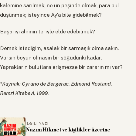
kalemine sarılmak; ne ün peşinde olmak, para pul
düşünmek; isteyince Ay’a bile gidebilmek?
Başarıyı alnının teriyle elde edebilmek?
Demek istediğim, asalak bir sarmaşık olma sakın.
Varsın boyun olmasın bir söğüdünki kadar.
Yaprakların bulutlara erişmezse bir zararın mı var?
*Kaynak: Cyrano de Bergerac, Edmond Rostand,
Remzi Kitabevi, 1999.
İLGILI YAZI
Nazım Hikmet ve kişilikler üzerine