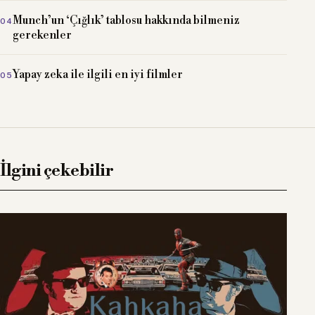
Munch’un ‘Çığlık’ tablosu hakkında bilmeniz
gerekenler
Yapay zeka ile ilgili en iyi filmler
İlgini çekebilir