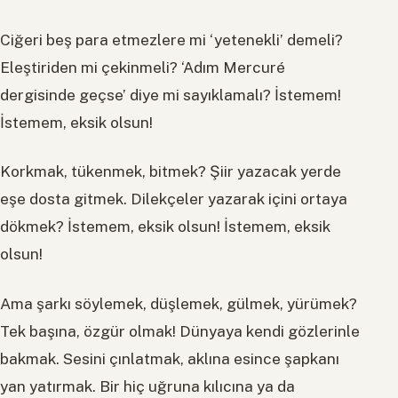
Ciğeri beş para etmezlere mi ‘yetenekli’ demeli?
Eleştiriden mi çekinmeli? ‘Adım Mercuré
dergisinde geçse’ diye mi sayıklamalı? İstemem!
İstemem, eksik olsun!
Korkmak, tükenmek, bitmek? Şiir yazacak yerde
eşe dosta gitmek. Dilekçeler yazarak içini ortaya
dökmek? İstemem, eksik olsun! İstemem, eksik
olsun!
Ama şarkı söylemek, düşlemek, gülmek, yürümek?
Tek başına, özgür olmak! Dünyaya kendi gözlerinle
bakmak. Sesini çınlatmak, aklına esince şapkanı
yan yatırmak. Bir hiç uğruna kılıcına ya da