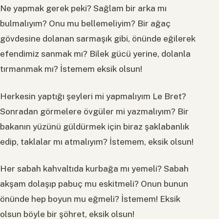
Ne yapmak gerek peki? Sağlam bir arka mı
bulmalıyım? Onu mu bellemeliyim? Bir ağaç
gövdesine dolanan sarmaşık gibi, önünde eğilerek
efendimiz sanmak mı? Bilek gücü yerine, dolanla
tırmanmak mı? İstemem eksik olsun!
Herkesin yaptığı şeyleri mi yapmalıyım Le Bret?
Sonradan görmelere övgüler mi yazmalıyım? Bir
bakanın yüzünü güldürmek için biraz şaklabanlık
edip, taklalar mı atmalıyım? İstemem, eksik olsun!
Her sabah kahvaltıda kurbağa mı yemeli? Sabah
akşam dolaşıp pabuç mu eskitmeli? Onun bunun
önünde hep boyun mu eğmeli? İstemem! Eksik
olsun böyle bir şöhret, eksik olsun!