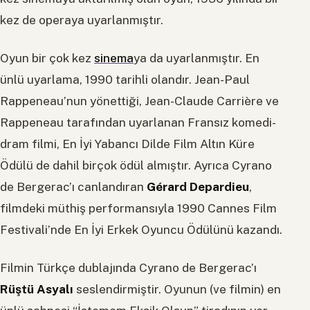
kez de operaya uyarlanmıştır.
Oyun bir çok kez
sinema
ya da uyarlanmıştır. En
ünlü uyarlama, 1990 tarihli olandır. Jean-Paul
Rappeneau’nun yönettiği, Jean-Claude Carrière ve
Rappeneau tarafından uyarlanan Fransız komedi-
dram filmi, En İyi Yabancı Dilde Film Altın Küre
Ödülü de dahil birçok ödül almıştır. Ayrıca Cyrano
de Bergerac’ı canlandıran
Gérard Depardieu
,
filmdeki müthiş performansıyla 1990 Cannes Film
Festivali’nde En İyi Erkek Oyuncu Ödülünü kazandı.
Filmin Türkçe dublajında Cyrano de Bergerac’ı
Rüştü Asyalı
seslendirmiştir. Oyunun (ve filmin) en