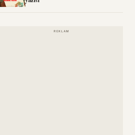
yazısı