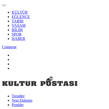
KÜLTÜR
EĞLENCE
TARİH
YAŞAM
BİLİM
SPOR
HABER
Compose
Trendler
Yeni Eklenen
Popüler