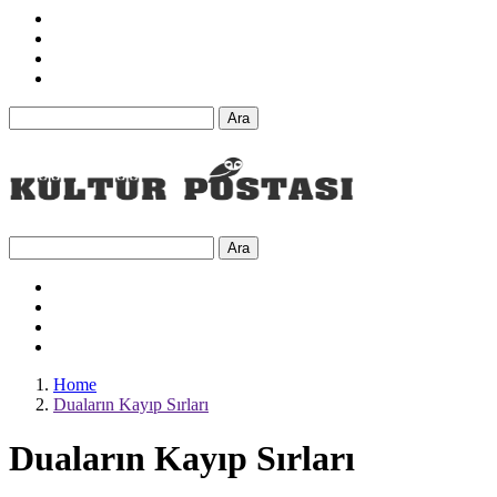
Ara
Ara
Home
Duaların Kayıp Sırları
Duaların Kayıp Sırları